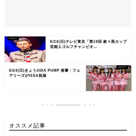
6/24(日)テレビ東京「第19回 叙々苑カップ
芸能人ゴルフチャンピオ...
6/24(日)きょうのDA PUMP 後輩・フェ
アリーズがISSA祝福
オススメ記事