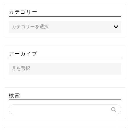
カテゴリー
TOP
アーカイブ
テレビ
ラジオ
メゾン・ド・ミュージック
検索
～DA PUMP YORIの晴れ
ばれラジオ～
ライブ・イベント