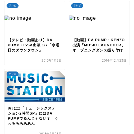
テレビ
テレビ
【テレビ・動画あり】DA
【動画】DA PUMP・KENZO
PUMP・ISSA出演 1/7「水曜
出演「MUSIC LAUNCHER」
日のダウンタウン」
オープニングダンス振り付け
2015年1月8日
2014年12月23日
テレビ
8/3(土)「ミュージックステー
ション2時間SP」にはDA
PUMPでるんじゃない？→う
わあああああん
2018年7月23日