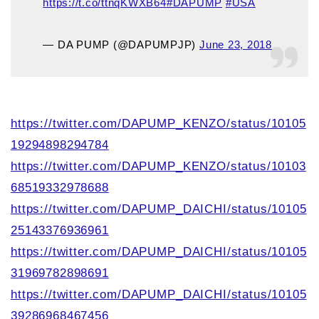
https://t.co/ttnqKWXB64
#DAPUMP
#USA
— DA PUMP (@DAPUMPJP)
June 23, 2018
https://twitter.com/DAPUMP_KENZO/status/10105
19294898294784
https://twitter.com/DAPUMP_KENZO/status/10103
68519332978688
https://twitter.com/DAPUMP_DAICHI/status/10105
25143376936961
https://twitter.com/DAPUMP_DAICHI/status/10105
31969782898691
https://twitter.com/DAPUMP_DAICHI/status/10105
39286968467456