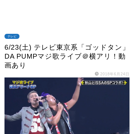
テレビ
6/23(土) テレビ東京系「ゴッドタン」
DA PUMPマジ歌ライブ＠横アリ！動
画あり
2018年6月24日