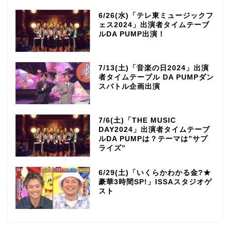
6/26(水)「テレ東ミュージックフ
ェス2024」出演者タイムテーブ
ルDA PUMP出演！
7/13(土)「音楽の日2024」出演
者タイムテーブル DA PUMPダン
スバトル企画出演
7/6(土)「THE MUSIC
DAY2024」出演者タイムテーブ
ルDA PUMPは？テーマは”サプ
ライズ”
6/29(土)「いくらかわかる金?★
豪華3時間SP!」ISSAスタジオゲ
スト