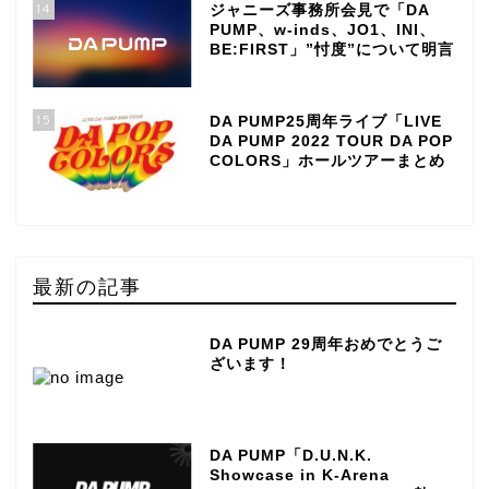
14
ジャニーズ事務所会見で「DA
PUMP、w-inds、JO1、INI、
BE:FIRST」”忖度”について明言
15
DA PUMP25周年ライブ「LIVE
DA PUMP 2022 TOUR DA POP
COLORS」ホールツアーまとめ
最新の記事
DA PUMP 29周年おめでとうご
ざいます！
DA PUMP「D.U.N.K.
Showcase in K-Arena