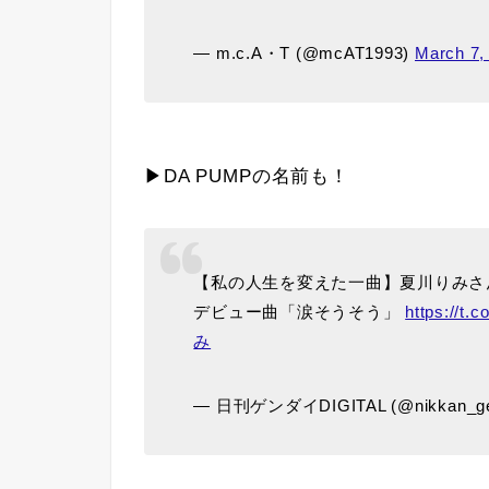
— m.c.A・T (@mcAT1993)
March 7,
▶DA PUMPの名前も！
【私の人生を変えた一曲】夏川りみさ
デビュー曲「涙そうそう」
https://t
み
— 日刊ゲンダイDIGITAL (@nikkan_ge