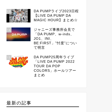
DA PUMPライブ2023日程
13
【LIVE DA PUMP DA
MAGIC HOUR】まとめ☆
ジャニーズ事務所会見で
14
「DA PUMP、w-inds、
JO1、INI、
BE:FIRST」”忖度”につい
て明言
DA PUMP25周年ライブ
15
「LIVE DA PUMP 2022
TOUR DA POP
COLORS」ホールツアー
まとめ
最新の記事