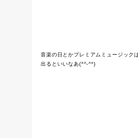
音楽の日とかプレミアムミュージック
出るといいなあ(*^-^*)