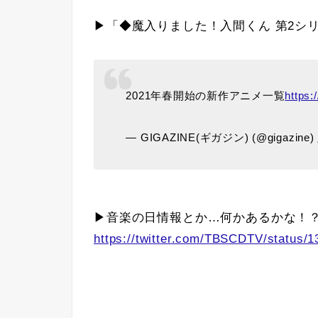
▶「◆魔入りました！入間くん 第2シ
2021年春開始の新作アニメ一覧
https:
— GIGAZINE(ギガジン) (@gigazine)
▶音楽の日情報とか…何かあるかな！
https://twitter.com/TBSCDTV/status