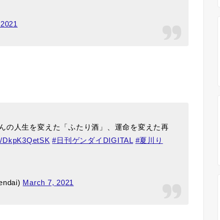
 2021
んの人生を変えた「ふたり酒」、運命を変えた再
.co/DkpK3QetSK
#日刊ゲンダイDIGITAL
#夏川り
ndai)
March 7, 2021