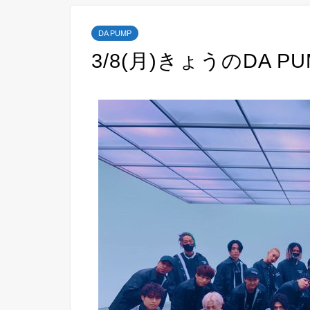
DA PUMP
3/8(月)きょうのDA PU