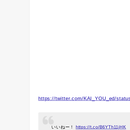
https://twitter.com/KAI_YOU_ed/sta
いいねー！
https://t.co/B6YTh11jHK