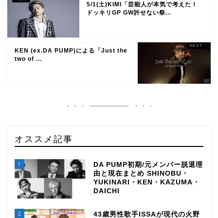
5/1(土)KIMI「芸能人が本気で考えた！
ドッキリGP GW許せない祭...
KEN (ex.DA PUMP)による「Just the
two of ...
オススメ記事
1
DA PUMP初期/元メンバー脱退理
由と現在まとめ SHINOBU・
YUKINARI・KEN・KAZUMA・
DAICHI
2
43歳男性歌手ISSAが現代の火野