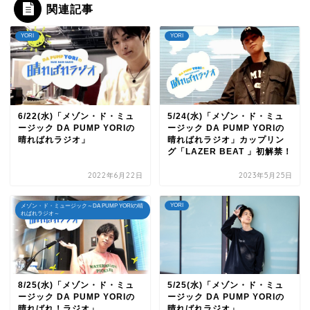
関連記事
YORI
YORI
6/22(水)「メゾン・ド・ミュ
5/24(水)「メゾン・ド・ミュ
ージック DA PUMP YORIの
ージック DA PUMP YORIの
晴ればれラジオ」
晴ればれラジオ」カップリン
グ「LAZER BEAT 」初解禁！
2022年6月22日
2023年5月25日
YORI
メゾン・ド・ミュージック～DA PUMP YORIの晴
ればれラジオ～
8/25(水)「メゾン・ド・ミュ
5/25(水)「メゾン・ド・ミュ
ージック DA PUMP YORIの
ージック DA PUMP YORIの
晴ればれ！ラジオ」
晴ればれラジオ」