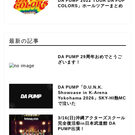
DA PUMP 2022 TOUR DA POP
COLORS」ホールツアーまとめ
最新の記事
DA PUMP 29周年おめでとうご
ざいます！
DA PUMP「D.U.N.K.
Showcase in K-Arena
Yokohama 2026」SKY-HI熱MC
で泣いた
3/16(日)沖縄アクターズスクール
完全復活祭in日本武道館 DA
PUMP出演！