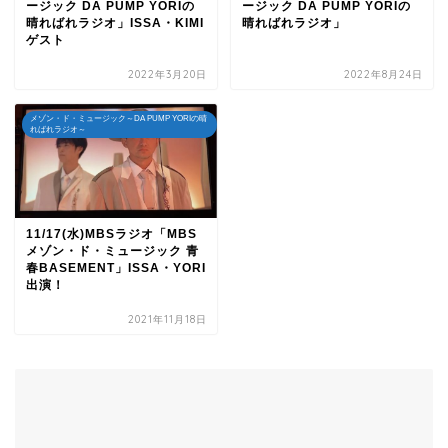
ージック DA PUMP YORIの
ージック DA PUMP YORIの
晴ればれラジオ」ISSA・KIMI
晴ればれラジオ」
ゲスト
2022年3月20日
2022年8月24日
メゾン・ド・ミュージック～DA PUMP YORIの晴
ればれラジオ～
11/17(水)MBSラジオ「MBS
メゾン・ド・ミュージック 青
春BASEMENT」ISSA・YORI
出演！
2021年11月18日