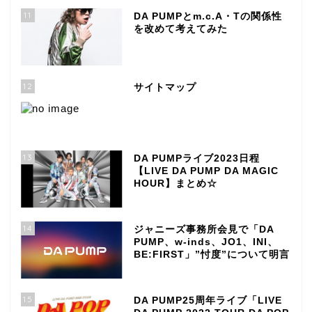
11
DA PUMPとm.c.A・Tの関係性
を改めて考えてみた
12
サイトマップ
13
DA PUMPライブ2023日程
【LIVE DA PUMP DA MAGIC
HOUR】まとめ☆
14
ジャニーズ事務所会見で「DA
PUMP、w-inds、JO1、INI、
BE:FIRST」”忖度”について明言
15
DA PUMP25周年ライブ「LIVE