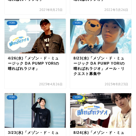
2021年8月25日
2022年5月26日
YORI
YORI
4/26(水)「メゾン・ド・ミュ
8/23(水)「メゾン・ド・ミュ
ージック DA PUMP YORIの
ージック DA PUMP YORIの
晴ればれラジオ」
晴ればれラジオ」メール・リ
クエスト募集中
2023年4月26日
2023年8月23日
YORI
YORI
3/23(水)「メゾン・ド・ミュ
8/24(水)「メゾン・ド・ミュ