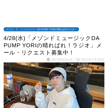
メゾン・ド・ミュージック～DA PUMP YORIの晴ればれラジオ～
4/28(水)「メゾンドミュージックDA
PUMP YORIの晴ればれ！ラジオ」メ
ール・リクエスト募集中！
2021年5月1日
/
2022年1月30日