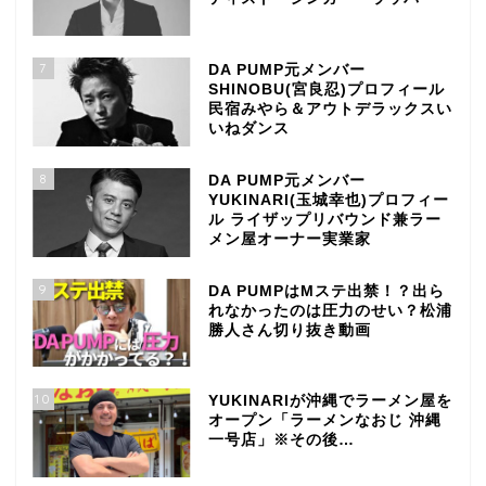
7
DA PUMP元メンバー
SHINOBU(宮良忍)プロフィール
民宿みやら＆アウトデラックスい
いねダンス
8
DA PUMP元メンバー
YUKINARI(玉城幸也)プロフィー
ル ライザップリバウンド兼ラー
メン屋オーナー実業家
9
DA PUMPはMステ出禁！？出ら
れなかったのは圧力のせい？松浦
勝人さん切り抜き動画
10
YUKINARIが沖縄でラーメン屋を
オープン「ラーメンなおじ 沖縄
一号店」※その後…