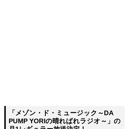
「メゾン・ド・ミュージック～DA
PUMP YORIの晴ればれラジオ～」の
月1レギュラー放送決定！