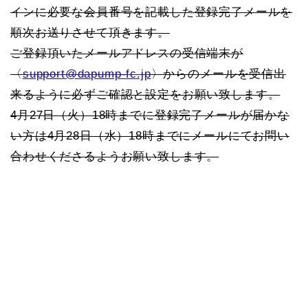
インに必要な会員番号を記載した登録完了メールを
順次お送りさせて頂きます。
ご登録頂いたメールアドレスの受信端末が
〈
support@dapump-fc.jp
〉からのメールを受信出
来るように必ずご確認と設定をお願い致します。
4月27日（火）18時までに登録完了メールが届かな
い方は4月28日（水）18時までにメールにてお問い
合わせくださるようお願い致します。