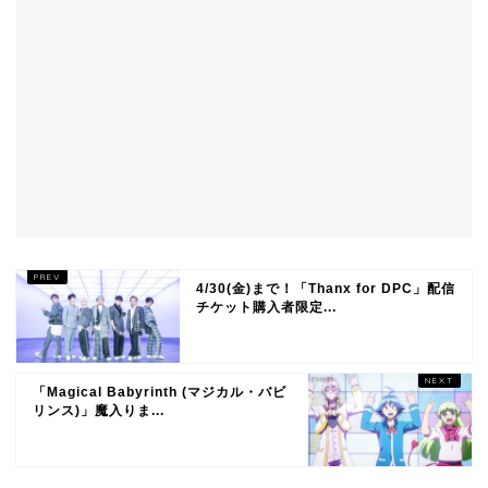
4/30(金)まで！「Thanx for DPC」配信
チケット購入者限定...
「Magical Babyrinth (マジカル・バビ
リンス)」魔入りま...