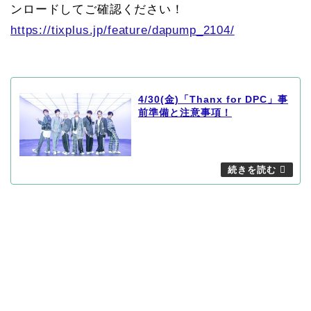
ンロードしてご確認ください！
https://tixplus.jp/feature/dapump_2104/
4/30(金)「Thanx for DPC」事
前準備と注意事項！