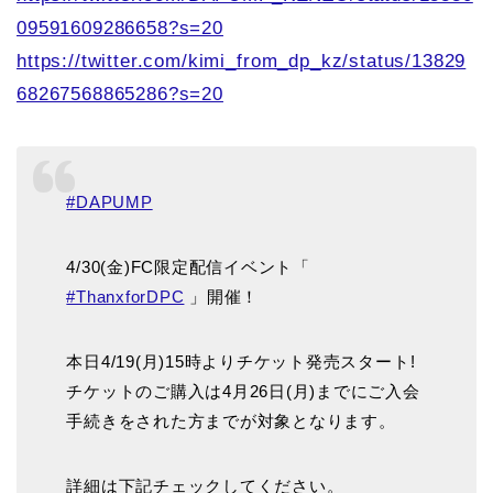
09591609286658?s=20
https://twitter.com/kimi_from_dp_kz/status/13829
68267568865286?s=20
#DAPUMP
4/30(金)FC限定配信イベント「
#ThanxforDPC
」開催！
本日4/19(月)15時よりチケット発売スタート!
チケットのご購入は4月26日(月)までにご入会
手続きをされた方までが対象となります。
詳細は下記チェックしてください。