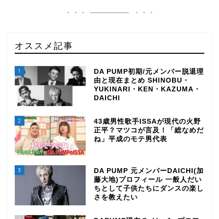
オススメ記事
1
DA PUMP初期/元メンバー脱退理
由と現在まとめ SHINOBU・
YUKINARI・KEN・KAZUMA・
DAICHI
2
43歳男性歌手ISSAが現代の火野
正平？マツコが言及！「総なめだ
ね」平成のモテ男代表
3
DA PUMP 元メンバーDAICHI(加
藤大地)プロフィール 一般人だい
ちとして子供たちにダンスの楽し
さを教えたい