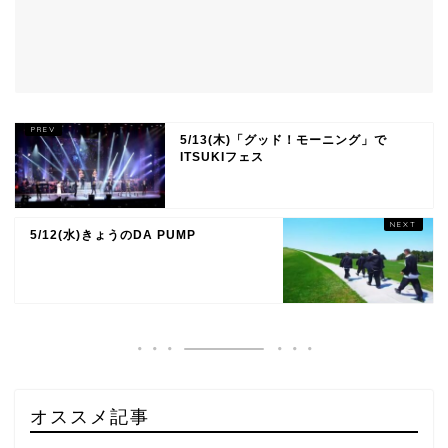
5/13(木)「グッド！モーニング」で
ITSUKIフェス
5/12(水)きょうのDA PUMP
オススメ記事