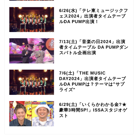
6/26(水)「テレ東ミュージックフ
ェス2024」出演者タイムテーブ
ルDA PUMP出演！
7/13(土)「音楽の日2024」出演
者タイムテーブル DA PUMPダン
スバトル企画出演
7/6(土)「THE MUSIC
DAY2024」出演者タイムテーブ
ルDA PUMPは？テーマは”サプ
ライズ”
6/29(土)「いくらかわかる金?★
豪華3時間SP!」ISSAスタジオゲ
スト
TOP