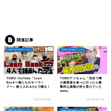
関連記事
TOMO YouTubeチャンネル
TOMO YouTubeチャンネル
TOMO YouTube「Lean
TOMOアメちゃん「渋谷で噂
Back〜俺たちのキーワー
の麻辣湯を食べに行ったら衝
ド〜」振り入れ＆4人で踊る！
撃的な展開が待ち受けていた
www」
2022年4月5日
2021年7月17日
TOMO YouTubeチャンネル
TOMO YouTubeチャンネル