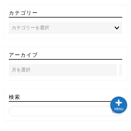
テレビ
カテゴリー
ラジオ
メゾン・ド・ミュージック
～DA PUMP YORIの晴れ
ばれラジオ～
アーカイブ
ライブ・イベント
検索
MENU