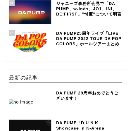
14
ジャニーズ事務所会見で「DA
PUMP、w-inds、JO1、INI、
BE:FIRST」”忖度”について明言
15
DA PUMP25周年ライブ「LIVE
DA PUMP 2022 TOUR DA POP
COLORS」ホールツアーまとめ
最新の記事
DA PUMP 29周年おめでとうご
ざいます！
DA PUMP「D.U.N.K.
Showcase in K-Arena