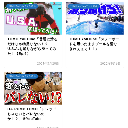
TOMO YouTubeチャンネル
TOMO YouTubeチャンネル
TOMO YouTube「普通に滑る
TOMO YouTube「スノーボー
だけじゃ物足りない！？
ドを履いたままプールを滑り
U.S.A.を踊りながら滑ってみ
きれぇぇぇ！！」
た！【Ep.6】」
2021年5月28日
2022年8月6日
TOMO YouTubeチャンネル
DA PUMP TOMO「ドレッド
じゃないとバレないの
か！？」＠YouTube