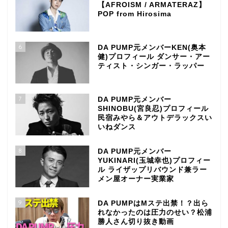
【AFROISM / ARMATERAZ】
POP from Hirosima
6
DA PUMP元メンバーKEN(奥本
健)プロフィール ダンサー・アー
ティスト・シンガー・ラッパー
7
DA PUMP元メンバー
SHINOBU(宮良忍)プロフィール
民宿みやら＆アウトデラックスい
いねダンス
8
DA PUMP元メンバー
YUKINARI(玉城幸也)プロフィー
ル ライザップリバウンド兼ラー
メン屋オーナー実業家
9
DA PUMPはMステ出禁！？出ら
れなかったのは圧力のせい？松浦
勝人さん切り抜き動画