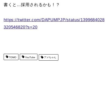
書くと…採用されるかも！？
https://twitter.com/DAPUMPJP/status/1399684028
320546820?s=20
TOMO
YouTube
アメちゃん