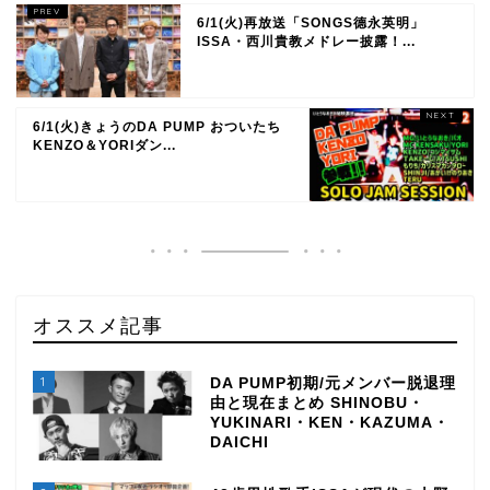
6/1(火)再放送「SONGS德永英明」
ISSA・西川貴教メドレー披露！...
6/1(火)きょうのDA PUMP おついたち
KENZO＆YORIダン...
オススメ記事
1
DA PUMP初期/元メンバー脱退理
由と現在まとめ SHINOBU・
YUKINARI・KEN・KAZUMA・
DAICHI