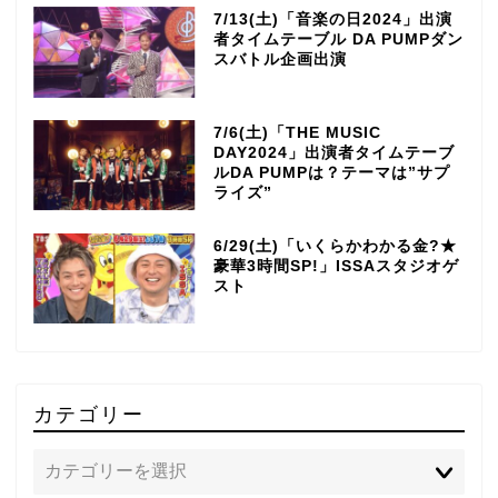
7/13(土)「音楽の日2024」出演
者タイムテーブル DA PUMPダン
スバトル企画出演
7/6(土)「THE MUSIC
DAY2024」出演者タイムテーブ
ルDA PUMPは？テーマは”サプ
ライズ”
6/29(土)「いくらかわかる金?★
豪華3時間SP!」ISSAスタジオゲ
スト
カテゴリー