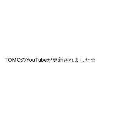
TOMOのYouTubeが更新されました☆