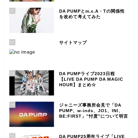
11
DA PUMPとm.c.A・Tの関係性
を改めて考えてみた
12
サイトマップ
13
DA PUMPライブ2023日程
【LIVE DA PUMP DA MAGIC
HOUR】まとめ☆
14
ジャニーズ事務所会見で「DA
PUMP、w-inds、JO1、INI、
BE:FIRST」”忖度”について明言
15
DA PUMP25周年ライブ「LIVE