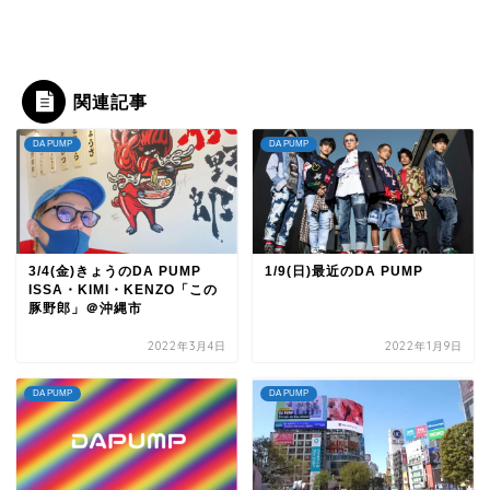
関連記事
DA PUMP
DA PUMP
3/4(金)きょうのDA PUMP
1/9(日)最近のDA PUMP
ISSA・KIMI・KENZO「この
豚野郎」＠沖縄市
2022年3月4日
2022年1月9日
DA PUMP
DA PUMP