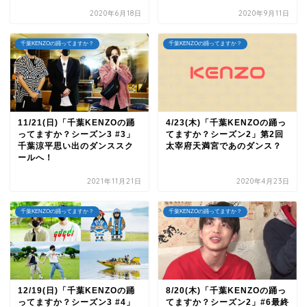
2020年6月18日
2020年9月11日
千葉KENZOの踊ってますか？
千葉KENZOの踊ってますか？
11/21(日)「千葉KENZOの踊
4/23(木)「千葉KENZOの踊っ
ってますか？シーズン3 #3」
てますか？シーズン2」第2回
千葉涼平思い出のダンススク
太宰府天満宮であのダンス？
ールへ！
2021年11月21日
2020年4月23日
千葉KENZOの踊ってますか？
千葉KENZOの踊ってますか？
12/19(日)「千葉KENZOの踊
8/20(木)「千葉KENZOの踊っ
ってますか？シーズン3 #4」
てますか？シーズン2」#6最終