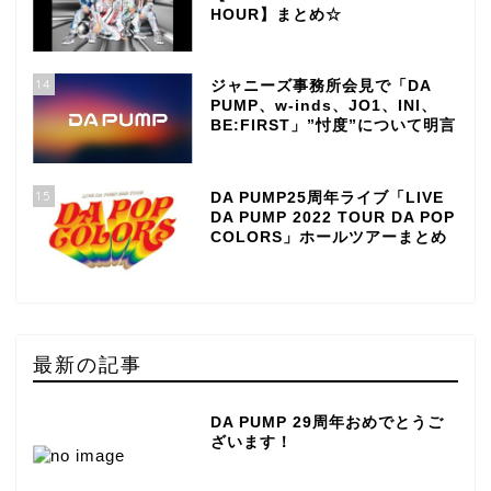
HOUR】まとめ☆
14
ジャニーズ事務所会見で「DA
PUMP、w-inds、JO1、INI、
BE:FIRST」”忖度”について明言
15
DA PUMP25周年ライブ「LIVE
DA PUMP 2022 TOUR DA POP
COLORS」ホールツアーまとめ
最新の記事
DA PUMP 29周年おめでとうご
ざいます！