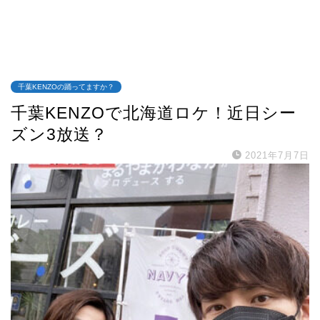
千葉KENZOの踊ってますか？
千葉KENZOで北海道ロケ！近日シー
ズン3放送？
2021年7月7日