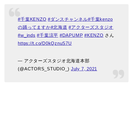
#千葉KENZO
#ダンスチャンネル
#千葉kenzo
の踊ってますか
#北海道
#アクターズスタジオ
#w_inds
#千葉涼平
#DAPUMP
#KENZO
さん
https://t.co/D0kQznuS7U
— アクターズスタジオ北海道本部
(@ACTORS_STUDIO_)
July 7, 2021