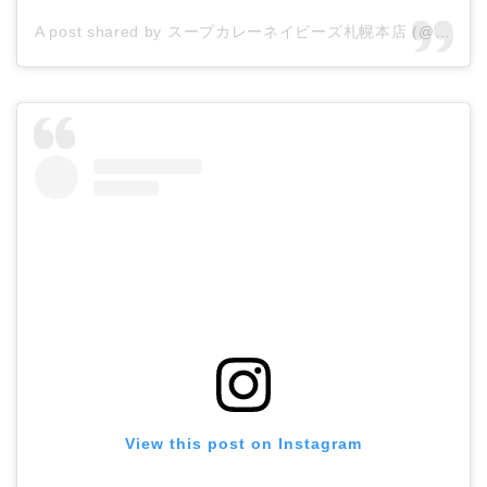
A post shared by スープカレーネイビーズ札幌本店 (@navys.soupcurry.sapporo)
View this post on Instagram