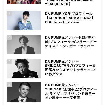
YEAH,KENZO】
5
DA PUMP YORIプロフィール
【AFROISM / ARMATERAZ】
POP from Hirosima
6
DA PUMP元メンバーKEN(奥本
健)プロフィール ダンサー・アー
ティスト・シンガー・ラッパー
7
DA PUMP元メンバー
SHINOBU(宮良忍)プロフィール
民宿みやら＆アウトデラックスい
いねダンス
8
DA PUMP元メンバー
YUKINARI(玉城幸也)プロフィー
ル ライザップリバウンド兼ラー
メン屋オーナー実業家