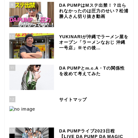
9
DA PUMPはMステ出禁！？出ら
れなかったのは圧力のせい？松浦
勝人さん切り抜き動画
10
YUKINARIが沖縄でラーメン屋を
オープン「ラーメンなおじ 沖縄
一号店」※その後…
11
DA PUMPとm.c.A・Tの関係性
を改めて考えてみた
12
サイトマップ
13
DA PUMPライブ2023日程
【LIVE DA PUMP DA MAGIC