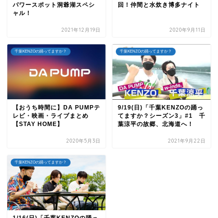
パワースポット洞爺湖スペシ
回！仲間と水炊き博多ナイト
ャル！
2021年12月19日
2020年9月11日
千葉KENZOの踊ってますか？
千葉KENZOの踊ってますか？
【おうち時間に】DA PUMPテ
9/19(日)「千葉KENZOの踊っ
レビ・映画・ライブまとめ
てますか？シーズン3」#1 千
【STAY HOME】
葉涼平の故郷、北海道へ！
2020年5月3日
2021年9月22日
千葉KENZOの踊ってますか？