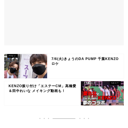
7/6(火)きょうのDA PUMP 千葉KENZO
ロケ
KENZO振り付け「エステーCM」高橋愛
＆田中れいな メイキング動画も！