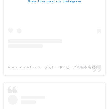
View this post on Instagram
A post shared by スープカレーネイビーズ札幌本店 (@navys.soupcurry.sapporo)