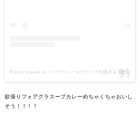
A post shared by スープカレーネイビーズ札幌本店 (@navys.soupcurry.sapporo)
欲張りフォアグラスープカレーめちゃくちゃおいし
そう！！！！