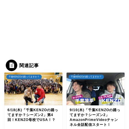
関連記事
千葉KENZOの踊ってますか？
千葉KENZOの踊ってますか？
6/18(木)「千葉KENZOの踊っ
9/10(木)「千葉KENZOの踊っ
てますか？シーズン2」第4
てますか？シーズン2」
回！KENZO母校でUSA！？
AmazonPrimeVideoチャン
ネル全話配信スタート！