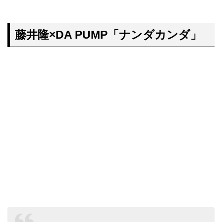
藤井隆×DA PUMP「ナンダカンダ」