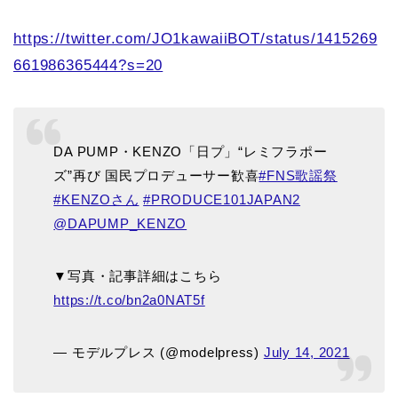
https://twitter.com/JO1kawaiiBOT/status/1415269
661986365444?s=20
DA PUMP・KENZO「日プ」“レミフラポー
ズ”再び 国民プロデューサー歓喜
#FNS歌謡祭
#KENZOさん
#PRODUCE101JAPAN2
@DAPUMP_KENZO
▼写真・記事詳細はこちら
https://t.co/bn2a0NAT5f
— モデルプレス (@modelpress)
July 14, 2021