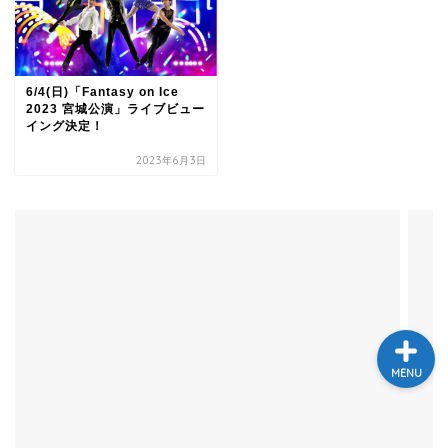
テレビ
ラジオ
6/4(日)「Fantasy on Ice
2023 宮城公演」ライブビュー
イング決定！
メゾン・ド・ミュージック
2023年6月3日
～DA PUMP YORIの晴れ
ばれラジオ～
ライブ・イベント
MENU