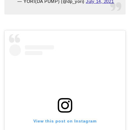
— YORI(DA PUMP) (@dp_yori)
July 14, 2021
View this post on Instagram