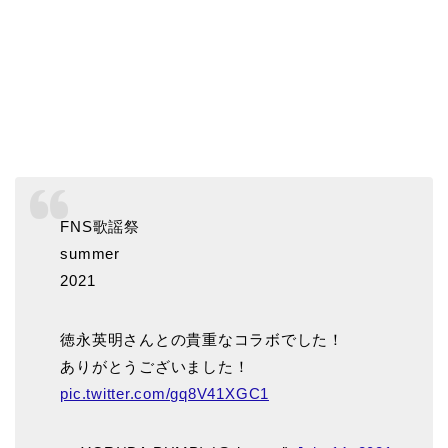
FNS歌謡祭
summer
2021
徳永英明さんとの貴重なコラボでした！
ありがとうございました！
pic.twitter.com/gq8V41XGC1