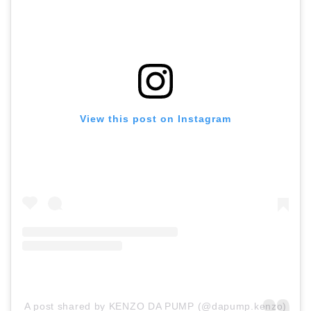
View this post on Instagram
A post shared by KENZO DA PUMP (@dapump.kenzo)