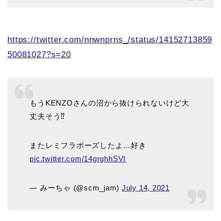
https://twitter.com/nnwnprns_/status/14152713859
50081027?s=20
もうKENZOさんの沼から抜けられないけど大
丈夫そう⁇
またレミフラポーズしたよ…好き
pic.twitter.com/14grghhSVI
— みーちゃ (@scm_jam)
July 14, 2021