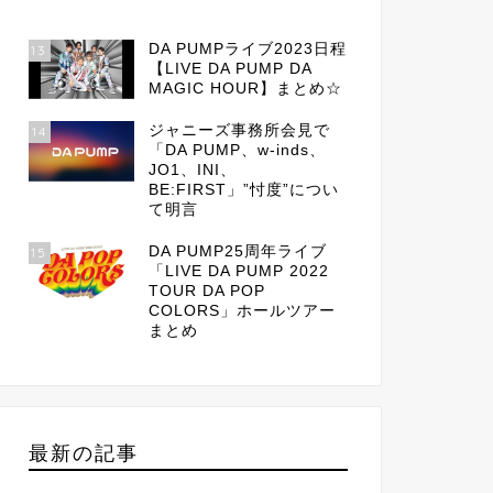
DA PUMPライブ2023日程
13
【LIVE DA PUMP DA
MAGIC HOUR】まとめ☆
ジャニーズ事務所会見で
14
「DA PUMP、w-inds、
JO1、INI、
BE:FIRST」”忖度”につい
て明言
DA PUMP25周年ライブ
15
「LIVE DA PUMP 2022
TOUR DA POP
COLORS」ホールツアー
まとめ
最新の記事