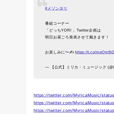
#メゾンヨリ
番組コーナー
「どっちYORI 」Twitter企画は
明日お昼ごろ発表させて戴きます！
お楽しみに〜✍️
https://t.co/mqQm9
— 【公式】ミリカ・ミュージック (@Myr
https://twitter.com/MyricaMusic/sta
https://twitter.com/MyricaMusic/sta
https://twitter.com/MyricaMusic/sta