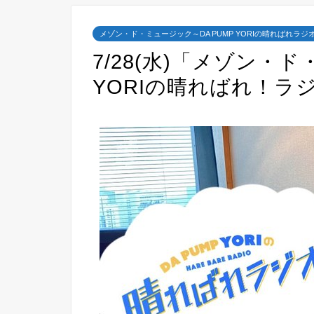
メゾン・ド・ミュージック～DA PUMP YORIの晴ればれラジ
7/28(水)「メゾン・ド
YORIの晴ればれ！ラ