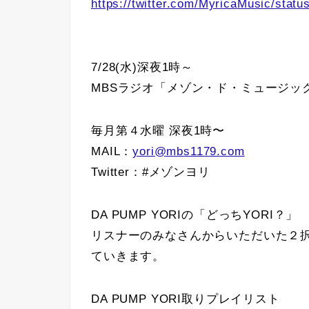
https://twitter.com/MyricaMusic/sta
7/28(水)深夜1時～
MBSラジオ「メゾン・ド・ミュージック」
毎月第４水曜 深夜1時〜
MAIL：
yori@mbs1179.com
Twitter：#メゾンヨリ
DA PUMP YORIの「どっちYORI？」
リスナーのみなさんからいただいた２
ていきます。
DA PUMP YORI取りプレイリスト