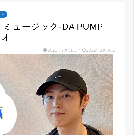
オ～
・ミュージック‐DA PUMP
ジオ」
2021年7月31日
/
2022年1月30日