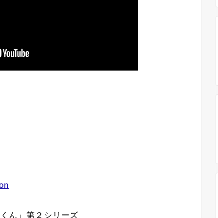
ion
入間くん」第２シリーズ