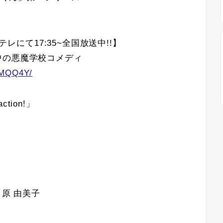
テレにて17:35~全国放送中!!】
中の悪魔学校コメディ
L6MQQ4Y/
ction!」
: 原 由美子