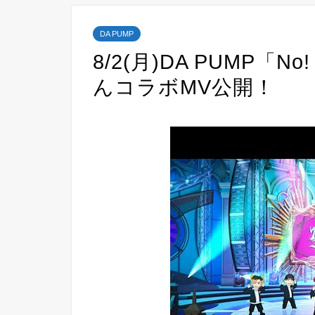
DA PUMP
8/2(月)DA PUMP「No! 
んコラボMV公開！