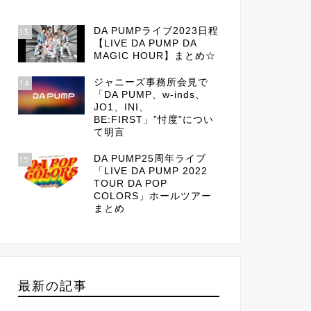
DA PUMPライブ2023日程
13
【LIVE DA PUMP DA
MAGIC HOUR】まとめ☆
ジャニーズ事務所会見で
14
「DA PUMP、w-inds、
JO1、INI、
BE:FIRST」”忖度”につい
て明言
DA PUMP25周年ライブ
15
「LIVE DA PUMP 2022
TOUR DA POP
COLORS」ホールツアー
まとめ
最新の記事