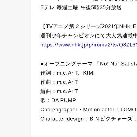
Eテレ 毎週土曜 午後5時35分放送
【TVアニメ第２シリーズ2021年NHK E
週刊少年チャンピオンにて大人気連載
https://www.nhk.jp/p/iruma2/ts/Q8Z
■オープニングテーマ 「No! No! Satisfa
作詞：m.c.A･T、KIMI
作曲：m.c.A･T
編曲：m.c.A･T
歌：DA PUMP
Choreographer・Motion actor：TOMO
Character design：ＢＮピクチャーズ 