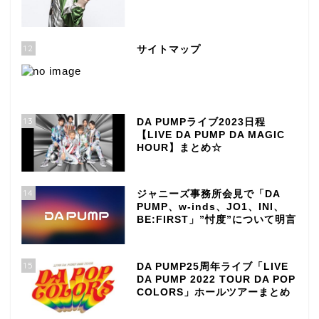
12
サイトマップ
13
DA PUMPライブ2023日程
【LIVE DA PUMP DA MAGIC
HOUR】まとめ☆
14
ジャニーズ事務所会見で「DA
PUMP、w-inds、JO1、INI、
BE:FIRST」”忖度”について明言
15
DA PUMP25周年ライブ「LIVE
DA PUMP 2022 TOUR DA POP
COLORS」ホールツアーまとめ