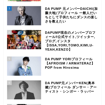
3
DA PUMP 元メンバーDAICHI(加
藤大地)プロフィール 一般人だい
ちとして子供たちにダンスの楽し
さを教えたい
4
DAPUMP現在のメンバープロフ
ィール‼公式サイト,ツイッター,
ブログ,インスタ
【ISSA,YORI,TOMO,KIMI,U-
YEAH,KENZO】
5
DA PUMP YORIプロフィール
【AFROISM / ARMATERAZ】
POP from Hirosima
6
DA PUMP元メンバーKEN(奥本
健)プロフィール ダンサー・アー
ティスト・シンガー・ラッパー