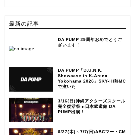
最新の記事
DA PUMP 29周年おめでとうご
ざいます！
DA PUMP「D.U.N.K.
Showcase in K-Arena
Yokohama 2026」SKY-HI熱MC
で泣いた
3/16(日)沖縄アクターズスクール
完全復活祭in日本武道館 DA
PUMP出演！
6/27(木)～7/7(日)ABCマートCM