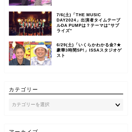
7/6(土)「THE MUSIC
DAY2024」出演者タイムテーブ
ルDA PUMPは？テーマは”サプ
ライズ”
6/29(土)「いくらかわかる金?★
豪華3時間SP!」ISSAスタジオゲ
スト
カテゴリー
TOP
アーカイブ