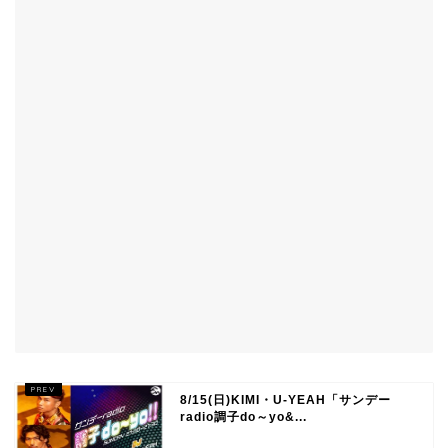
8/15(日)KIMI・U-YEAH「サンデー
radio調子do～yo&...