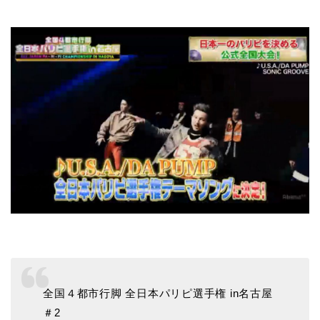
全国４都市行脚 全日本パリピ選手権 in名古屋
＃2