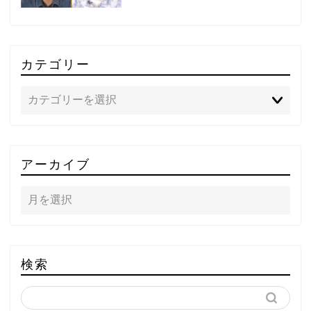
カテゴリー
TOP
アーカイブ
テレビ
ラジオ
メゾン・ド・ミュージック
検索
～DA PUMP YORIの晴れ
ばれラジオ～