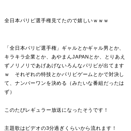
全日本パリピ選手権見てたので嬉しいｗｗｗ
「全日本パリピ選手権」ギャルとかギャル男とか、
キラキラ企業とか、あやまんJAPANとか、とりあえ
ずノリノリであげあげないろんなパリピが出てます
ｗ それぞれの特技とかパリピゲームとかで対決し
て、ナンバーワンを決める（みたいな番組だったは
ず）
このたびレギュラー放送になったそうです！
主題歌はビデオの3分過ぎくらいから流れます！