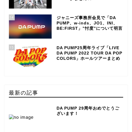
14
ジャニーズ事務所会見で「DA
PUMP、w-inds、JO1、INI、
BE:FIRST」”忖度”について明言
15
DA PUMP25周年ライブ「LIVE
DA PUMP 2022 TOUR DA POP
COLORS」ホールツアーまとめ
最新の記事
DA PUMP 29周年おめでとうご
ざいます！