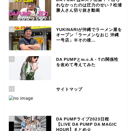
れなかったのは圧力のせい？松浦
勝人さん切り抜き動画
10
YUKINARIが沖縄でラーメン屋を
オープン「ラーメンなおじ 沖縄
一号店」※その後…
11
DA PUMPとm.c.A・Tの関係性
を改めて考えてみた
12
サイトマップ
13
DA PUMPライブ2023日程
【LIVE DA PUMP DA MAGIC
HOUR】まとめ☆