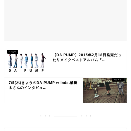
【DA PUMP】2015年2月18日発売だっ
たリメイクベストアルバム「...
7/5(木)きょうのDA PUMP w-inds.橘慶
太さんのインタビュ...