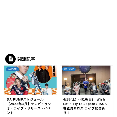
関連記事
DA PUMP
DA PUMP
DA PUMPスケジュール
4/15(土)・4/16(日)「Wish
【2022年3月】テレビ・ラジ
Let’s Fly to Japan!」ISSA
オ・ライブ・リリース・イベ
審査員＠ロス ライブ配信あ
ント
り！