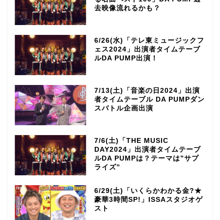
去映像流れるかも？
6/26(水)「テレ東ミュージックフ
ェス2024」出演者タイムテーブ
ルDA PUMP出演！
7/13(土)「音楽の日2024」出演
者タイムテーブル DA PUMPダン
スバトル企画出演
7/6(土)「THE MUSIC
DAY2024」出演者タイムテーブ
ルDA PUMPは？テーマは”サプ
ライズ”
6/29(土)「いくらかわかる金?★
豪華3時間SP!」ISSAスタジオゲ
スト