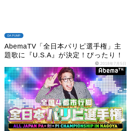
DA PUMP
AbemaTV「全日本パリピ選手権」主
題歌に『U.S.A』が決定！ぴったり！
2018年7月5日