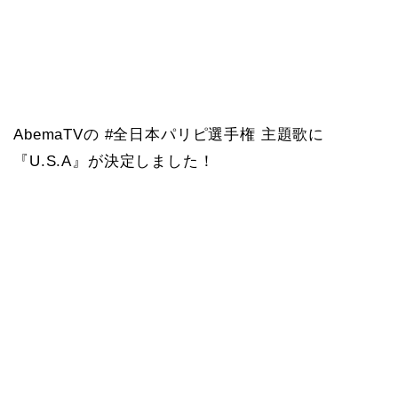
AbemaTVの #全日本パリピ選手権 主題歌に
『U.S.A』が決定しました！