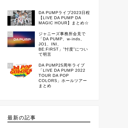
DA PUMPライブ2023日程
13
【LIVE DA PUMP DA
MAGIC HOUR】まとめ☆
ジャニーズ事務所会見で
14
「DA PUMP、w-inds、
JO1、INI、
BE:FIRST」”忖度”につい
て明言
DA PUMP25周年ライブ
15
「LIVE DA PUMP 2022
TOUR DA POP
COLORS」ホールツアー
まとめ
最新の記事