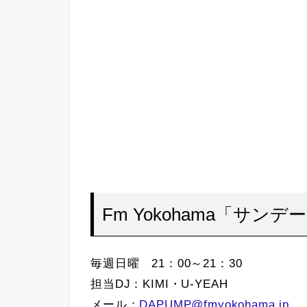
Fm Yokohama「サンデーr
毎週日曜 21：00～21：30
担当DJ：KIMI・U-YEAH
メール：
DAPUMP@fmyokohama.jp