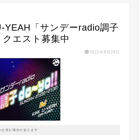
・U-YEAH「サンデーradio調子
曲リクエスト募集中
2021年8月29日
prを含む場合があります