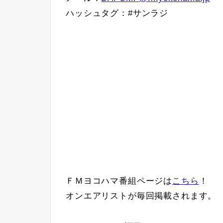
ハッシュタグ：#サンラジ
ＦＭヨコハマ番組ページは
こちら
！
オンエアリストが毎回掲載されます。