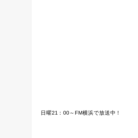
日曜21：00～FM横浜で放送中！