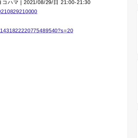
 | 2021/08/29/日 21:00-21:30
20210829210000
s/1431822220775489540?s=20