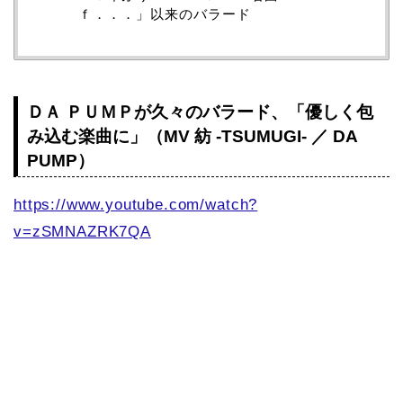
ｆ．．．」以来のバラード
ＤＡ ＰＵＭＰが久々のバラード、「優しく包
み込む楽曲に」（MV 紡 -TSUMUGI- ／ DA
PUMP）
https://www.youtube.com/watch?
v=zSMNAZRK7QA