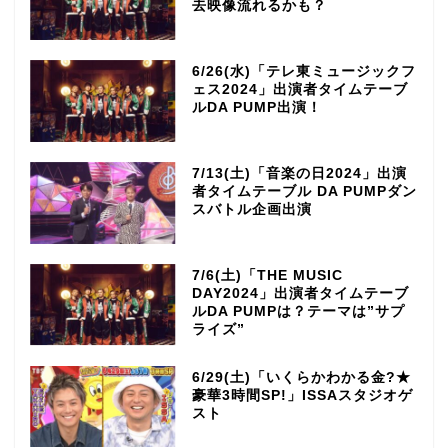
去映像流れるかも？
6/26(水)「テレ東ミュージックフ
ェス2024」出演者タイムテーブ
ルDA PUMP出演！
7/13(土)「音楽の日2024」出演
者タイムテーブル DA PUMPダン
スバトル企画出演
7/6(土)「THE MUSIC
DAY2024」出演者タイムテーブ
ルDA PUMPは？テーマは”サプ
ライズ”
6/29(土)「いくらかわかる金?★
豪華3時間SP!」ISSAスタジオゲ
スト