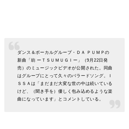
ダンス＆ボーカルグループ・ＤＡ ＰＵＭＰの
新曲「紡 ーＴＳＵＭＵＧＩー」（9月22日発
売）のミュージックビデオが公開された。同曲
はグループにとって久々のバラードソング。Ｉ
ＳＳＡは「まだまだ大変な世の中は続いている
けど、（聞き手を）優しく包み込めるような楽
曲になっています」とコメントしている。