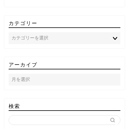
カテゴリー
TOP
アーカイブ
テレビ
ラジオ
メゾン・ド・ミュージック
検索
～DA PUMP YORIの晴れ
ばれラジオ～