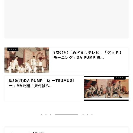
8/30(月)「めざましテレビ」「グッド！
モーニング」DA PUMP 胸...
8/30(月)DA PUMP「紡 ーTSUMUGI
ー」MV公開！振付はY...