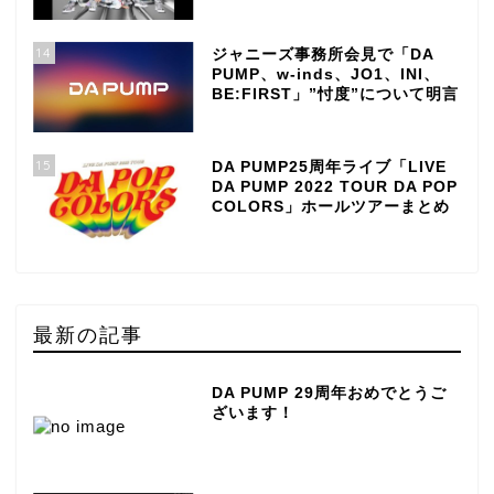
14
ジャニーズ事務所会見で「DA
PUMP、w-inds、JO1、INI、
BE:FIRST」”忖度”について明言
15
DA PUMP25周年ライブ「LIVE
DA PUMP 2022 TOUR DA POP
COLORS」ホールツアーまとめ
最新の記事
DA PUMP 29周年おめでとうご
ざいます！