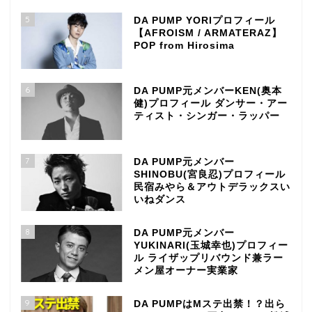
5
DA PUMP YORIプロフィール
【AFROISM / ARMATERAZ】
POP from Hirosima
6
DA PUMP元メンバーKEN(奥本
健)プロフィール ダンサー・アー
ティスト・シンガー・ラッパー
7
DA PUMP元メンバー
SHINOBU(宮良忍)プロフィール
民宿みやら＆アウトデラックスい
いねダンス
8
DA PUMP元メンバー
YUKINARI(玉城幸也)プロフィー
ル ライザップリバウンド兼ラー
メン屋オーナー実業家
9
DA PUMPはMステ出禁！？出ら