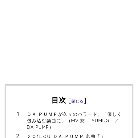
目次
[
]
閉じる
ＤＡ ＰＵＭＰが久々のバラード、「優しく
包み込む楽曲に」（MV 紡 -TSUMUGI- ／
DA PUMP）
２０年ぶり ＤＡ ＰＵＭＰ 名曲「ｉ