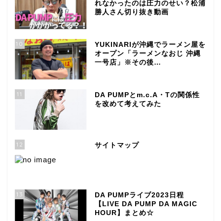
れなかったのは圧力のせい？松浦
勝人さん切り抜き動画
10
YUKINARIが沖縄でラーメン屋を
オープン「ラーメンなおじ 沖縄
一号店」※その後…
11
DA PUMPとm.c.A・Tの関係性
を改めて考えてみた
12
サイトマップ
13
DA PUMPライブ2023日程
【LIVE DA PUMP DA MAGIC
HOUR】まとめ☆