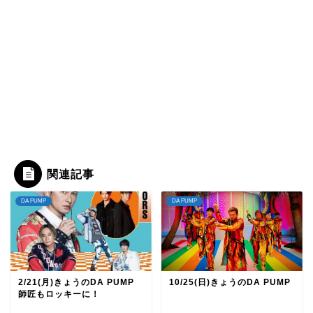
関連記事
DA PUMP
DA PUMP
2/21(月)きょうのDA PUMP
10/25(日)きょうのDA PUMP
師匠もロッキーに！