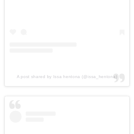
A post shared by Issa hentona (@issa_hentona)