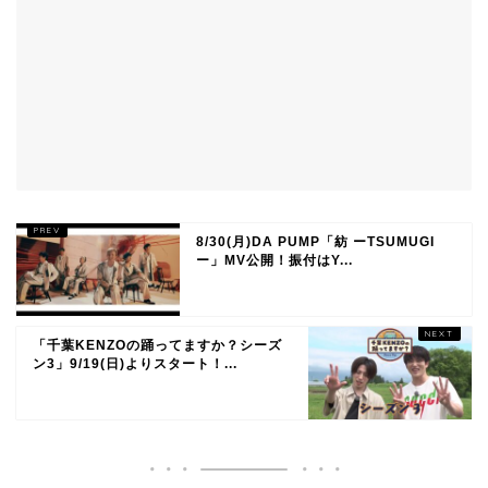
8/30(月)DA PUMP「紡 ーTSUMUGI
ー」MV公開！振付はY...
「千葉KENZOの踊ってますか？シーズ
ン3」9/19(日)よりスタート！...