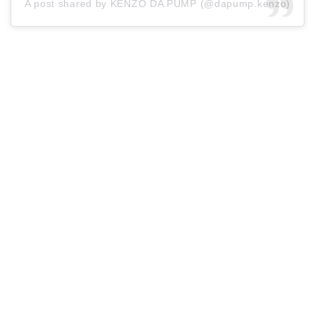
A post shared by KENZO DA PUMP (@dapump.kenzo)