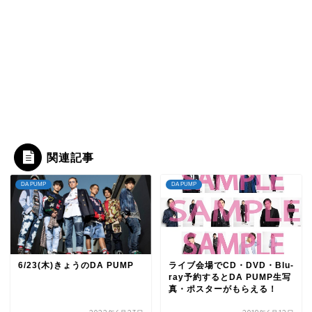
関連記事
DA PUMP
DA PUMP
6/23(木)きょうのDA PUMP
ライブ会場でCD・DVD・Blu-
ray予約するとDA PUMP生写
真・ポスターがもらえる！