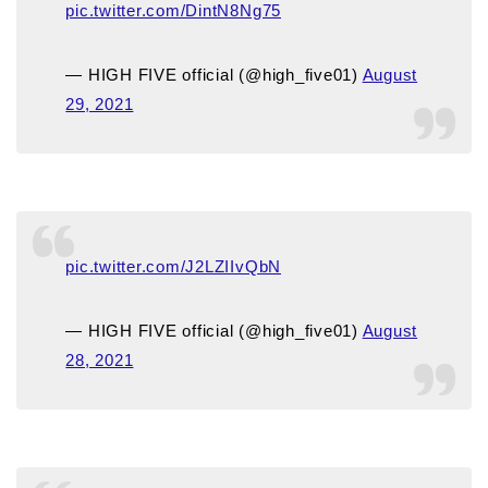
pic.twitter.com/DintN8Ng75
— HIGH FIVE official (@high_five01)
August
29, 2021
pic.twitter.com/J2LZIIvQbN
— HIGH FIVE official (@high_five01)
August
28, 2021