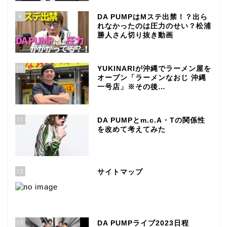
9
DA PUMPはMステ出禁！？出ら
れなかったのは圧力のせい？松浦
勝人さん切り抜き動画
10
YUKINARIが沖縄でラーメン屋を
オープン「ラーメンなおじ 沖縄
一号店」※その後…
11
DA PUMPとm.c.A・Tの関係性
を改めて考えてみた
12
サイトマップ
13
DA PUMPライブ2023日程