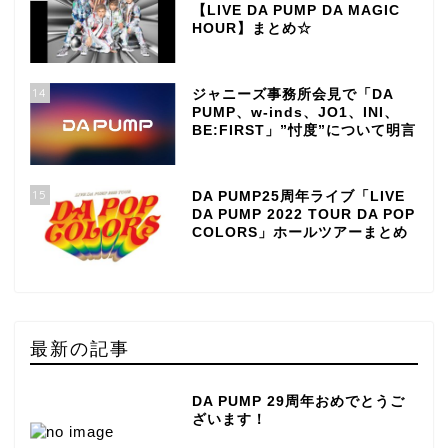
【LIVE DA PUMP DA MAGIC
HOUR】まとめ☆
14
ジャニーズ事務所会見で「DA
PUMP、w-inds、JO1、INI、
BE:FIRST」”忖度”について明言
15
DA PUMP25周年ライブ「LIVE
DA PUMP 2022 TOUR DA POP
COLORS」ホールツアーまとめ
最新の記事
DA PUMP 29周年おめでとうご
ざいます！