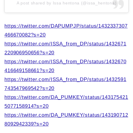
A post shared by Issa hentona (@issa_hentona)
https://twitter.com/DAPUMPJP/status/1432337307
466670082?s=20
https://twitter.com/ISSA_from_DP/status/1432671
220906950656?s=20
https://twitter.com/ISSA_from_DP/status/1432670
416649158661?s=20
https://twitter.com/ISSA_from_DP/status/1432591
743547969542?s=20
https://twitter.com/DA_PUMKEY/status/143175421
5077158914?s=20
https://twitter.com/DA_PUMKEY/status/143190712
8092942339?s=20