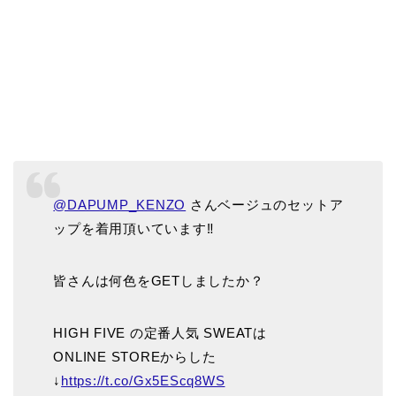
@DAPUMP_KENZO
さんベージュのセットア
ップを着用頂いています‼︎
皆さんは何色をGETしましたか？
HIGH FIVE の定番人気 SWEATは
ONLINE STOREからした
↓
https://t.co/Gx5EScq8WS