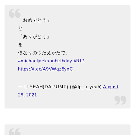
「おめでとう」
と
「ありがとう」
を
僕なりのつたえかたで。
#michaeljacksonbirthday
#RIP
https://t.co/A9VWqz8yxC
— U-YEAH(DA PUMP) (@dp_u_yeah)
August
29, 2021