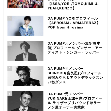
【ISSA,YORI,TOMO,KIMI,U-
YEAH,KENZO】
5
DA PUMP YORIプロフィール
【AFROISM / ARMATERAZ】
POP from Hirosima
6
DA PUMP元メンバーKEN(奥本
健)プロフィール ダンサー・アー
ティスト・シンガー・ラッパー
7
DA PUMP元メンバー
SHINOBU(宮良忍)プロフィール
民宿みやら＆アウトデラックスい
いねダンス
8
DA PUMP元メンバー
YUKINARI(玉城幸也)プロフィー
ル ライザップリバウンド兼ラー
メン屋オーナー実業家