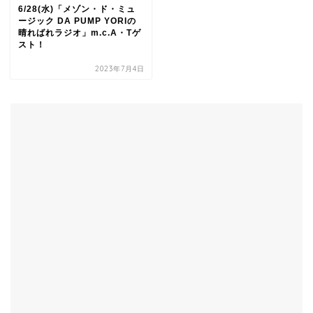
6/28(水)「メゾン・ド・ミュ
ージック DA PUMP YORIの
晴ればれラジオ」m.c.A・Tゲ
スト！
2023年7月4日