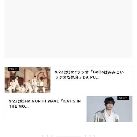
9/22(水)tbcラジオ「GoGoはみみこい
ラジオな気分」DA PU...
9/22(水)FM NORTH WAVE「KAT’S IN
THE MO...