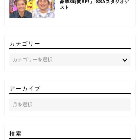
豪華3時間SP!」ISSAスタジオゲ
スト
カテゴリー
TOP
アーカイブ
テレビ
ラジオ
メゾン・ド・ミュージック
検索
～DA PUMP YORIの晴れ