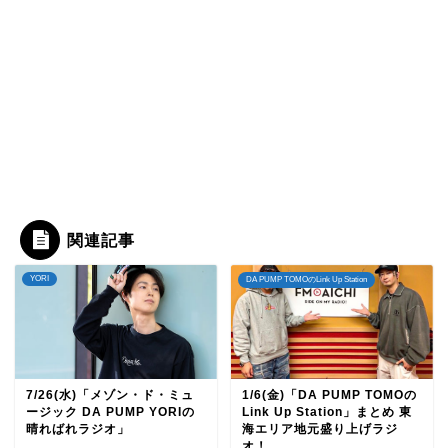
関連記事
YORI
DA PUMP TOMOのLink Up Station
7/26(水)「メゾン・ド・ミュ
1/6(金)「DA PUMP TOMOの
ージック DA PUMP YORIの
Link Up Station」まとめ 東
晴ればれラジオ」
海エリア地元盛り上げラジ
オ！