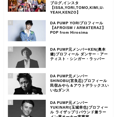
ブログ,インスタ
【ISSA,YORI,TOMO,KIMI,U-
YEAH,KENZO】
5
DA PUMP YORIプロフィール
【AFROISM / ARMATERAZ】
POP from Hirosima
6
DA PUMP元メンバーKEN(奥本
健)プロフィール ダンサー・アー
ティスト・シンガー・ラッパー
7
DA PUMP元メンバー
SHINOBU(宮良忍)プロフィール
民宿みやら＆アウトデラックスい
いねダンス
8
DA PUMP元メンバー
YUKINARI(玉城幸也)プロフィー
ル ライザップリバウンド兼ラー
メン屋オーナー実業家