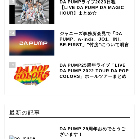
13
DA PUMPライブ2023日程
【LIVE DA PUMP DA MAGIC
HOUR】まとめ☆
14
ジャニーズ事務所会見で「DA
PUMP、w-inds、JO1、INI、
BE:FIRST」”忖度”について明言
15
DA PUMP25周年ライブ「LIVE
DA PUMP 2022 TOUR DA POP
COLORS」ホールツアーまとめ
最新の記事
DA PUMP 29周年おめでとうご
ざいます！