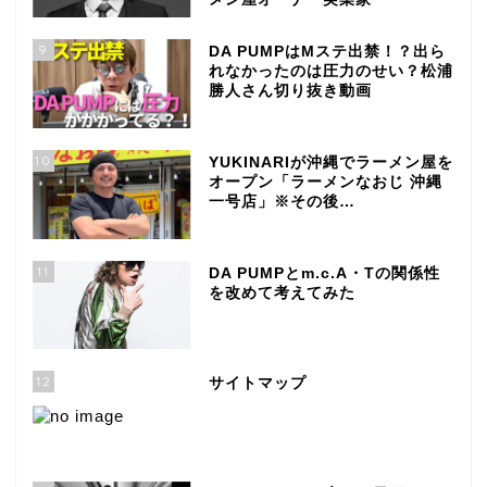
9
DA PUMPはMステ出禁！？出ら
れなかったのは圧力のせい？松浦
勝人さん切り抜き動画
10
YUKINARIが沖縄でラーメン屋を
オープン「ラーメンなおじ 沖縄
一号店」※その後…
11
DA PUMPとm.c.A・Tの関係性
を改めて考えてみた
12
サイトマップ