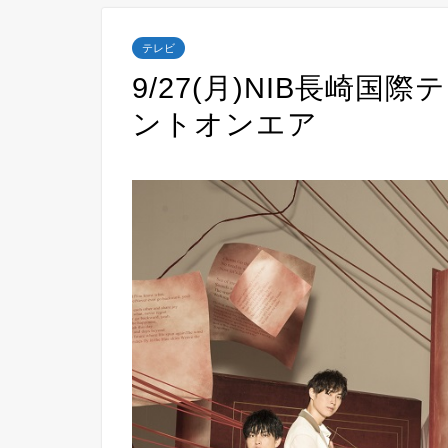
テレビ
9/27(月)NIB長崎国際
ントオンエア