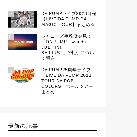
DA PUMPライブ2023日程
13
【LIVE DA PUMP DA
MAGIC HOUR】まとめ☆
ジャニーズ事務所会見で
14
「DA PUMP、w-inds、
JO1、INI、
BE:FIRST」”忖度”につい
て明言
DA PUMP25周年ライブ
15
「LIVE DA PUMP 2022
TOUR DA POP
COLORS」ホールツアー
まとめ
最新の記事