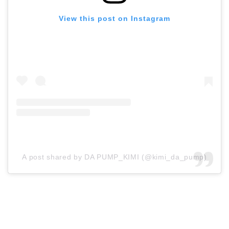
View this post on Instagram
A post shared by DA PUMP_KIMI (@kimi_da_pump)