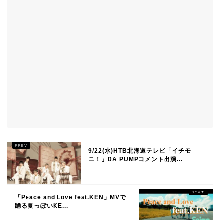
9/22(水)HTB北海道テレビ「イチモ
ニ！」DA PUMPコメント出演...
「Peace and Love feat.KEN」MVで
踊る夏っぽいKE...
TOP