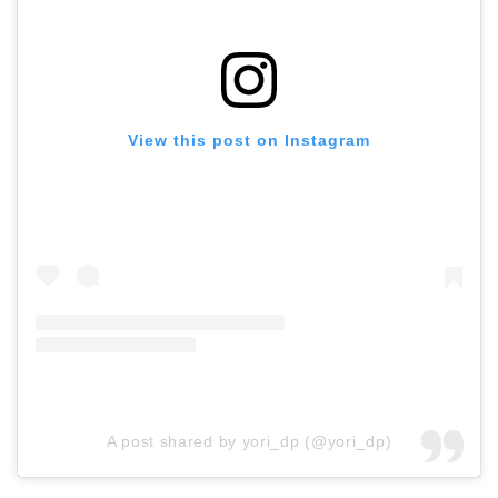
View this post on Instagram
A post shared by yori_dp (@yori_dp)