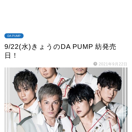
DA PUMP
9/22(水)きょうのDA PUMP 紡発売
日！
2021年9月22日