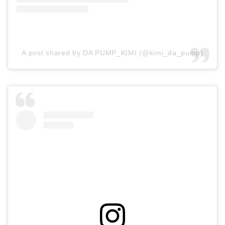
A post shared by DA PUMP_KIMI (@kimi_da_pump)