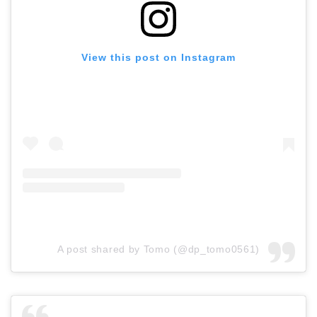
View this post on Instagram
A post shared by Tomo (@dp_tomo0561)