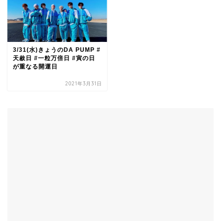
3/31(水)きょうのDA PUMP #
天赦日 #一粒万倍日 #寅の日
が重なる開運日
2021年3月31日