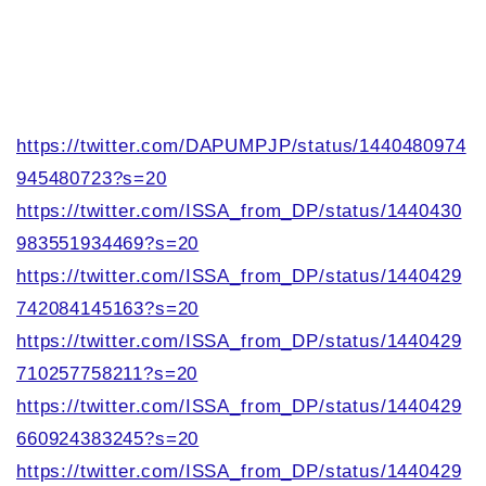
https://twitter.com/DAPUMPJP/status/1440480974
945480723?s=20
https://twitter.com/ISSA_from_DP/status/1440430
983551934469?s=20
https://twitter.com/ISSA_from_DP/status/1440429
742084145163?s=20
https://twitter.com/ISSA_from_DP/status/1440429
710257758211?s=20
https://twitter.com/ISSA_from_DP/status/1440429
660924383245?s=20
https://twitter.com/ISSA_from_DP/status/1440429