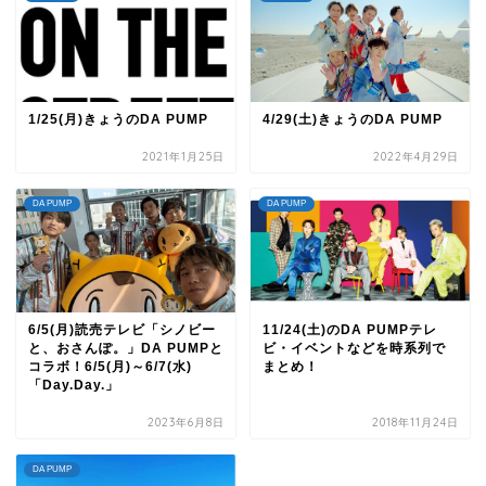
1/25(月)きょうのDA PUMP
4/29(土)きょうのDA PUMP
2021年1月25日
2022年4月29日
DA PUMP
DA PUMP
6/5(月)読売テレビ「シノビー
11/24(土)のDA PUMPテレ
と、おさんぽ。」DA PUMPと
ビ・イベントなどを時系列で
コラボ！6/5(月)～6/7(水)
まとめ！
「Day.Day.」
2023年6月8日
2018年11月24日
DA PUMP