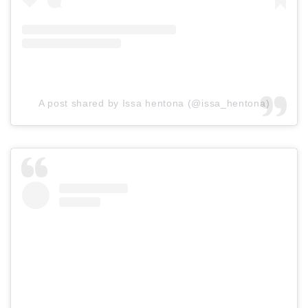
A post shared by Issa hentona (@issa_hentona)