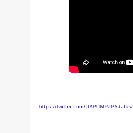
https://twitter.com/DAPUMPJP/statu