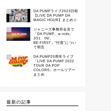
DA PUMPライブ2023日程
13
【LIVE DA PUMP DA
MAGIC HOUR】まとめ☆
ジャニーズ事務所会見で
14
「DA PUMP、w-inds、
JO1、INI、
BE:FIRST」”忖度”につい
て明言
DA PUMP25周年ライブ
15
「LIVE DA PUMP 2022
TOUR DA POP
COLORS」ホールツアー
まとめ
最新の記事