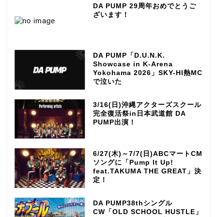
DA PUMP 29周年おめでとうご
ざいます！
DA PUMP「D.U.N.K.
Showcase in K-Arena
Yokohama 2026」SKY-HI熱MC
で泣いた
3/16(日)沖縄アクターズスクール
完全復活祭in日本武道館 DA
PUMP出演！
6/27(木)～7/7(日)ABCマートCM
ソングに「Pump It Up!
feat.TAKUMA THE GREAT」決
定！
DA PUMP38thシングル
CW「OLD SCHOOL HUSTLE」