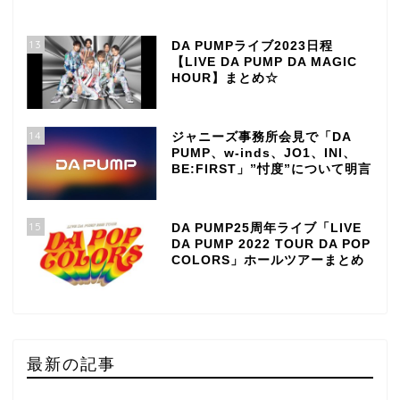
13
DA PUMPライブ2023日程
【LIVE DA PUMP DA MAGIC
HOUR】まとめ☆
14
ジャニーズ事務所会見で「DA
PUMP、w-inds、JO1、INI、
BE:FIRST」”忖度”について明言
15
DA PUMP25周年ライブ「LIVE
DA PUMP 2022 TOUR DA POP
COLORS」ホールツアーまとめ
最新の記事