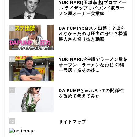
YUKINARI(玉城幸也)プロフィー
ル ライザップリバウンド兼ラー
メン屋オーナー実業家
9
DA PUMPはMステ出禁！？出ら
れなかったのは圧力のせい？松浦
勝人さん切り抜き動画
10
YUKINARIが沖縄でラーメン屋を
オープン「ラーメンなおじ 沖縄
一号店」※その後…
11
DA PUMPとm.c.A・Tの関係性
を改めて考えてみた
12
サイトマップ