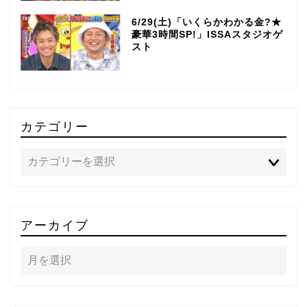
6/29(土)「いくらかわかる金?★
豪華3時間SP!」ISSAスタジオゲ
スト
カテゴリー
TOP
アーカイブ
テレビ
ラジオ