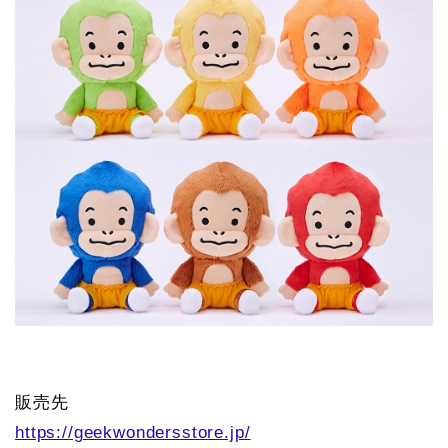
販売先
https://geekwondersstore.jp/