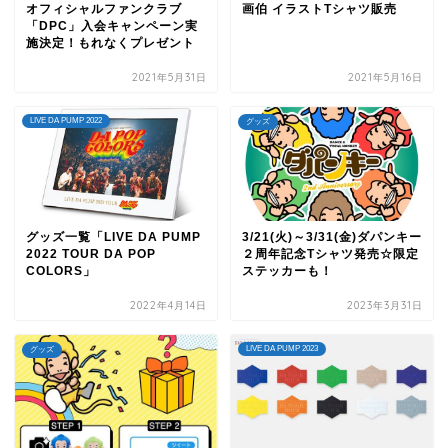
オフィシャルファンクラブ
画伯 イラストTシャツ販売
「DPC」入会キャンペーン実
施決定！もれなくプレゼント
2021年5月31日
2021年5月16日
LIVE DA PUMP 2022
グッズ
グッズ一覧「LIVE DA PUMP
3/21(火)～3/31(金)ダパンキー
2022 TOUR DA POP
２周年記念Tシャツ発売☆限定
COLORS」
ステッカーも！
2022年4月14日
2023年3月31日
LIVE DA PUMP 2023
グッズ