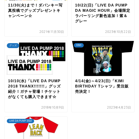
11/30(火)まで！ダパンキー写
10/22(日)「LIVE DA PUMP
真投稿でグッズプレゼントキ
DA MAGIC HOUR」会場限定
ャンペーン☆
ラバーリング新色追加！紫＆
グレー
2021年11月30日
2023年10月22日
KIMI
グッズ
10/10(水)「LIVE DA PUMP
4/14(金)～4/23(日)「KIMI
2018 THANX!!!!!!!」グッズ
BIRTHDAY Tシャツ」受注販
紹介！ガチャ登場！チケット
売決定！
がなくても購入できます☆
2018年10月9日
2023年4月23日
LIVE DA PUMP 2022