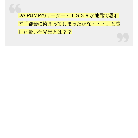
DA PUMPのリーダー・ＩＳＳＡが地元で思わ
ず「都会に染まってしまったかな・・・」と感
じた驚いた光景とは？？