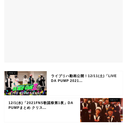
ライブリハ動画公開！12/11(土)「LIVE
DA PUMP 2021...
12/1(水)「2021FNS歌謡祭第1夜」DA
PUMPまとめ クリス...