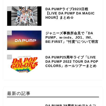
13
DA PUMPライブ2023日程
【LIVE DA PUMP DA MAGIC
HOUR】まとめ☆
14
ジャニーズ事務所会見で「DA
PUMP、w-inds、JO1、INI、
BE:FIRST」”忖度”について明言
15
DA PUMP25周年ライブ「LIVE
DA PUMP 2022 TOUR DA POP
COLORS」ホールツアーまとめ
最新の記事
DA PUMP 29周年おめでとうご