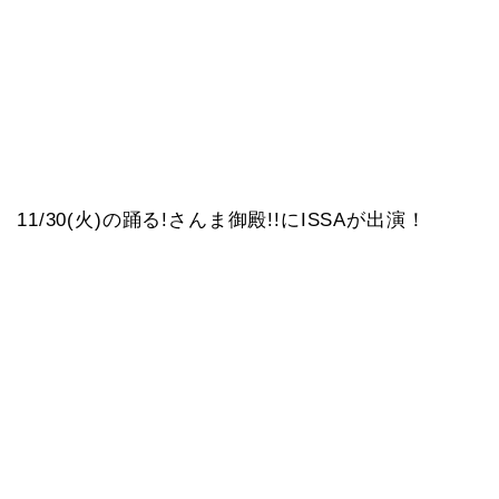
11/30(火)の踊る!さんま御殿!!にISSAが出演！