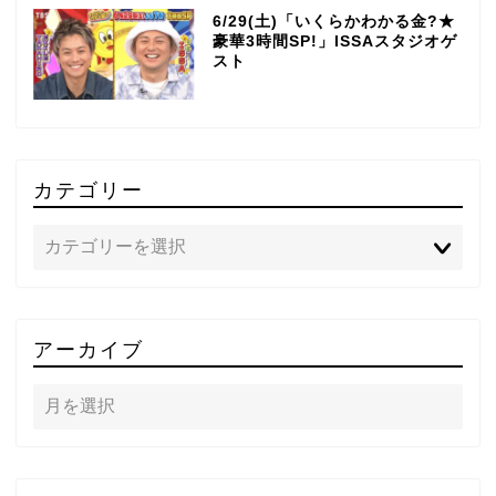
6/29(土)「いくらかわかる金?★
豪華3時間SP!」ISSAスタジオゲ
スト
カテゴリー
TOP
アーカイブ
テレビ
ラジオ