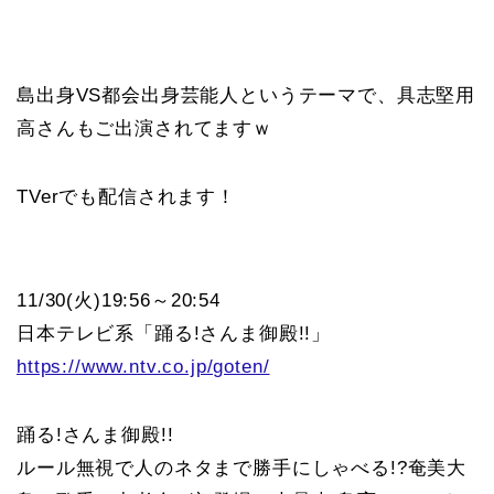
島出身VS都会出身芸能人というテーマで、具志堅用
高さんもご出演されてますｗ
TVerでも配信されます！
11/30(火)19:56～20:54
日本テレビ系「踊る!さんま御殿!!」
https://www.ntv.co.jp/goten/
踊る!さんま御殿!!
ルール無視で人のネタまで勝手にしゃべる!?奄美大