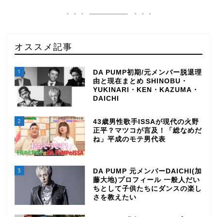
オススメ記事
1
DA PUMP初期/元メンバー脱退理
由と現在まとめ SHINOBU・
YUKINARI・KEN・KAZUMA・
DAICHI
2
43歳男性歌手ISSAが現代の火野
正平？マツコが言及！「総なめだ
ね」平成のモテ男代表
3
DA PUMP 元メンバーDAICHI(加
藤大地)プロフィール 一般人だい
ちとして子供たちにダンスの楽し
さを教えたい