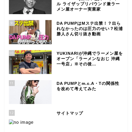
ル ライザップリバウンド兼ラー
メン屋オーナー実業家
9
DA PUMPはMステ出禁！？出ら
れなかったのは圧力のせい？松浦
勝人さん切り抜き動画
10
YUKINARIが沖縄でラーメン屋を
オープン「ラーメンなおじ 沖縄
一号店」※その後…
11
DA PUMPとm.c.A・Tの関係性
を改めて考えてみた
12
サイトマップ