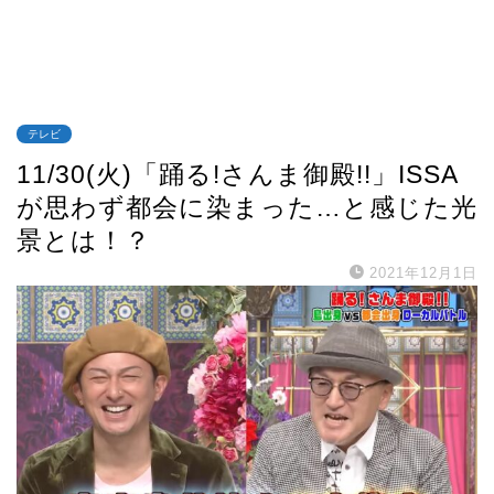
テレビ
11/30(火)「踊る!さんま御殿!!」ISSA
が思わず都会に染まった…と感じた光
景とは！？
2021年12月1日