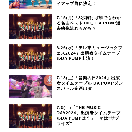
イアップ曲に決定！
7/15(月)「3秒聴けば誰でもわか
る名曲ベスト100」DA PUMP過
去映像流れるかも？
6/26(水)「テレ東ミュージックフ
ェス2024」出演者タイムテーブ
ルDA PUMP出演！
7/13(土)「音楽の日2024」出演
者タイムテーブル DA PUMPダン
スバトル企画出演
7/6(土)「THE MUSIC
DAY2024」出演者タイムテーブ
ルDA PUMPは？テーマは”サプ
ライズ”