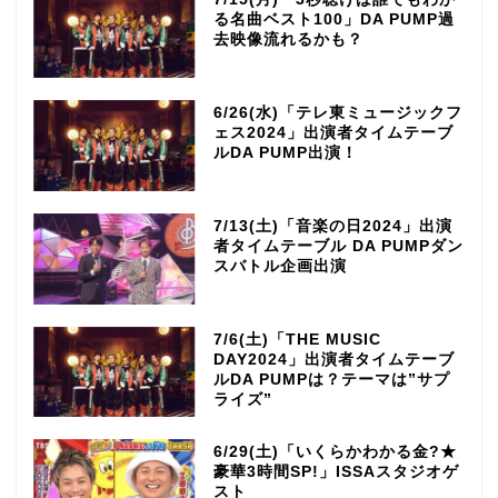
る名曲ベスト100」DA PUMP過
去映像流れるかも？
6/26(水)「テレ東ミュージックフ
ェス2024」出演者タイムテーブ
ルDA PUMP出演！
7/13(土)「音楽の日2024」出演
者タイムテーブル DA PUMPダン
スバトル企画出演
7/6(土)「THE MUSIC
DAY2024」出演者タイムテーブ
ルDA PUMPは？テーマは”サプ
ライズ”
6/29(土)「いくらかわかる金?★
豪華3時間SP!」ISSAスタジオゲ
スト