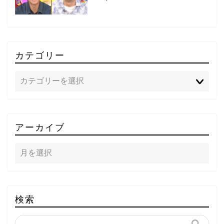
カテゴリー
TOP
アーカイブ
テレビ
ラジオ
メゾン・ド・ミュージック
検索
～DA PUMP YORIの晴れ
ばれラジオ～