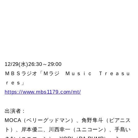
12/29(水)26:30～29:00
ＭＢＳラジオ「Ｍラジ Ｍｕｓｉｃ Ｔｒｅａｓｕ
ｒｅｓ」
https://www.mbs1179.com/mt/
出演者 :
MOCA（ベリーグッドマン）、角野隼斗（ピアニス
ト）、岸本優二、川西幸一（ユニコーン）、手島い