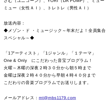
さむ（ユニコーン）、YORI（DA PUMP）、ミュー
ミュー（女性ＡＩ）、トレトレ（男性ＡＩ）
放送内容：
◆メゾン・ド ・ミュージック～年末だよ！全員集合
スペシャル～◆
「1アーティスト」「1ジャンル」「１テーマ」
One & Only にこだわった音宝プログラム！
火曜～木曜の深夜２時３０分から朝５時まで
金曜は深夜２時４０分から早朝４時４０分まで
こだわりの音楽プログラムでお送りします。
メールアドレス：
mt@mbs1179.com