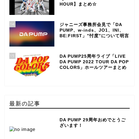
HOUR】まとめ☆
14
ジャニーズ事務所会見で「DA
PUMP、w-inds、JO1、INI、
BE:FIRST」”忖度”について明言
15
DA PUMP25周年ライブ「LIVE
DA PUMP 2022 TOUR DA POP
COLORS」ホールツアーまとめ
最新の記事
DA PUMP 29周年おめでとうご
ざいます！