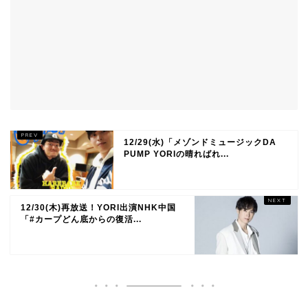
12/29(水)「メゾンドミュージックDA
PUMP YORIの晴ればれ...
12/30(木)再放送！YORI出演NHK中国
「#カープどん底からの復活...