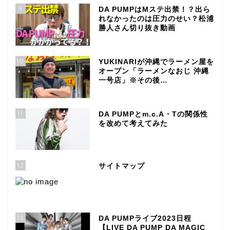
9
DA PUMPはMステ出禁！？出ら
れなかったのは圧力のせい？松浦
勝人さん切り抜き動画
10
YUKINARIが沖縄でラーメン屋を
オープン「ラーメンなおじ 沖縄
一号店」※その後…
11
DA PUMPとm.c.A・Tの関係性
を改めて考えてみた
12
サイトマップ
13
DA PUMPライブ2023日程
【LIVE DA PUMP DA MAGIC