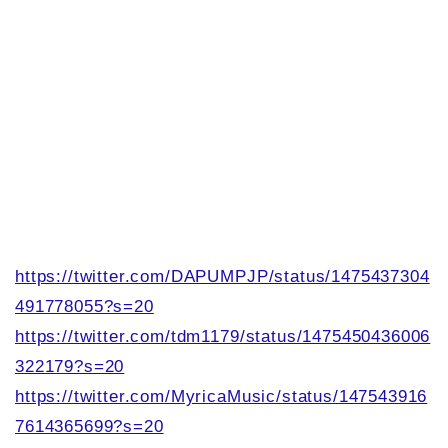
https://twitter.com/DAPUMPJP/status/1475437304
491778055?s=20
https://twitter.com/tdm1179/status/1475450436006
322179?s=20
https://twitter.com/MyricaMusic/status/147543916
7614365699?s=20