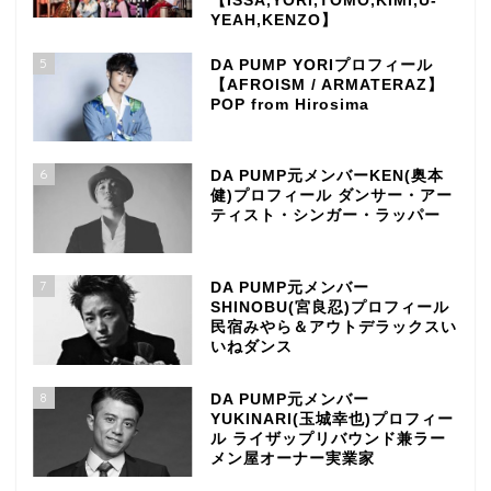
【ISSA,YORI,TOMO,KIMI,U-
YEAH,KENZO】
5
DA PUMP YORIプロフィール
【AFROISM / ARMATERAZ】
POP from Hirosima
6
DA PUMP元メンバーKEN(奥本
健)プロフィール ダンサー・アー
ティスト・シンガー・ラッパー
7
DA PUMP元メンバー
SHINOBU(宮良忍)プロフィール
民宿みやら＆アウトデラックスい
いねダンス
8
DA PUMP元メンバー
YUKINARI(玉城幸也)プロフィー
ル ライザップリバウンド兼ラー
メン屋オーナー実業家