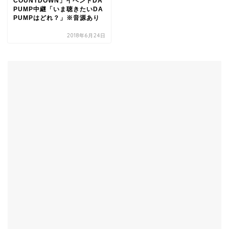
COUNTDOWN」イベントDA
PUMP中継「いま聴きたいDA
PUMPはどれ？」※音源あり
2018年6月24日