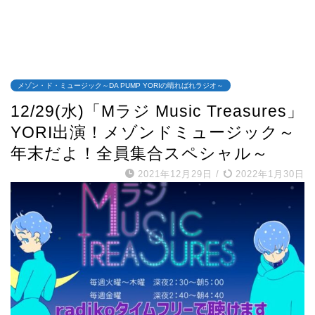
メゾン・ド・ミュージック～DA PUMP YORIの晴ればれラジオ～
12/29(水)「Mラジ Music Treasures」
YORI出演！メゾンドミュージック～
年末だよ！全員集合スペシャル～
2021年12月29日
/
2022年1月30日