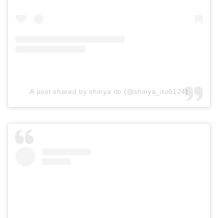
A post shared by shinya ito (@shinya_ito0124)