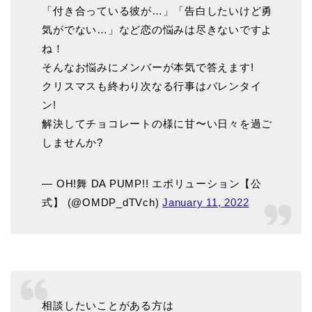
「付き合っている彼が…」「告白したいけど勇
気がでない…」など恋の悩みは尽きないですよ
ね！
そんなお悩みにメンバーが本気で答えます!
クリスマスも終わり次なる行事はバレンタイ
ン!
解決してチョコレートの様に甘〜い日々を過ご
しませんか?
— OH!舞 DA PUMP!! エボリューション【公
式】 (@OMDP_dTVch)
January 11, 2022
相談したいことがある方は