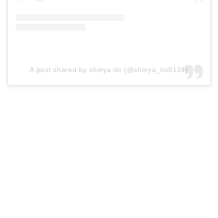
A post shared by shinya ito (@shinya_ito0124)