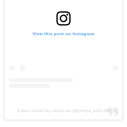
View this post on Instagram
A post shared by shinya ito (@shinya_ito0124)