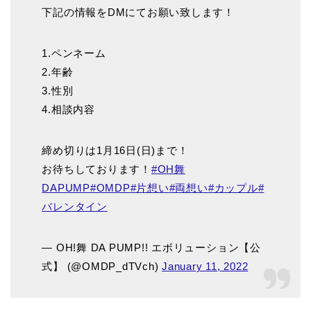
下記の情報をDMにてお願い致します！
1.ペンネーム
2.年齢
3.性別
4.相談内容
締め切りは1月16日(日)まで！
お待ちしております！
#OH舞
DAPUMP
#OMDP
#片想い
#両想い
#カップル
#
バレンタイン
— OH!舞 DA PUMP!! エボリューション【公
式】 (@OMDP_dTVch)
January 11, 2022