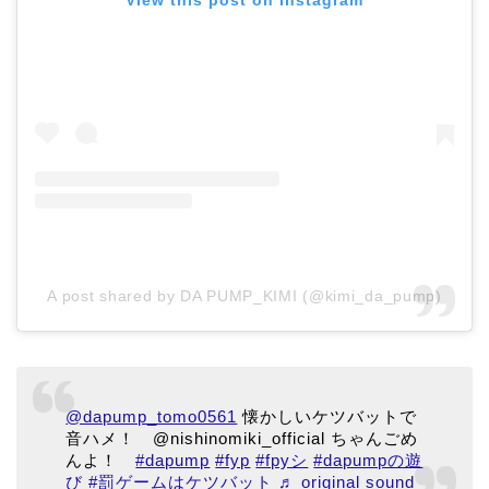
View this post on Instagram
A post shared by DA PUMP_KIMI (@kimi_da_pump)
@dapump_tomo0561
懐かしいケツバットで
音ハメ！ @nishinomiki_official ちゃんごめ
んよ！
#dapump
#fyp
#fpyシ
#dapumpの遊
び
#罰ゲームはケツバット
♬ original sound