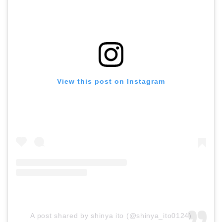
View this post on Instagram
A post shared by shinya ito (@shinya_ito0124)