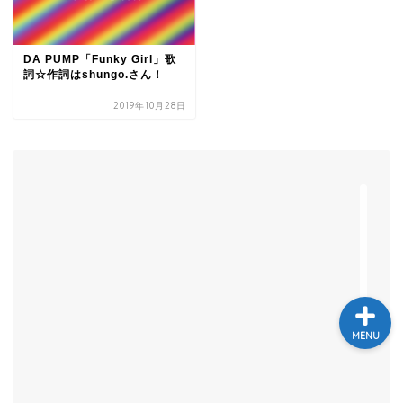
テレビ
DA PUMP「Funky Girl」歌
詞☆作詞はshungo.さん！
ラジオ
2019年10月28日
メゾン・ド・ミュージック
～DA PUMP YORIの晴れ
ばれラジオ～
ライブ・イベント
MENU