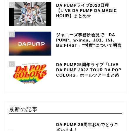
13
DA PUMPライブ2023日程
【LIVE DA PUMP DA MAGIC
HOUR】まとめ☆
14
ジャニーズ事務所会見で「DA
PUMP、w-inds、JO1、INI、
BE:FIRST」”忖度”について明言
15
DA PUMP25周年ライブ「LIVE
DA PUMP 2022 TOUR DA POP
COLORS」ホールツアーまとめ
最新の記事
DA PUMP 29周年おめでとうご
ざいます！