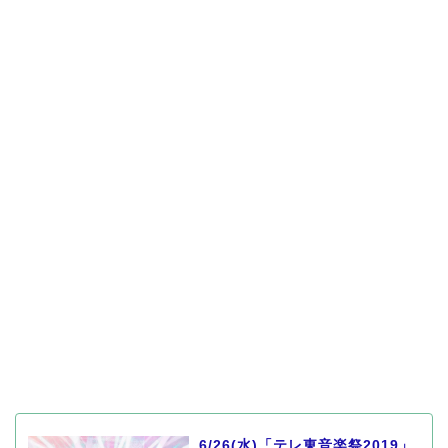
6/26(水)「テレ東音楽祭2019」