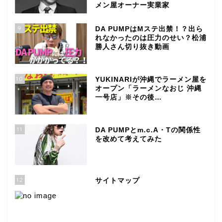
メン屋オーナー実業家
9
DA PUMPはMステ出禁！？出ら
れなかったのは圧力のせい？松浦
勝人さん切り抜き動画
10
YUKINARIが沖縄でラーメン屋を
オープン「ラーメンなおじ 沖縄
一号店」※その後…
11
DA PUMPとm.c.A・Tの関係性
を改めて考えてみた
12
サイトマップ