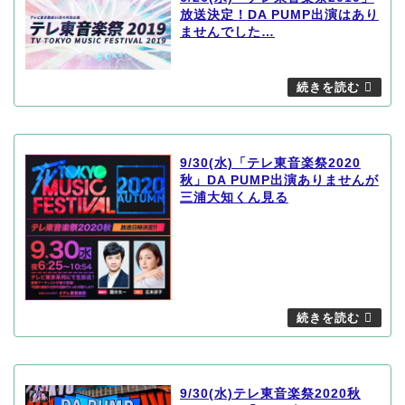
放送決定！DA PUMP出演はあり
ませんでした…
9/30(水)「テレ東音楽祭2020
秋」DA PUMP出演ありませんが
三浦大知くん見る
9/30(水)テレ東音楽祭2020秋