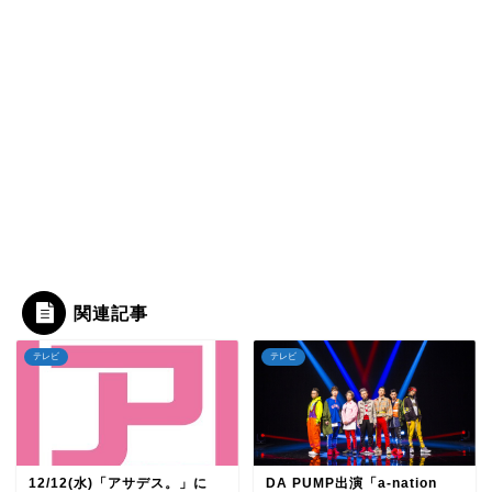
関連記事
テレビ
テレビ
12/12(水)「アサデス。」に
DA PUMP出演「a-nation