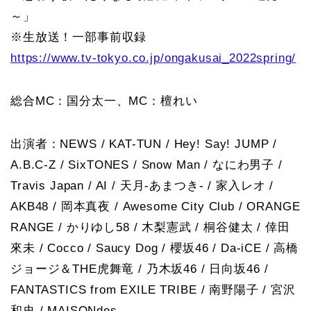
～」
※生放送！一部事前収録
https://www.tv-tokyo.co.jp/ongakusai_2022spring/
総合MC：国分太一、MC：檀れい
出演者：NEWS / KAT-TUN / Hey! Say! JUMP /
A.B.C-Z / SixTONES / Snow Man / なにわ男子 /
Travis Japan / AI / 天月-あまつき- / 家入レオ /
AKB48 / 岡本真夜 / Awesome City Club / ORANGE
RANGE / かりゆし58 / 木梨憲武 / 桐谷健太 / 倖田
來未 / Cocco / Saucy Dog / 櫻坂46 / Da-iCE / 高橋
ジョージ＆THE虎舞竜 / 乃木坂46 / 日向坂46 /
FANTASTICS from EXILE TRIBE / 南野陽子 / 宮沢
和史 / MAISONdes