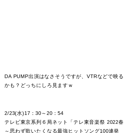
DA PUMP出演はなさそうですが、VTRなどで映る
かも？どっちにしろ見ますｗ
2/23(水)17：30～20：54
テレビ東京系列６局ネット「
テレ東音楽祭
2022春
～思わず歌いたくなる最強ヒットソング100連発