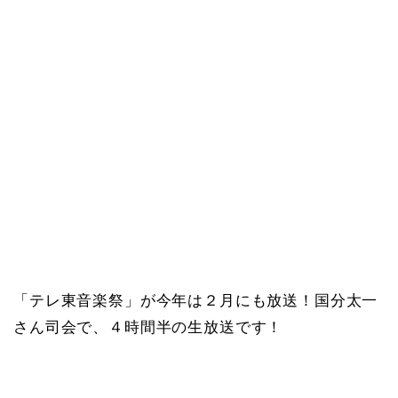
「テレ東音楽祭」が今年は２月にも放送！国分太一
さん司会で、４時間半の生放送です！