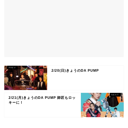
2/20(日)きょうのDA PUMP
2/21(月)きょうのDA PUMP 師匠もロッ
キーに！