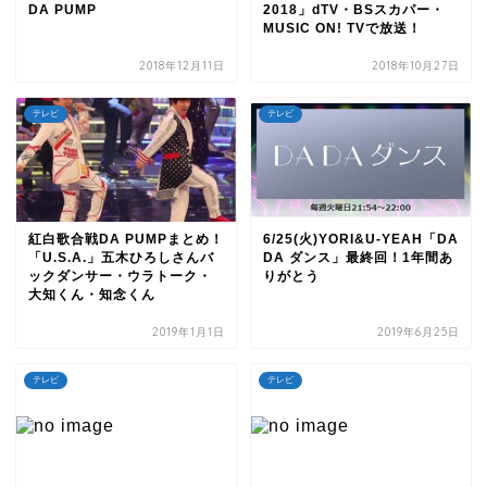
DA PUMP
2018」dTV・BSスカパー・
MUSIC ON! TVで放送！
2018年12月11日
2018年10月27日
テレビ
テレビ
紅白歌合戦DA PUMPまとめ！
6/25(火)YORI&U-YEAH「DA
「U.S.A.」五木ひろしさんバ
DA ダンス」最終回！1年間あ
ックダンサー・ウラトーク・
りがとう
大知くん・知念くん
2019年1月1日
2019年6月25日
テレビ
テレビ