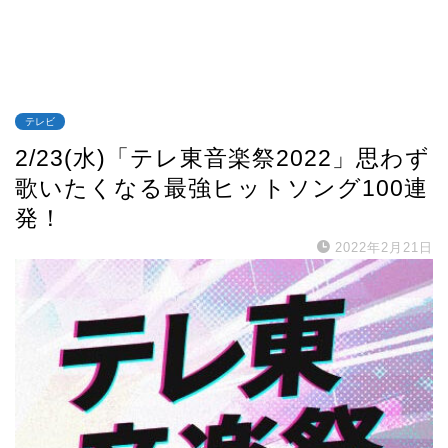
テレビ
2/23(水)「テレ東音楽祭2022」思わず
歌いたくなる最強ヒットソング100連
発！
2022年2月21日