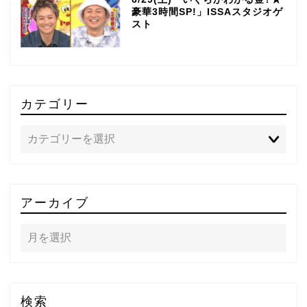
豪華3時間SP!」ISSAスタジオゲ
スト
カテゴリー
TOP
アーカイブ
テレビ
ラジオ
メゾン・ド・ミュージック
検索