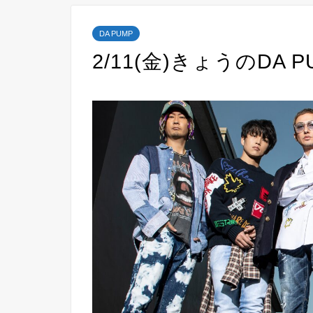
DA PUMP
2/11(金)きょうのDA P