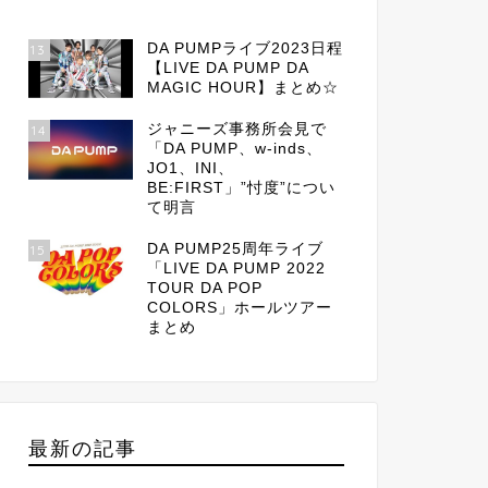
DA PUMPライブ2023日程
13
【LIVE DA PUMP DA
MAGIC HOUR】まとめ☆
ジャニーズ事務所会見で
14
「DA PUMP、w-inds、
JO1、INI、
BE:FIRST」”忖度”につい
て明言
DA PUMP25周年ライブ
15
「LIVE DA PUMP 2022
TOUR DA POP
COLORS」ホールツアー
まとめ
最新の記事