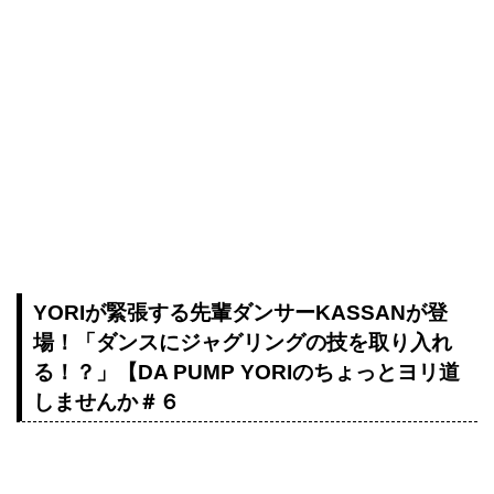
YORIが緊張する先輩ダンサーKASSANが登
場！「ダンスにジャグリングの技を取り入れ
る！？」【DA PUMP YORIのちょっとヨリ道
しませんか＃６