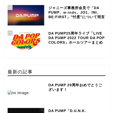
14
ジャニーズ事務所会見で「DA
PUMP、w-inds、JO1、INI、
BE:FIRST」”忖度”について明言
15
DA PUMP25周年ライブ「LIVE
DA PUMP 2022 TOUR DA POP
COLORS」ホールツアーまとめ
最新の記事
DA PUMP 29周年おめでとうご
ざいます！
DA PUMP「D.U.N.K.