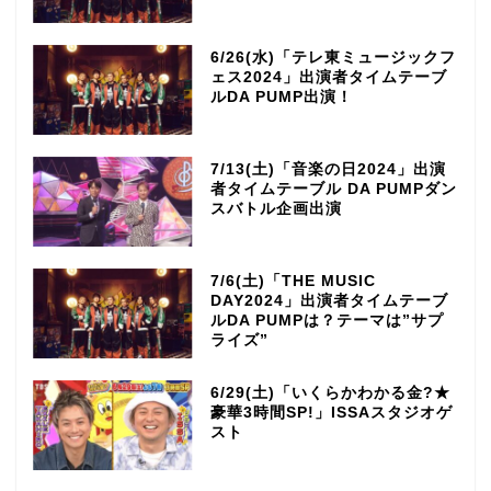
6/26(水)「テレ東ミュージックフ
ェス2024」出演者タイムテーブ
ルDA PUMP出演！
7/13(土)「音楽の日2024」出演
者タイムテーブル DA PUMPダン
スバトル企画出演
7/6(土)「THE MUSIC
DAY2024」出演者タイムテーブ
ルDA PUMPは？テーマは”サプ
ライズ”
6/29(土)「いくらかわかる金?★
豪華3時間SP!」ISSAスタジオゲ
スト