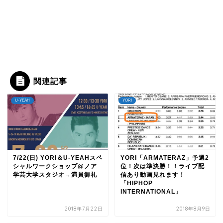
関連記事
U-YEAH
YORI
7/22(日) YORI＆U-YEAHスペ
YORI「ARMATERAZ」予選2
シャルワークショップ@ノア
位！次は準決勝！！ライブ配
学芸大学スタジオ→満員御礼
信あり動画見れます！
「HIPHOP
INTERNATIONAL」
2018年7月22日
2018年8月9日