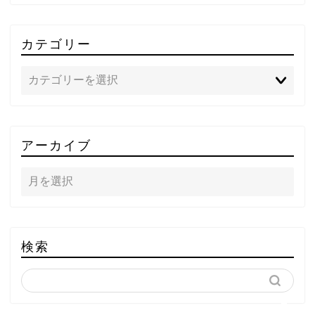
カテゴリー
TOP
アーカイブ
テレビ
ラジオ
メゾン・ド・ミュージック
検索
～DA PUMP YORIの晴れ
ばれラジオ～
ライブ・イベント