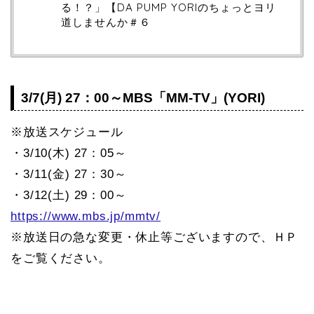
る！？」【DA PUMP YORIのちょっとヨリ
道しませんか＃６
3/7(月) 27：00～MBS「MM-TV」(YORI)
※放送スケジュール
・3/10(木) 27：05～
・3/11(金) 27：30～
・3/12(土) 29：00～
https://www.mbs.jp/mmtv/
※放送日の急な変更・休止等ございますので、ＨＰ
をご覧ください。