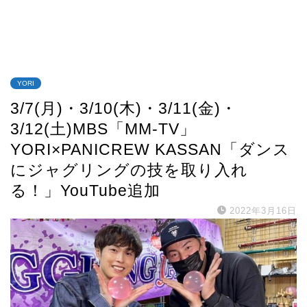
YORI
3/7(月)・3/10(木)・3/11(金)・
3/12(土)MBS「MM-TV」
YORI×PANICREW KASSAN「ダンス
にジャグリングの技を取り入れ
る！」YouTube追加
2022年3月16日