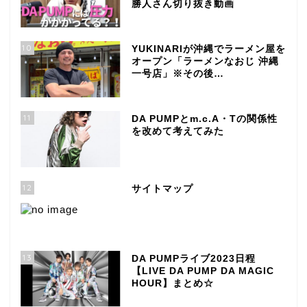
勝人さん切り抜き動画
10
YUKINARIが沖縄でラーメン屋を
オープン「ラーメンなおじ 沖縄
一号店」※その後…
11
DA PUMPとm.c.A・Tの関係性
を改めて考えてみた
12
サイトマップ
13
DA PUMPライブ2023日程
【LIVE DA PUMP DA MAGIC
HOUR】まとめ☆