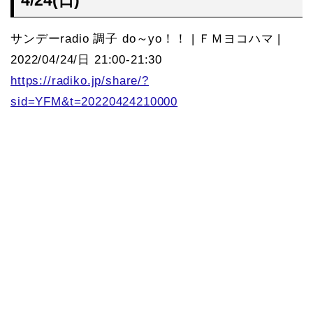
サンデーradio 調子 do～yo！！ | ＦＭヨコハマ |
2022/04/24/日 21:00-21:30
https://radiko.jp/share/?
sid=YFM&t=20220424210000