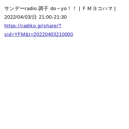
サンデーradio 調子 do～yo！！ | ＦＭヨコハマ |
2022/04/03/日 21:00-21:30
https://radiko.jp/share/?
sid=YFM&t=20220403210000