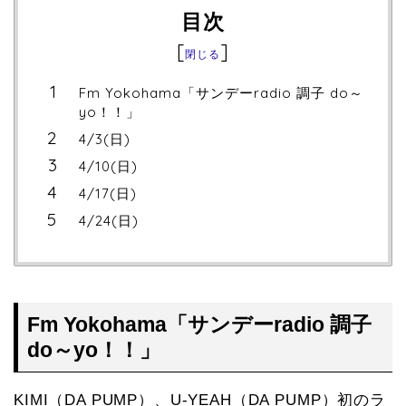
目次
[
]
閉じる
Fm Yokohama「サンデーradio 調子 do～
yo！！」
4/3(日)
4/10(日)
4/17(日)
4/24(日)
Fm Yokohama「サンデーradio 調子
do～yo！！」
KIMI（DA PUMP）、U-YEAH（DA PUMP）初のラ