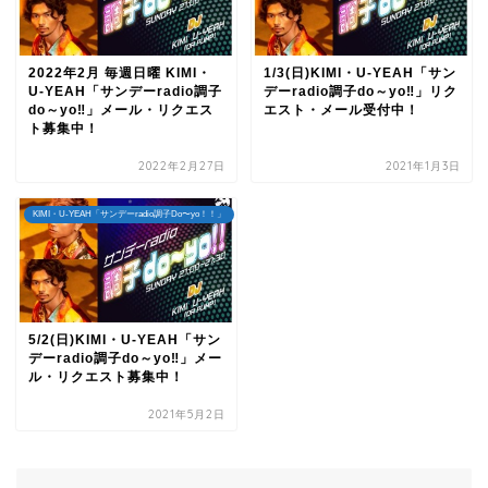
2022年2月 毎週日曜 KIMI・
1/3(日)KIMI・U-YEAH「サン
U-YEAH「サンデーradio調子
デーradio調子do～yo‼」リク
do～yo‼」メール・リクエス
エスト・メール受付中！
ト募集中！
2022年2月27日
2021年1月3日
KIMI・U-YEAH「サンデーradio調子Do〜yo！！」
5/2(日)KIMI・U-YEAH「サン
デーradio調子do～yo‼」メー
ル・リクエスト募集中！
2021年5月2日