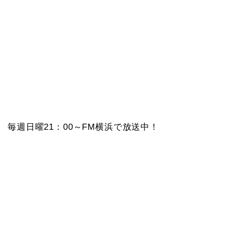
毎週日曜21：00～FM横浜で放送中！