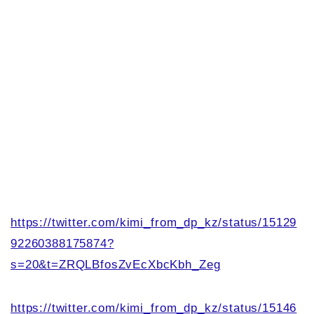
https://twitter.com/kimi_from_dp_kz/status/15129
92260388175874?
s=20&t=ZRQLBfosZvEcXbcKbh_Zeg
https://twitter.com/kimi_from_dp_kz/status/15146