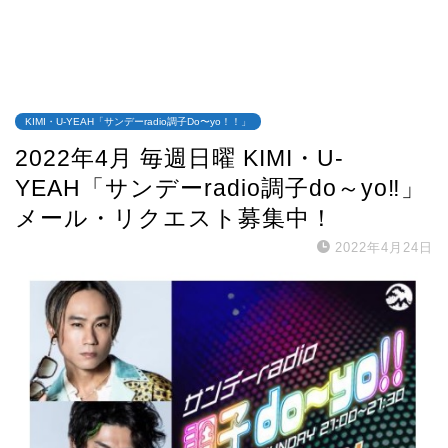
KIMI・U-YEAH「サンデーradio調子Do〜yo！！」
2022年4月 毎週日曜 KIMI・U-
YEAH「サンデーradio調子do～yo‼」
メール・リクエスト募集中！
2022年4月24日