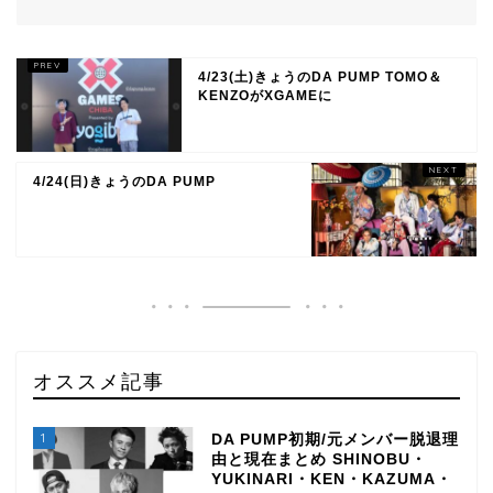
4/23(土)きょうのDA PUMP TOMO＆
KENZOがXGAMEに
4/24(日)きょうのDA PUMP
オススメ記事
1
DA PUMP初期/元メンバー脱退理
由と現在まとめ SHINOBU・
YUKINARI・KEN・KAZUMA・