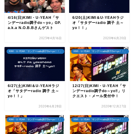
4/16(日)KIMI・U-YEAH「サ
6/20(土)KIMI＆U-YEAHラジ
ンデーradio調子do～yo」GP.
オ「サタデーradio 調子 土～
a.k.a N.O.B.Bさんゲスト
yo！！」
2023年4月16日
2020年6月20日
KIMI・U-YEAH「サンデーradio調子Do〜yo！！」
KIMI・U-YEAH「サンデーradio調子Do〜yo！！」
6/27(土)KIMI＆U-YEAHラジ
12/27(日)KIMI・U-YEAH「サ
オ「サタデーradio 調子 土～
ンデーradio調子do～yo‼」リ
yo！！」
クエスト・メール受付中！
2020年6月28日
2020年12月27日
KIMI・U-YEAH「サンデーradio調子Do〜yo！！」
KIMI・U-YEAH「サンデーradio調子Do〜yo！！」