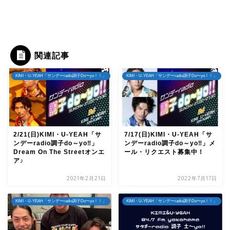
関連記事
KIMI・U-YEAH「サンデーradio調子Do〜yo！！」
KIMI・U-YEAH「サンデーradio調子Do〜yo！！」
2/21(日)KIMI・U-YEAH「サ
7/17(日)KIMI・U-YEAH「サ
ンデーradio調子do～yo‼」
ンデーradio調子do～yo‼」メ
Dream On The Streetオンエ
ール・リクエスト募集中！
ア♪
2021年2月21日
2022年7月17日
KIMI・U-YEAH「サンデーradio調子Do〜yo！！」
KIMI・U-YEAH「サンデーradio調子Do〜yo！！」