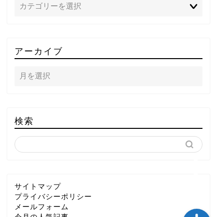
TOP
アーカイブ
テレビ
ラジオ
メゾン・ド・ミュージック
検索
～DA PUMP YORIの晴れ
ばれラジオ～
ライブ・イベント
サイトマップ
プライバシーポリシー
メールフォーム
今月の人気記事