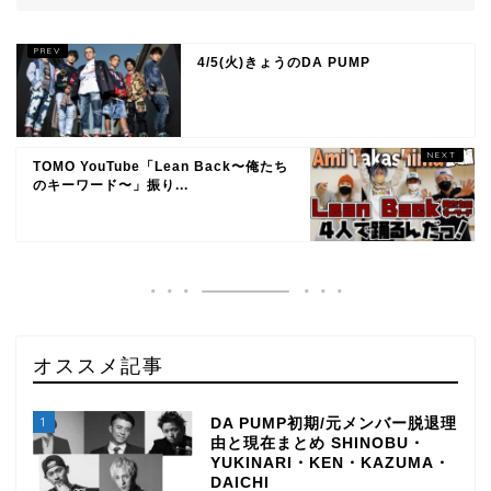
4/5(火)きょうのDA PUMP
TOMO YouTube「Lean Back〜俺たち
のキーワード〜」振り...
オススメ記事
1
DA PUMP初期/元メンバー脱退理
由と現在まとめ SHINOBU・
YUKINARI・KEN・KAZUMA・
DAICHI