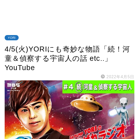
YORI
4/5(火)YORIにも奇妙な物語「続！河
童＆偵察する宇宙人の話 etc..」
YouTube
2022年4月5日