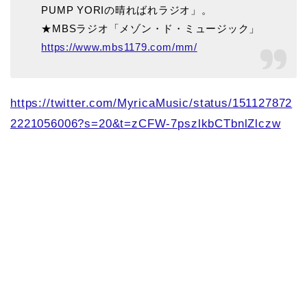
PUMP YORIの晴ればれラジオ」。
★MBSラジオ「メゾン・ド・ミュージック」
https://www.mbs1179.com/mm/
https://twitter.com/MyricaMusic/status/151127872
2221056006?s=20&t=zCFW-7pszlkbCTbnlZlczw