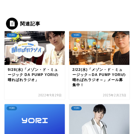
関連記事
YORI
YORI
9/28(水)「メゾン・ド・ミュ
2/22(水)「メゾン・ド・ミュ
ージック DA PUMP YORIの
ージック～DA PUMP YORIの
晴ればれラジオ」
晴ればれラジオ～」メール募
集中！
2022年9月29日
2023年2月23日
YORI
YORI