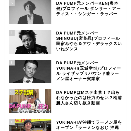
6
DA PUMP元メンバーKEN(奥本
健)プロフィール ダンサー・アー
ティスト・シンガー・ラッパー
7
DA PUMP元メンバー
SHINOBU(宮良忍)プロフィール
民宿みやら＆アウトデラックスい
いねダンス
8
DA PUMP元メンバー
YUKINARI(玉城幸也)プロフィー
ル ライザップリバウンド兼ラー
メン屋オーナー実業家
9
DA PUMPはMステ出禁！？出ら
れなかったのは圧力のせい？松浦
勝人さん切り抜き動画
10
YUKINARIが沖縄でラーメン屋を
オープン「ラーメンなおじ 沖縄