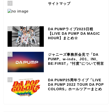
12
サイトマップ
13
DA PUMPライブ2023日程
【LIVE DA PUMP DA MAGIC
HOUR】まとめ☆
14
ジャニーズ事務所会見で「DA
PUMP、w-inds、JO1、INI、
BE:FIRST」”忖度”について明言
15
DA PUMP25周年ライブ「LIVE
DA PUMP 2022 TOUR DA POP
COLORS」ホールツアーまとめ