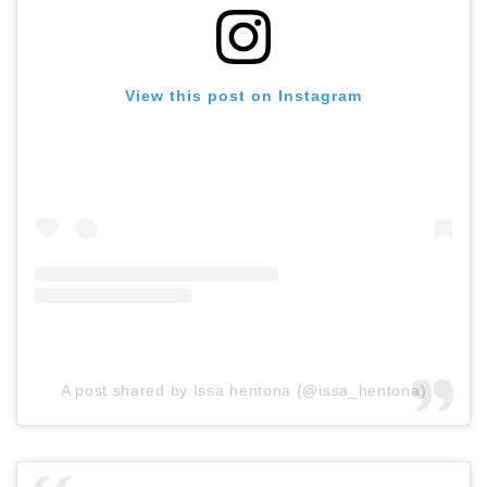
View this post on Instagram
A post shared by Issa hentona (@issa_hentona)