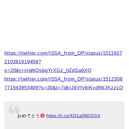
https://twitter.com/ISSA_from_DP/status/1511927
210281619458?
s=20&t=vtgNQsbgYrXGz_hZdSa6XQ
https://twitter.com/ISSA_from_DP/status/1512308
771543953409?s=20&t=7dkIJ6Yfy6iKvdfWJKzzLQ
おめでとう
https://t.co/XG1a56GGSX