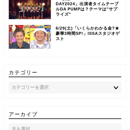
DAY2024」出演者タイムテーブ
ルDA PUMPは？テーマは”サプ
ライズ”
6/29(土)「いくらかわかる金?★
豪華3時間SP!」ISSAスタジオゲ
スト
カテゴリー
TOP
アーカイブ
テレビ