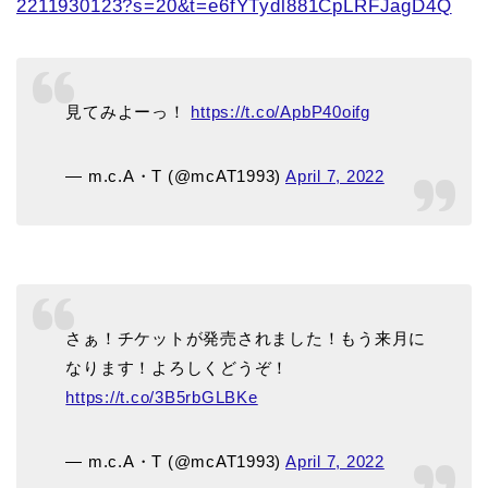
2211930123?s=20&t=e6fYTydl881CpLRFJagD4Q
見てみよーっ！
https://t.co/ApbP40oifg
— m.c.A・T (@mcAT1993)
April 7, 2022
さぁ！チケットが発売されました！もう来月に
なります！よろしくどうぞ！
https://t.co/3B5rbGLBKe
— m.c.A・T (@mcAT1993)
April 7, 2022