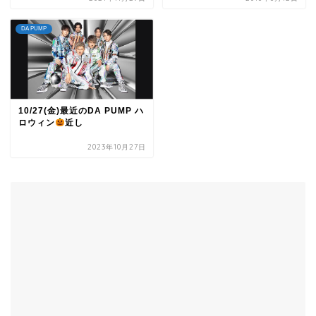
DA PUMP
10/27(金)最近のDA PUMP ハ
ロウィン
近し
2023年10月27日