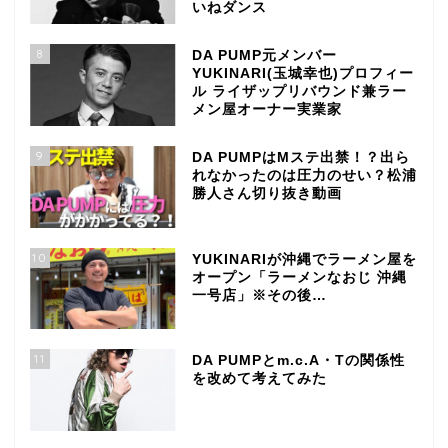
いねダンス
8
DA PUMP元メンバー
YUKINARI(玉城幸也)プロフィー
ル ライザップリバウンド兼ラー
メン屋オーナー実業家
9
DA PUMPはMステ出禁！？出ら
れなかったのは圧力のせい？松浦
勝人さん切り抜き動画
10
YUKINARIが沖縄でラーメン屋を
オープン「ラーメンなおじ 沖縄
一号店」※その後…
11
DA PUMPとm.c.A・Tの関係性
を改めて考えてみた