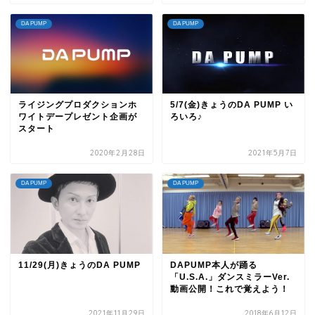
DA PUMP
DA PUMP
ライジングプロダクションホ
5/7(金)きょうのDA PUMP い
ワイトデープレゼント企画が
ろいろ♪
スタート
2020年2月28日
2021年5月7日
DA PUMP
DA PUMP
11/29(月)きょうのDA PUMP
DAPUMP本人が踊る
「U.S.A.」ダンスミラーVer.
動画公開！これで覚えよう！
2021年11月29日
2018年6月12日