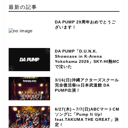
最新の記事
DA PUMP 29周年おめでとうご
ざいます！
DA PUMP「D.U.N.K.
Showcase in K-Arena
Yokohama 2026」SKY-HI熱MC
で泣いた
3/16(日)沖縄アクターズスクール
完全復活祭in日本武道館 DA
PUMP出演！
6/27(木)～7/7(日)ABCマートCM
ソングに「Pump It Up!
feat.TAKUMA THE GREAT」決
定！