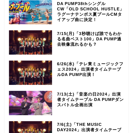
DA PUMP38thシングル
CW「OLD SCHOOL HUSTLE」
ラグーナテンボス夏プールCMタ
イアップ曲に決定！
7/15(月)「3秒聴けば誰でもわか
る名曲ベスト100」DA PUMP過
去映像流れるかも？
6/26(水)「テレ東ミュージックフ
ェス2024」出演者タイムテーブ
ルDA PUMP出演！
7/13(土)「音楽の日2024」出演
者タイムテーブル DA PUMPダン
スバトル企画出演
7/6(土)「THE MUSIC
DAY2024」出演者タイムテーブ