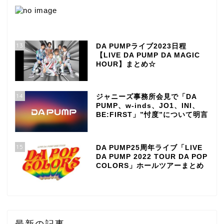
13
DA PUMPライブ2023日程
【LIVE DA PUMP DA MAGIC
HOUR】まとめ☆
14
ジャニーズ事務所会見で「DA
PUMP、w-inds、JO1、INI、
BE:FIRST」”忖度”について明言
15
DA PUMP25周年ライブ「LIVE
DA PUMP 2022 TOUR DA POP
COLORS」ホールツアーまとめ
最新の記事