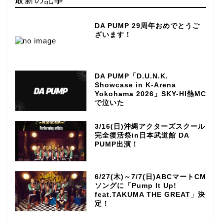
DA PUMP 29周年おめでとうご
ざいます！
DA PUMP「D.U.N.K.
Showcase in K-Arena
Yokohama 2026」SKY-HI熱MC
で泣いた
3/16(日)沖縄アクターズスクール
完全復活祭in日本武道館 DA
PUMP出演！
6/27(木)～7/7(日)ABCマートCM
ソングに「Pump It Up!
feat.TAKUMA THE GREAT」決
定！