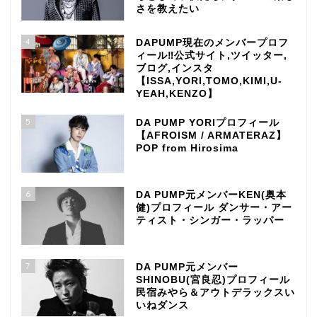
さを教えたい
4
DAPUMP現在のメンバープロフ
ィール‼公式サイト,ツイッター,
ブログ,インスタ
【ISSA,YORI,TOMO,KIMI,U-
YEAH,KENZO】
5
DA PUMP YORIプロフィール
【AFROISM / ARMATERAZ】
POP from Hirosima
6
DA PUMP元メンバーKEN(奥本
健)プロフィール ダンサー・アー
ティスト・シンガー・ラッパー
7
DA PUMP元メンバー
SHINOBU(宮良忍)プロフィール
民宿みやら＆アウトデラックスい
いねダンス