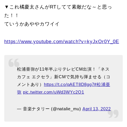
▼これ橘慶太さんがRTしてて素敵だな～と思っ
た！！
ていうかあややカワイイ
https://www.youtube.com/watch?v=kyJxOr0Y_0E
松浦亜弥が11年半ぶりテレビCM出演！「ネス
カフェ エクセラ」新CMで気持ち弾ませる（コ
メントあり）
https://t.co/pAET8D8gg7
#松浦亜
弥
pic.twitter.com/uWd3WYc2O1
— 音楽ナタリー (@natalie_mu)
April 13, 2022