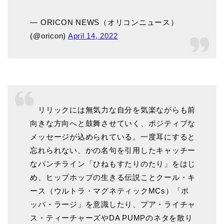
— ORICON NEWS（オリコンニュース）
(@oricon)
April 14, 2022
リリックには無気力な自分を気楽ながらも前
向きな方向へと鼓舞させていく、ポジティブな
メッセージが込められている。一度耳にすると
忘れられない、かの名句を引用したキャッチー
なパンチライン「ひねもすたりのたり」をはじ
め、ヒップホップの生きる伝説ことクール・キ
ース（ウルトラ・マグネティックMCs）「ポ
ッパ・ラージ」を意識したり、プア・ライチャ
ス・ティーチャーズやDA PUMPのネタを散り