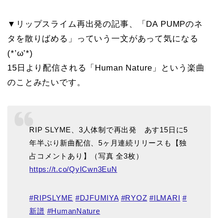
▼リップスライム再出発の記事、「DA PUMPのネ
タを散りばめる」っていう一文があって気になる
(*’ω’*)
15日より配信される「Human Nature」という楽曲
のことみたいです。
RIP SLYME、3人体制で再出発 あす15日に5
年半ぶり新曲配信、5ヶ月連続リリースも【独
占コメントあり】（写真 全3枚）
https://t.co/QyICwn3EuN
#RIPSLYME
#DJFUMIYA
#RYOZ
#ILMARI
#
新譜
#HumanNature