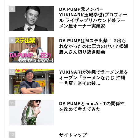
8
DA PUMP元メンバー
YUKINARI(玉城幸也)プロフィー
ル ライザップリバウンド兼ラー
メン屋オーナー実業家
9
DA PUMPはMステ出禁！？出ら
れなかったのは圧力のせい？松浦
勝人さん切り抜き動画
10
YUKINARIが沖縄でラーメン屋を
オープン「ラーメンなおじ 沖縄
一号店」※その後…
11
DA PUMPとm.c.A・Tの関係性
を改めて考えてみた
12
サイトマップ