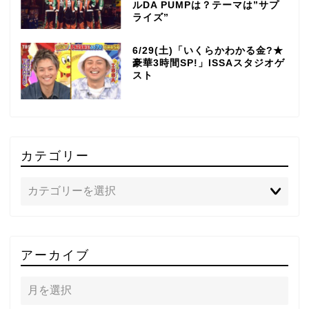
ルDA PUMPは？テーマは”サプ
ライズ”
6/29(土)「いくらかわかる金?★
豪華3時間SP!」ISSAスタジオゲ
スト
カテゴリー
TOP
アーカイブ
テレビ