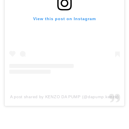
View this post on Instagram
A post shared by KENZO DA PUMP (@dapump.kenzo)