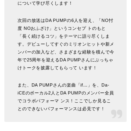
について学び尽くします！
次回の放送はDA PUMPの6人を迎え、「NO忖
度 NOおふざけ」というコンセプ トのもと
「⻑く続けるコツ」をテーマに語り尽くしま
す。デビューしてすぐのミリオンヒットや新メ
ンバーの加入など、さまざまな経験を積んで今
年で25周年を迎えるDA PUMPさんにぶっちゃ
けトークを披露してもらって います！
また、DA PUMPさんの楽曲「if…」を、Da-
iCEのボーカル2人とDA PUMPのメンバー全員
でコラボパフォーマ ンス！ここでしか見るこ
とのできないパフォーマンスは必見です！