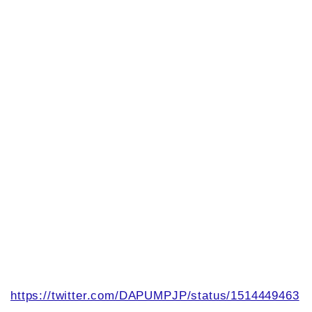
https://twitter.com/DAPUMPJP/status/1514449463