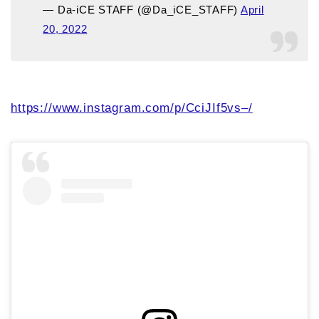
— Da-iCE STAFF (@Da_iCE_STAFF)
April
20, 2022
https://www.instagram.com/p/CciJIf5vs–/