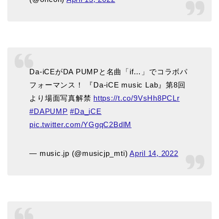
Da-iCEがDA PUMPと名曲「if…」でコラボパ
フォーマンス！ 『Da-iCE music Lab』第8回
より場面写真解禁
https://t.co/9VsHh8PCLr
#DAPUMP
#Da_iCE
pic.twitter.com/YGgqC2BdlM
— music.jp (@musicjp_mti)
April 14, 2022