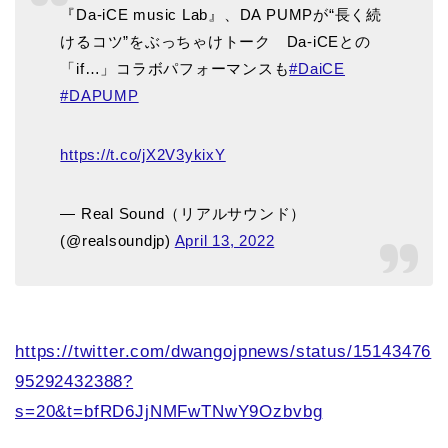
『Da-iCE music Lab』、DA PUMPが“長く続
けるコツ”をぶっちゃけトーク Da-iCEとの
「if…」コラボパフォーマンスも
#DaiCE
#DAPUMP
https://t.co/jX2V3ykixY
— Real Sound（リアルサウンド）
(@realsoundjp)
April 13, 2022
https://twitter.com/dwangojpnews/status/15143476
95292432388?
s=20&t=bfRD6JjNMFwTNwY9Ozbvbg