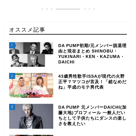
オススメ記事
1
DA PUMP初期/元メンバー脱退理
由と現在まとめ SHINOBU・
YUKINARI・KEN・KAZUMA・
DAICHI
2
43歳男性歌手ISSAが現代の火野
正平？マツコが言及！「総なめだ
ね」平成のモテ男代表
3
DA PUMP 元メンバーDAICHI(加
藤大地)プロフィール 一般人だい
ちとして子供たちにダンスの楽し
さを教えたい