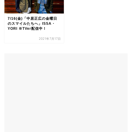
7/16(金)「中居正広の金曜日
のスマイルたちへ」ISSA・
YORI ※TVer配信中！
2021年7月17日