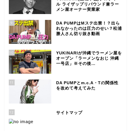
ル ライザップリバウンド兼ラー
メン屋オーナー実業家
9
DA PUMPはMステ出禁！？出ら
れなかったのは圧力のせい？松浦
勝人さん切り抜き動画
10
YUKINARIが沖縄でラーメン屋を
オープン「ラーメンなおじ 沖縄
一号店」※その後…
11
DA PUMPとm.c.A・Tの関係性
を改めて考えてみた
12
サイトマップ
TOP