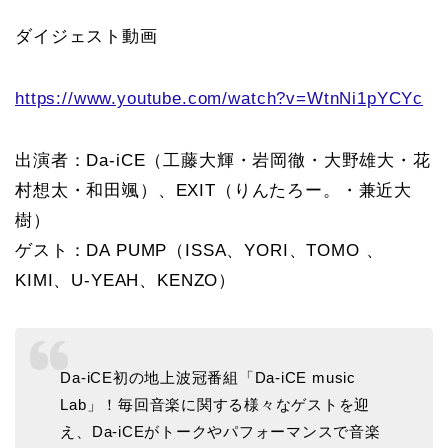
ダイジェスト動画
https://www.youtube.com/watch?v=WtnNi1pYCYc
出演者：Da-iCE（工藤大輝・岩岡徹・大野雄大・花
村想太・和田颯）、EXIT（りんたろー。・兼近大
樹）
ゲスト：DA PUMP（ISSA、YORI、TOMO 、
KIMI、U-YEAH、KENZO）
Da-iCE初の地上波冠番組「Da-iCE music
Lab」！毎回音楽に関する様々なゲストを迎
え、Da-iCEがトークやパフォーマンスで音楽