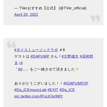
— TVerおすすめ【公式】 (@TVer_official)
April 20, 2022
#ダイスミュージックラボ
＃8
ゲストは
#DAPUMP
さん！
#大野雄大
#花村想
太
は
「
#if
…」をご一緒させて頂きました
ありがとうございました！！
@DAPUMPJP
#Da_iCEmusicLab
#EXIT
#Da_iCE
pic.twitter.com/IFxLK3u9MY