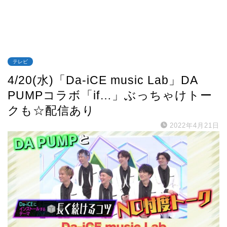
テレビ
4/20(水)「Da-iCE music Lab」DA
PUMPコラボ「if…」ぶっちゃけトー
クも☆配信あり
2022年4月21日