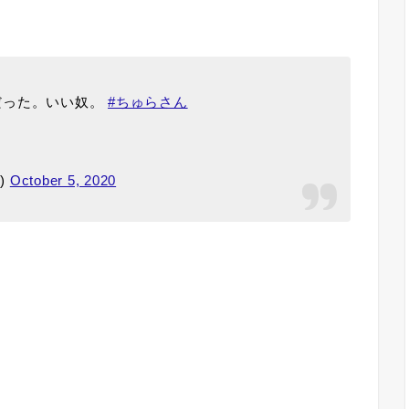
きだった。いい奴。
#ちゅらさん
)
October 5, 2020