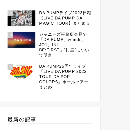
DA PUMPライブ2023日程
13
【LIVE DA PUMP DA
MAGIC HOUR】まとめ☆
ジャニーズ事務所会見で
14
「DA PUMP、w-inds、
JO1、INI、
BE:FIRST」”忖度”につい
て明言
DA PUMP25周年ライブ
15
「LIVE DA PUMP 2022
TOUR DA POP
COLORS」ホールツアー
まとめ
最新の記事