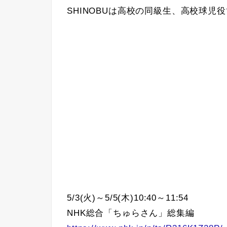
SHINOBUは高校の同級生、高校球児
5/3(火)～5/5(木)10:40～11:54
NHK総合「ちゅらさん」総集編