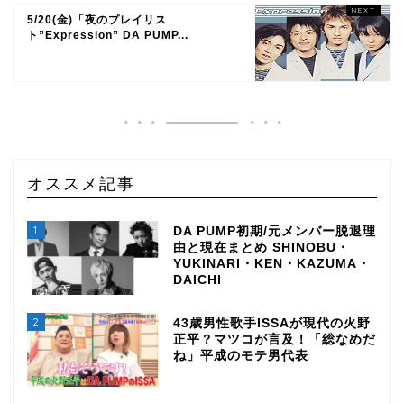
5/20(金)「夜のプレイリス
ト”Expression” DA PUMP...
オススメ記事
1
DA PUMP初期/元メンバー脱退理
由と現在まとめ SHINOBU・
YUKINARI・KEN・KAZUMA・
DAICHI
2
43歳男性歌手ISSAが現代の火野
正平？マツコが言及！「総なめだ
ね」平成のモテ男代表