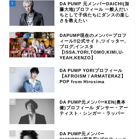
3
DA PUMP 元メンバーDAICHI(加
藤大地)プロフィール 一般人だい
ちとして子供たちにダンスの楽し
さを教えたい
4
DAPUMP現在のメンバープロフ
ィール‼公式サイト,ツイッター,
ブログ,インスタ
【ISSA,YORI,TOMO,KIMI,U-
YEAH,KENZO】
5
DA PUMP YORIプロフィール
【AFROISM / ARMATERAZ】
POP from Hirosima
6
DA PUMP元メンバーKEN(奥本
健)プロフィール ダンサー・アー
ティスト・シンガー・ラッパー
7
DA PUMP元メンバー