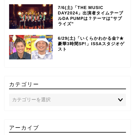
7/6(土)「THE MUSIC
DAY2024」出演者タイムテーブ
ルDA PUMPは？テーマは”サプ
ライズ”
6/29(土)「いくらかわかる金?★
豪華3時間SP!」ISSAスタジオゲ
スト
カテゴリー
TOP
アーカイブ