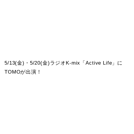
5/13(金)・5/20(金)ラジオK-mix「Active Life」に
TOMOが出演！