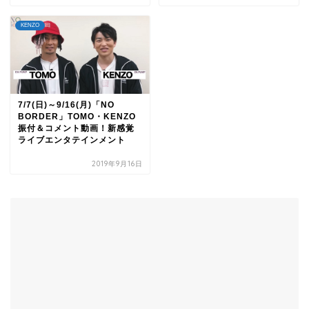
KENZO
7/7(日)～9/16(月)「NO
BORDER」TOMO・KENZO
振付＆コメント動画！新感覚
ライブエンタテインメント
2019年9月16日