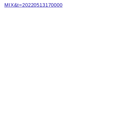
MIX&t=20220513170000