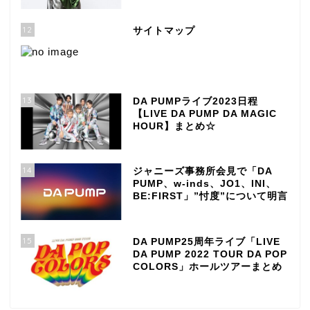
12
サイトマップ
13
DA PUMPライブ2023日程
【LIVE DA PUMP DA MAGIC
HOUR】まとめ☆
14
ジャニーズ事務所会見で「DA
PUMP、w-inds、JO1、INI、
BE:FIRST」”忖度”について明言
15
DA PUMP25周年ライブ「LIVE
DA PUMP 2022 TOUR DA POP
COLORS」ホールツアーまとめ