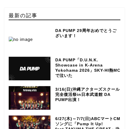
最新の記事
DA PUMP 29周年おめでとうご
ざいます！
DA PUMP「D.U.N.K.
Showcase in K-Arena
Yokohama 2026」SKY-HI熱MC
で泣いた
3/16(日)沖縄アクターズスクール
完全復活祭in日本武道館 DA
PUMP出演！
6/27(木)～7/7(日)ABCマートCM
ソングに「Pump It Up!