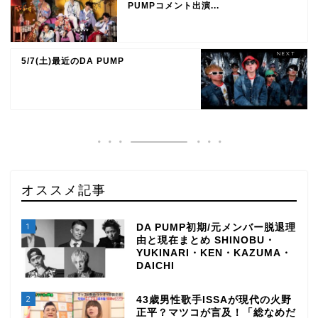
PUMPコメント出演...
5/7(土)最近のDA PUMP
オススメ記事
1
DA PUMP初期/元メンバー脱退理
由と現在まとめ SHINOBU・
YUKINARI・KEN・KAZUMA・
DAICHI
2
43歳男性歌手ISSAが現代の火野
正平？マツコが言及！「総なめだ