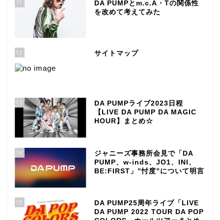
11
DA PUMPとm.c.A・Tの関係性
を改めて考えてみた
12
サイトマップ
13
DA PUMPライブ2023日程
【LIVE DA PUMP DA MAGIC
HOUR】まとめ☆
14
ジャニーズ事務所会見で「DA
PUMP、w-inds、JO1、INI、
BE:FIRST」”忖度”について明言
15
DA PUMP25周年ライブ「LIVE
DA PUMP 2022 TOUR DA POP