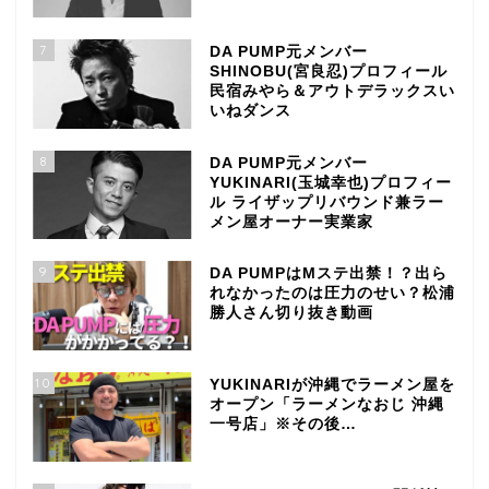
7
DA PUMP元メンバー
SHINOBU(宮良忍)プロフィール
民宿みやら＆アウトデラックスい
いねダンス
8
DA PUMP元メンバー
YUKINARI(玉城幸也)プロフィー
ル ライザップリバウンド兼ラー
メン屋オーナー実業家
9
DA PUMPはMステ出禁！？出ら
れなかったのは圧力のせい？松浦
勝人さん切り抜き動画
10
YUKINARIが沖縄でラーメン屋を
オープン「ラーメンなおじ 沖縄
一号店」※その後…