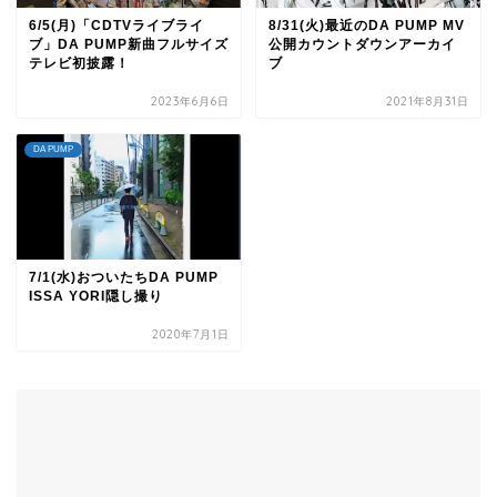
6/5(月)「CDTVライブライ
8/31(火)最近のDA PUMP MV
ブ」DA PUMP新曲フルサイズ
公開カウントダウンアーカイ
テレビ初披露！
ブ
2023年6月6日
2021年8月31日
DA PUMP
7/1(水)おついたちDA PUMP
ISSA YORI隠し撮り
2020年7月1日