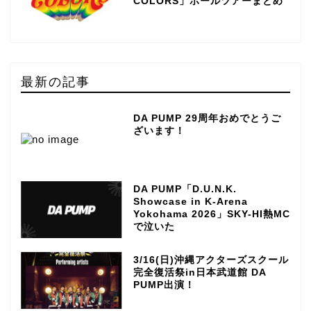
COLORS」ホールツアーまとめ
最新の記事
DA PUMP 29周年おめでとうご
ざいます！
DA PUMP「D.U.N.K.
Showcase in K-Arena
Yokohama 2026」SKY-HI熱MC
で泣いた
3/16(日)沖縄アクターズスクール
完全復活祭in日本武道館 DA
PUMP出演！