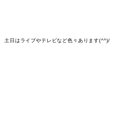
土日はライブやテレビなど色々あります(^^)/