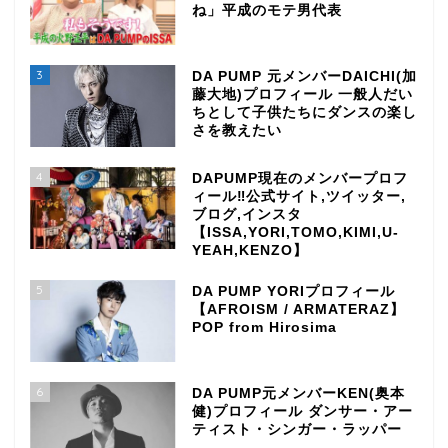
ね」平成のモテ男代表
3
DA PUMP 元メンバーDAICHI(加
藤大地)プロフィール 一般人だい
ちとして子供たちにダンスの楽し
さを教えたい
4
DAPUMP現在のメンバープロフ
ィール‼公式サイト,ツイッター,
ブログ,インスタ
【ISSA,YORI,TOMO,KIMI,U-
YEAH,KENZO】
5
DA PUMP YORIプロフィール
【AFROISM / ARMATERAZ】
POP from Hirosima
6
DA PUMP元メンバーKEN(奥本
健)プロフィール ダンサー・アー
ティスト・シンガー・ラッパー