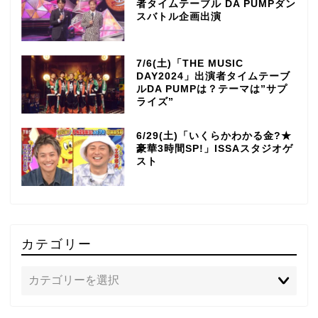
者タイムテーブル DA PUMPダン
スバトル企画出演
7/6(土)「THE MUSIC
DAY2024」出演者タイムテーブ
ルDA PUMPは？テーマは”サプ
ライズ”
6/29(土)「いくらかわかる金?★
豪華3時間SP!」ISSAスタジオゲ
スト
カテゴリー