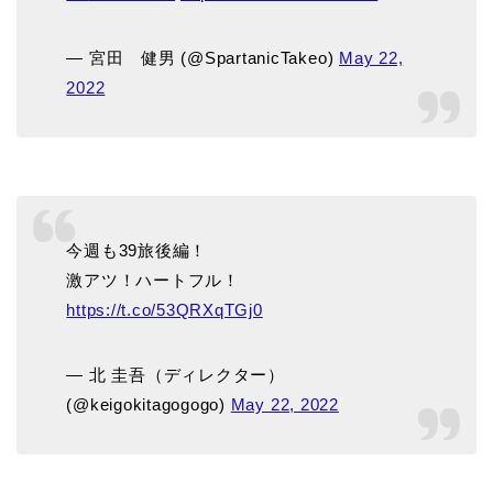
— 宮田 健男 (@SpartanicTakeo)
May 22,
2022
今週も39旅後編！
激アツ！ハートフル！
https://t.co/53QRXqTGj0
— 北 圭吾（ディレクター）
(@keigokitagogogo)
May 22, 2022