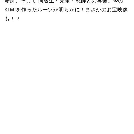
場所、そして 同級生・先輩・恩師との再会。今の
KIMIを作ったルーツが明らかに！まさかのお宝映像
も！？