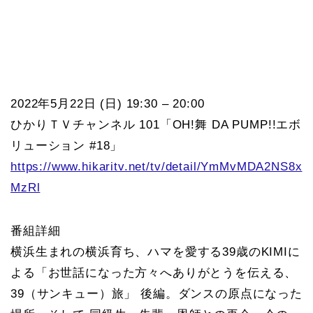
2022年5月22日 (日) 19:30 – 20:00
ひかりＴＶチャンネル 101「OH!舞 DA PUMP!!エボ
リューション #18」
https://www.hikaritv.net/tv/detail/YmMvMDA2NS8x
MzRl
番組詳細
横浜生まれの横浜育ち、ハマを愛する39歳のKIMIに
よる「お世話になった方々へありがとうを伝える、
39（サンキュー）旅」 後編。ダンスの原点になった