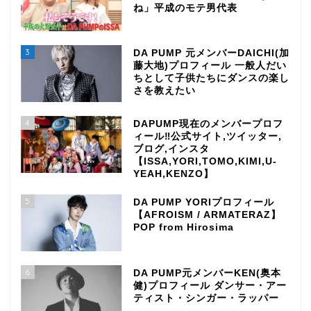
ね」平成のモテ男代表
3
DA PUMP 元メンバーDAICHI(加
藤大地)プロフィール 一般人だい
ちとして子供たちにダンスの楽し
さを教えたい
4
DAPUMP現在のメンバープロフ
ィール‼公式サイト,ツイッター,
ブログ,インスタ
【ISSA,YORI,TOMO,KIMI,U-
YEAH,KENZO】
5
DA PUMP YORIプロフィール
【AFROISM / ARMATERAZ】
POP from Hirosima
6
DA PUMP元メンバーKEN(奥本
健)プロフィール ダンサー・アー
ティスト・シンガー・ラッパー