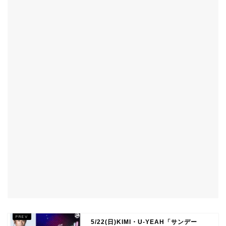
5/22(日)KIMI・U-YEAH「サンデー