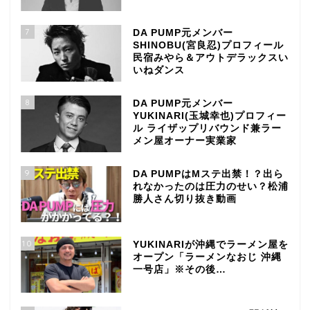
7
DA PUMP元メンバー
SHINOBU(宮良忍)プロフィール
民宿みやら＆アウトデラックスい
いねダンス
8
DA PUMP元メンバー
YUKINARI(玉城幸也)プロフィー
ル ライザップリバウンド兼ラー
メン屋オーナー実業家
9
DA PUMPはMステ出禁！？出ら
れなかったのは圧力のせい？松浦
勝人さん切り抜き動画
10
YUKINARIが沖縄でラーメン屋を
オープン「ラーメンなおじ 沖縄
一号店」※その後…