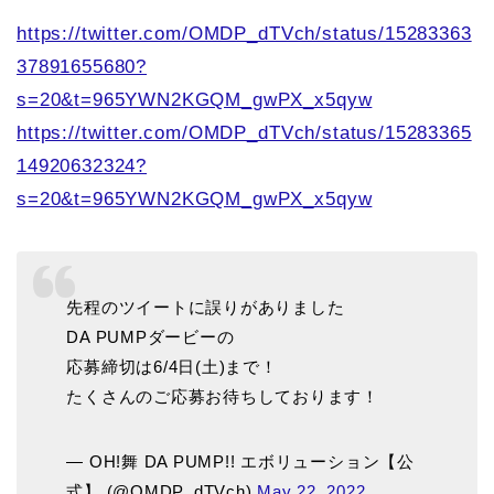
https://twitter.com/OMDP_dTVch/status/15283363
37891655680?
s=20&t=965YWN2KGQM_gwPX_x5qyw
https://twitter.com/OMDP_dTVch/status/15283365
14920632324?
s=20&t=965YWN2KGQM_gwPX_x5qyw
先程のツイートに誤りがありました
DA PUMPダービーの
応募締切は6/4日(土)まで！
たくさんのご応募お待ちしております！
— OH!舞 DA PUMP!! エボリューション【公
式】 (@OMDP_dTVch)
May 22, 2022