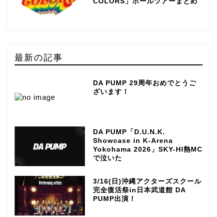
COLORS」ホールツアーまとめ
最新の記事
DA PUMP 29周年おめでとうご
ざいます！
DA PUMP「D.U.N.K.
Showcase in K-Arena
Yokohama 2026」SKY-HI熱MC
で泣いた
3/16(日)沖縄アクターズスクール
完全復活祭in日本武道館 DA
PUMP出演！