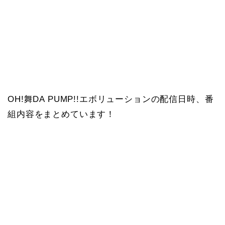
OH!舞DA PUMP!!エボリューションの配信日時、番
組内容をまとめています！