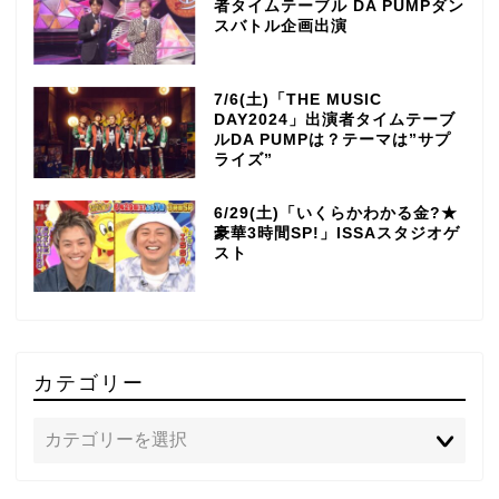
者タイムテーブル DA PUMPダン
スバトル企画出演
7/6(土)「THE MUSIC
DAY2024」出演者タイムテーブ
ルDA PUMPは？テーマは”サプ
ライズ”
6/29(土)「いくらかわかる金?★
豪華3時間SP!」ISSAスタジオゲ
スト
カテゴリー