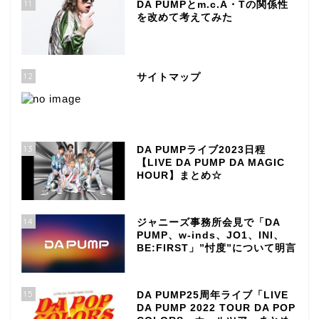
11
DA PUMPとm.c.A・Tの関係性
を改めて考えてみた
12
サイトマップ
13
DA PUMPライブ2023日程
【LIVE DA PUMP DA MAGIC
HOUR】まとめ☆
14
ジャニーズ事務所会見で「DA
PUMP、w-inds、JO1、INI、
BE:FIRST」”忖度”について明言
15
DA PUMP25周年ライブ「LIVE
DA PUMP 2022 TOUR DA POP