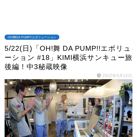
OH!舞DA PUMP!!エボリューション
5/22(日)「OH!舞 DA PUMP!!エボリュ
ーション #18」KIMI横浜サンキュー旅
後編！中3秘蔵映像
2022年5月22日