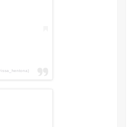
@issa_hentona)