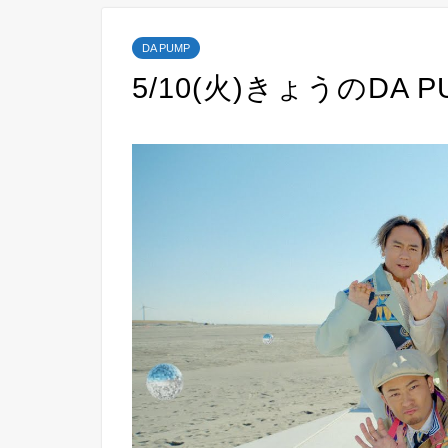
DA PUMP
5/10(火)きょうのDA P