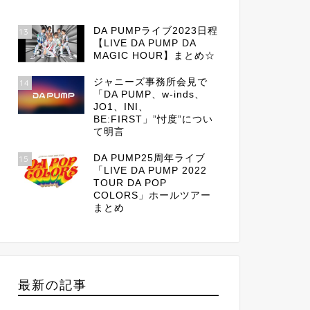
DA PUMPライブ2023日程
13
【LIVE DA PUMP DA
MAGIC HOUR】まとめ☆
ジャニーズ事務所会見で
14
「DA PUMP、w-inds、
JO1、INI、
BE:FIRST」”忖度”につい
て明言
DA PUMP25周年ライブ
15
「LIVE DA PUMP 2022
TOUR DA POP
COLORS」ホールツアー
まとめ
最新の記事