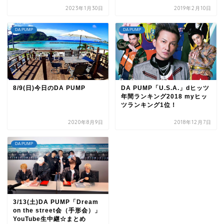
2023年1月30日
2019年2月10日
DA PUMP
DA PUMP
8/9(日)今日のDA PUMP
DA PUMP「U.S.A.」dヒッツ
年間ランキング2018 myヒッ
ツランキング1位！
2020年8月9日
2018年12月7日
DA PUMP
3/13(土)DA PUMP「Dream
on the street会（手形会）」
YouTube生中継☆まとめ