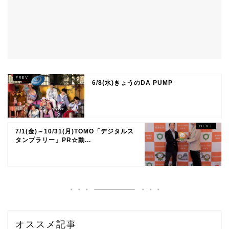
6/8(水)きょうのDA PUMP
7/1(金)～10/31(月)TOMO「デジタルス
タンプラリー」PR☆動...
オススメ記事