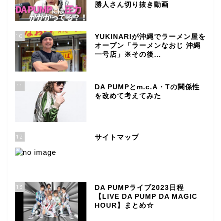
勝人さん切り抜き動画
10
YUKINARIが沖縄でラーメン屋を
オープン「ラーメンなおじ 沖縄
一号店」※その後…
11
DA PUMPとm.c.A・Tの関係性
を改めて考えてみた
12
サイトマップ
13
DA PUMPライブ2023日程
【LIVE DA PUMP DA MAGIC
HOUR】まとめ☆