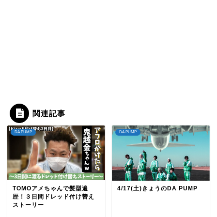
関連記事
DA PUMP
DA PUMP
TOMOアメちゃんで髪型遍
4/17(土)きょうのDA PUMP
歴！３日間ドレッド付け替え
ストーリー