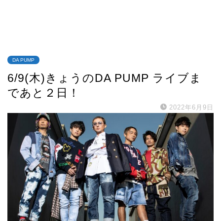
DA PUMP
6/9(木)きょうのDA PUMP ライブま
であと２日！
2022年6月9日