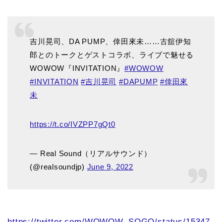
吉川晃司、DA PUMP、倖田來未……古舘伊知
郎とのトークとゲストコラボ、ライブで魅せる
WOWOW『INVITATION』
#WOWOW
#INVITATION
#吉川晃司
#DAPUMP
#倖田來
未
https://t.co/IVZPP7gQt0
— Real Sound（リアルサウンド）
(@realsoundjp)
June 9, 2022
https://twitter.com/WOWOW_SOGO/status/15347