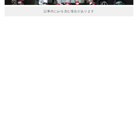
記事内にprを含む場合があります