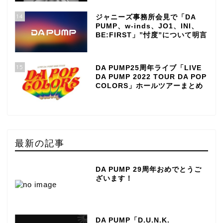
14
ジャニーズ事務所会見で「DA
PUMP、w-inds、JO1、INI、
BE:FIRST」”忖度”について明言
15
DA PUMP25周年ライブ「LIVE
DA PUMP 2022 TOUR DA POP
COLORS」ホールツアーまとめ
最新の記事
DA PUMP 29周年おめでとうご
ざいます！
DA PUMP「D.U.N.K.