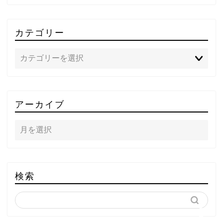
カテゴリー
TOP
アーカイブ
テレビ
ラジオ
メゾン・ド・ミュージック
検索
～DA PUMP YORIの晴れ
ばれラジオ～
ライブ・イベント