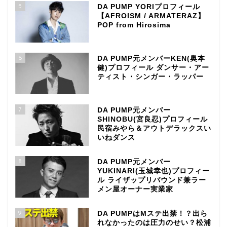
5
DA PUMP YORIプロフィール
【AFROISM / ARMATERAZ】
POP from Hirosima
6
DA PUMP元メンバーKEN(奥本
健)プロフィール ダンサー・アー
ティスト・シンガー・ラッパー
7
DA PUMP元メンバー
SHINOBU(宮良忍)プロフィール
民宿みやら＆アウトデラックスい
いねダンス
8
DA PUMP元メンバー
YUKINARI(玉城幸也)プロフィー
ル ライザップリバウンド兼ラー
メン屋オーナー実業家
9
DA PUMPはMステ出禁！？出ら
れなかったのは圧力のせい？松浦