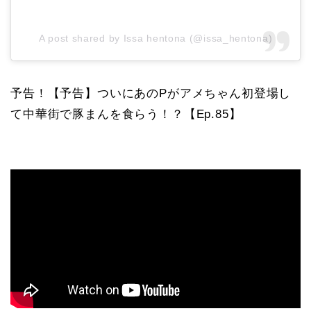
A post shared by Issa hentona (@issa_hentona)
予告！【予告】ついにあのPがアメちゃん初登場し
て中華街で豚まんを食らう！？【Ep.85】