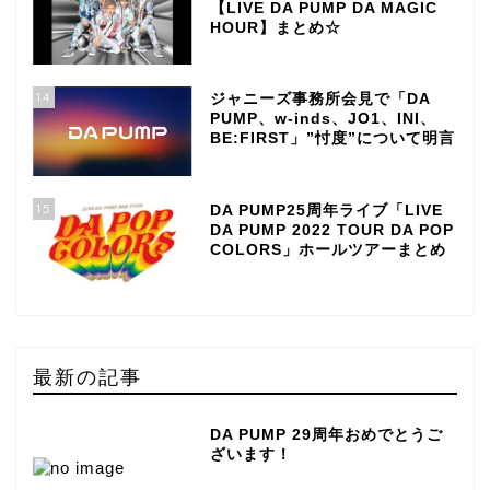
【LIVE DA PUMP DA MAGIC
HOUR】まとめ☆
14
ジャニーズ事務所会見で「DA
PUMP、w-inds、JO1、INI、
BE:FIRST」”忖度”について明言
15
DA PUMP25周年ライブ「LIVE
DA PUMP 2022 TOUR DA POP
COLORS」ホールツアーまとめ
最新の記事
DA PUMP 29周年おめでとうご
ざいます！