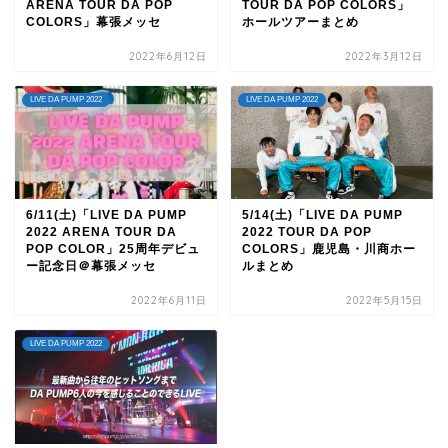
ARENA TOUR DA POP
TOUR DA POP COLORS」
COLORS」幕張メッセ
ホールツアーまとめ
2022年6月12日
2022年3月12日
LIVE DA PUMP 2022
LIVE DA PUMP 2022
6/11(土)「LIVE DA PUMP
5/14(土)「LIVE DA PUMP
2022 ARENA TOUR DA
2022 TOUR DA POP
POP COLOR」25周年デビュ
COLORS」⿅児島・川商ホー
ー記念日＠幕張メッセ
ルまとめ
2022年6月11日
2022年5月15日
LIVE DA PUMP 2022