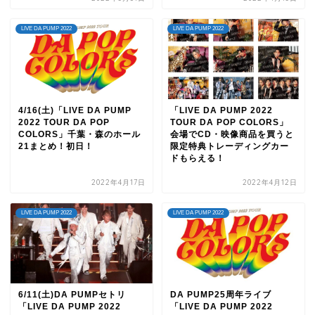
LIVE DA PUMP 2022
LIVE DA PUMP 2022
4/16(土)「LIVE DA PUMP
「LIVE DA PUMP 2022
2022 TOUR DA POP
TOUR DA POP COLORS」
COLORS」千葉・森のホール
会場でCD・映像商品を買うと
21まとめ！初日！
限定特典トレーディングカー
ドもらえる！
2022年4月17日
2022年4月12日
LIVE DA PUMP 2022
LIVE DA PUMP 2022
6/11(土)DA PUMPセトリ
DA PUMP25周年ライブ
「LIVE DA PUMP 2022
「LIVE DA PUMP 2022