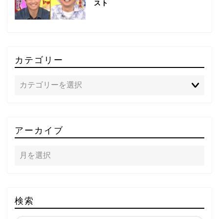
スト
カテゴリー
TOP
アーカイブ
テレビ
ラジオ
メゾン・ド・ミュージック
検索
～DA PUMP YORIの晴れ
ばれラジオ～