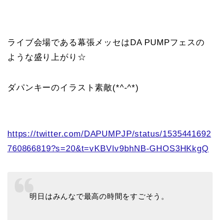
ライブ会場である幕張メッセはDA PUMPフェスの
ような盛り上がり☆
ダパンキーのイラスト素敵(*^-^*)
https://twitter.com/DAPUMPJP/status/1535441692
760866819?s=20&t=vKBVIv9bhNB-GHOS3HKkgQ
明日はみんなで最高の時間をすごそう。