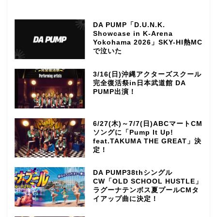
DA PUMP「D.U.N.K.
Showcase in K-Arena
Yokohama 2026」SKY-HI熱MC
で泣いた
3/16(日)沖縄アクターズスクール
完全復活祭in日本武道館 DA
PUMP出演！
6/27(木)～7/7(日)ABCマートCM
ソングに「Pump It Up!
feat.TAKUMA THE GREAT」決
定！
DA PUMP38thシングル
CW「OLD SCHOOL HUSTLE」
ラグーナテンボス夏プールCMタ
イアップ曲に決定！