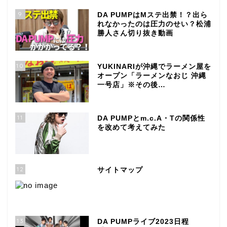
9
DA PUMPはMステ出禁！？出ら
れなかったのは圧力のせい？松浦
勝人さん切り抜き動画
10
YUKINARIが沖縄でラーメン屋を
オープン「ラーメンなおじ 沖縄
一号店」※その後…
11
DA PUMPとm.c.A・Tの関係性
を改めて考えてみた
12
サイトマップ
13
DA PUMPライブ2023日程