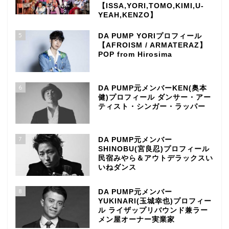
【ISSA,YORI,TOMO,KIMI,U-
YEAH,KENZO】
5
DA PUMP YORIプロフィール
【AFROISM / ARMATERAZ】
POP from Hirosima
6
DA PUMP元メンバーKEN(奥本
健)プロフィール ダンサー・アー
ティスト・シンガー・ラッパー
7
DA PUMP元メンバー
SHINOBU(宮良忍)プロフィール
民宿みやら＆アウトデラックスい
いねダンス
8
DA PUMP元メンバー
YUKINARI(玉城幸也)プロフィー
ル ライザップリバウンド兼ラー
メン屋オーナー実業家