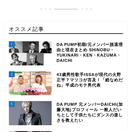
オススメ記事
1
DA PUMP初期/元メンバー脱退理
由と現在まとめ SHINOBU・
YUKINARI・KEN・KAZUMA・
DAICHI
2
43歳男性歌手ISSAが現代の火野
正平？マツコが言及！「総なめだ
ね」平成のモテ男代表
3
DA PUMP 元メンバーDAICHI(加
藤大地)プロフィール 一般人だい
ちとして子供たちにダンスの楽し
さを教えたい