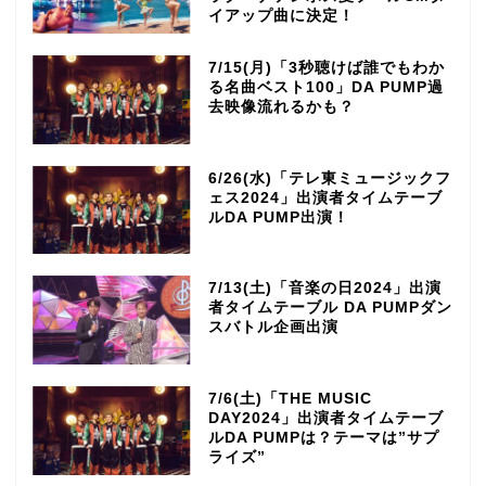
イアップ曲に決定！
7/15(月)「3秒聴けば誰でもわか
る名曲ベスト100」DA PUMP過
去映像流れるかも？
6/26(水)「テレ東ミュージックフ
ェス2024」出演者タイムテーブ
ルDA PUMP出演！
7/13(土)「音楽の日2024」出演
者タイムテーブル DA PUMPダン
スバトル企画出演
7/6(土)「THE MUSIC
DAY2024」出演者タイムテーブ
ルDA PUMPは？テーマは”サプ
ライズ”