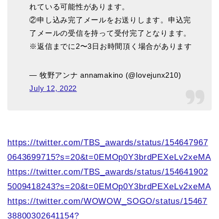
れている可能性があります。
②申し込み完了メールをお送りします。申込完
了メールの受信を持って受付完了となります。
※返信までに2〜3日お時間頂く場合があります
— 牧野アンナ annamakino (@lovejunx210)
July 12, 2022
https://twitter.com/TBS_awards/status/154647967
0643699715?s=20&t=0EMOp0Y3brdPEXeLv2xeMA
https://twitter.com/TBS_awards/status/154641902
5009418243?s=20&t=0EMOp0Y3brdPEXeLv2xeMA
https://twitter.com/WOWOW_SOGO/status/15467
38800302641154?