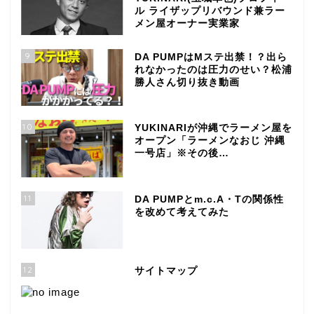
ル ライザップリバウンド兼ラー
メン屋オーナー実業家
9
DA PUMPはMステ出禁！？出ら
れなかったのは圧力のせい？松浦
勝人さん切り抜き動画
10
YUKINARIが沖縄でラーメン屋を
オープン「ラーメンなおじ 沖縄
一号店」※その後…
11
DA PUMPとm.c.A・Tの関係性
を改めて考えてみた
12
サイトマップ