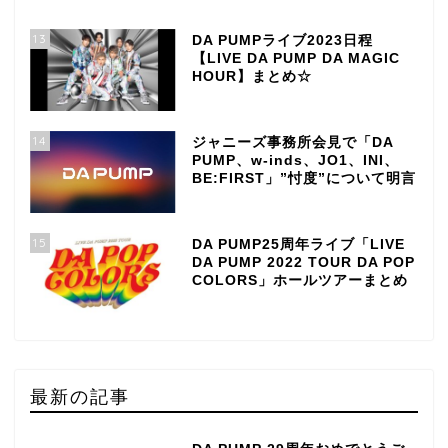
13
DA PUMPライブ2023日程
【LIVE DA PUMP DA MAGIC
HOUR】まとめ☆
14
ジャニーズ事務所会見で「DA
PUMP、w-inds、JO1、INI、
BE:FIRST」”忖度”について明言
15
DA PUMP25周年ライブ「LIVE
DA PUMP 2022 TOUR DA POP
COLORS」ホールツアーまとめ
最新の記事