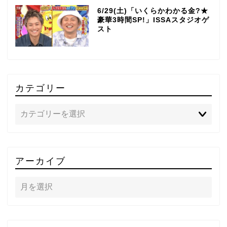
6/29(土)「いくらかわかる金?★
豪華3時間SP!」ISSAスタジオゲ
スト
カテゴリー
TOP
アーカイブ
テレビ
ラジオ