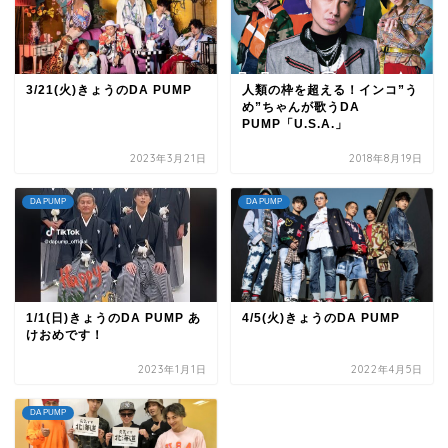
3/21(火)きょうのDA PUMP
人類の枠を超える！インコ”う
め”ちゃんが歌うDA
PUMP「U.S.A.」
2023年3月21日
2018年8月19日
DA PUMP
DA PUMP
1/1(日)きょうのDA PUMP あ
4/5(火)きょうのDA PUMP
けおめです！
2023年1月1日
2022年4月5日
DA PUMP