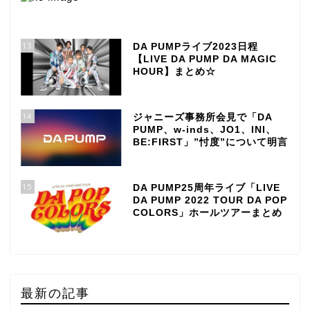
13
DA PUMPライブ2023日程
【LIVE DA PUMP DA MAGIC
HOUR】まとめ☆
14
ジャニーズ事務所会見で「DA
PUMP、w-inds、JO1、INI、
BE:FIRST」”忖度”について明言
15
DA PUMP25周年ライブ「LIVE
DA PUMP 2022 TOUR DA POP
COLORS」ホールツアーまとめ
最新の記事