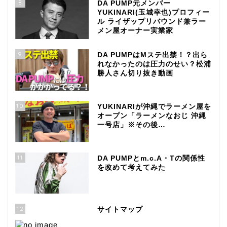
8
DA PUMP元メンバー
YUKINARI(玉城幸也)プロフィー
ル ライザップリバウンド兼ラー
メン屋オーナー実業家
9
DA PUMPはMステ出禁！？出ら
れなかったのは圧力のせい？松浦
勝人さん切り抜き動画
10
YUKINARIが沖縄でラーメン屋を
オープン「ラーメンなおじ 沖縄
一号店」※その後…
11
DA PUMPとm.c.A・Tの関係性
を改めて考えてみた
12
サイトマップ