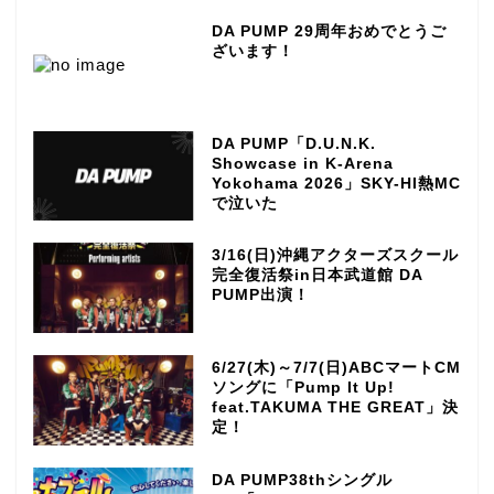
DA PUMP 29周年おめでとうご
ざいます！
DA PUMP「D.U.N.K.
Showcase in K-Arena
Yokohama 2026」SKY-HI熱MC
で泣いた
3/16(日)沖縄アクターズスクール
完全復活祭in日本武道館 DA
PUMP出演！
6/27(木)～7/7(日)ABCマートCM
ソングに「Pump It Up!
feat.TAKUMA THE GREAT」決
定！
DA PUMP38thシングル