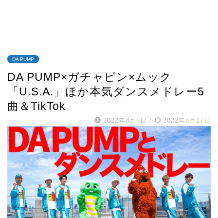
DA PUMP
DA PUMP×ガチャピン×ムック
「U.S.A.」ほか本気ダンスメドレー5
曲＆TikTok
2022年8月6日
/
2022年8月17日