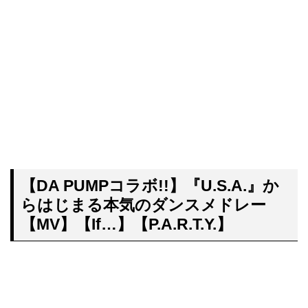
【DA PUMPコラボ!!】『U.S.A.』か
らはじまる本気のダンスメドレー
【MV】【If…】【P.A.R.T.Y.】