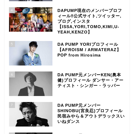
4
DAPUMP現在のメンバープロフ
ィール‼公式サイト,ツイッター,
ブログ,インスタ
【ISSA,YORI,TOMO,KIMI,U-
YEAH,KENZO】
5
DA PUMP YORIプロフィール
【AFROISM / ARMATERAZ】
POP from Hirosima
6
DA PUMP元メンバーKEN(奥本
健)プロフィール ダンサー・アー
ティスト・シンガー・ラッパー
7
DA PUMP元メンバー
SHINOBU(宮良忍)プロフィール
民宿みやら＆アウトデラックスい
いねダンス