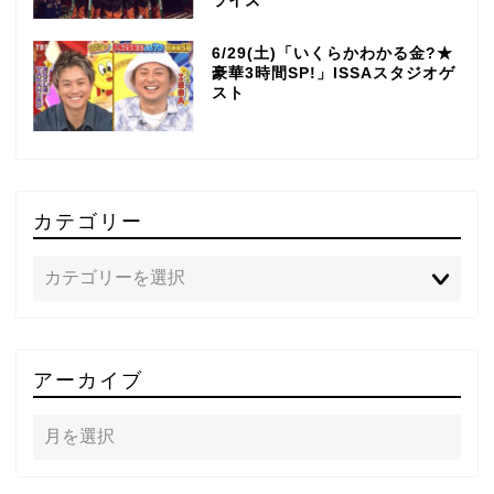
ライズ”
6/29(土)「いくらかわかる金?★
豪華3時間SP!」ISSAスタジオゲ
スト
カテゴリー
TOP
アーカイブ
テレビ
ラジオ