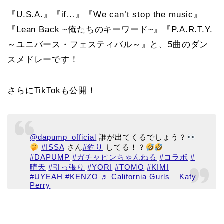
『U.S.A.』『if…』『We can’t stop the music』
『Lean Back ~俺たちのキーワード~』『P.A.R.T.Y.
～ユニバース・フェスティバル～』と、5曲のダン
スメドレーです！
さらにTikTokも公開！
@dapump_official
誰が出てくるでしょう？
#ISSA
さん
#釣り
してる！？
#DAPUMP
#ガチャピンちゃんねる
#コラボ
#
晴天
#引っ張り
#YORI
#TOMO
#KIMI
#UYEAH
#KENZO
♬ California Gurls – Katy
Perry