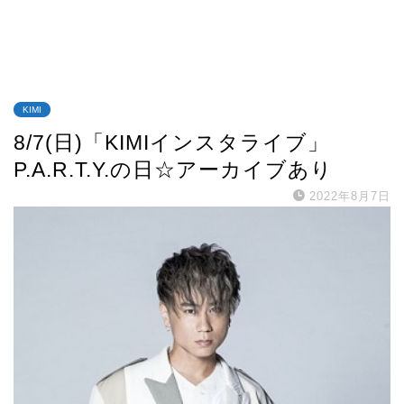
KIMI
8/7(日)「KIMIインスタライブ」
P.A.R.T.Y.の日☆アーカイブあり
2022年8月7日