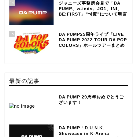
14
ジャニーズ事務所会見で「DA
PUMP、w-inds、JO1、INI、
BE:FIRST」”忖度”について明言
15
DA PUMP25周年ライブ「LIVE
DA PUMP 2022 TOUR DA POP
COLORS」ホールツアーまとめ
最新の記事
DA PUMP 29周年おめでとうご
ざいます！
DA PUMP「D.U.N.K.
Showcase in K-Arena