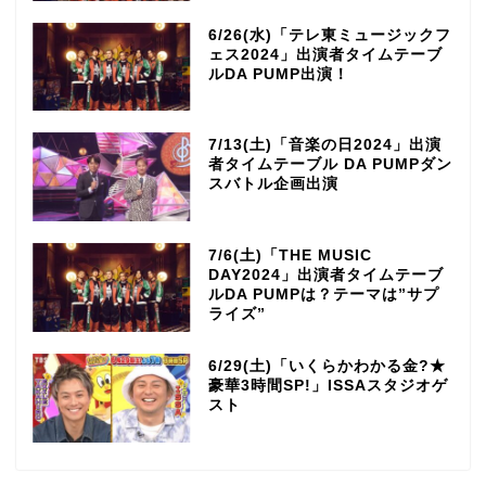
6/26(水)「テレ東ミュージックフ
ェス2024」出演者タイムテーブ
ルDA PUMP出演！
7/13(土)「音楽の日2024」出演
者タイムテーブル DA PUMPダン
スバトル企画出演
7/6(土)「THE MUSIC
DAY2024」出演者タイムテーブ
ルDA PUMPは？テーマは”サプ
ライズ”
6/29(土)「いくらかわかる金?★
豪華3時間SP!」ISSAスタジオゲ
スト