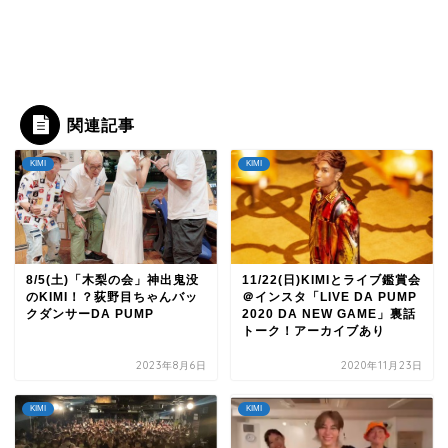
関連記事
KIMI
KIMI
8/5(土)「木梨の会」神出鬼没
11/22(日)KIMIとライブ鑑賞会
のKIMI！？荻野目ちゃんバッ
＠インスタ「LIVE DA PUMP
クダンサーDA PUMP
2020 DA NEW GAME」裏話
トーク！アーカイブあり
2023年8月6日
2020年11月23日
KIMI
KIMI