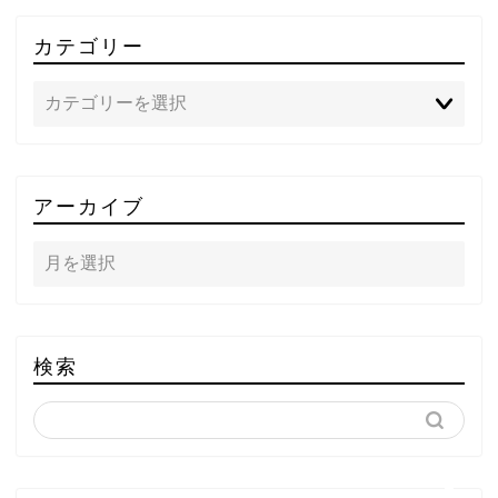
カテゴリー
TOP
アーカイブ
テレビ
ラジオ
メゾン・ド・ミュージック
検索
～DA PUMP YORIの晴れ
ばれラジオ～
ライブ・イベント