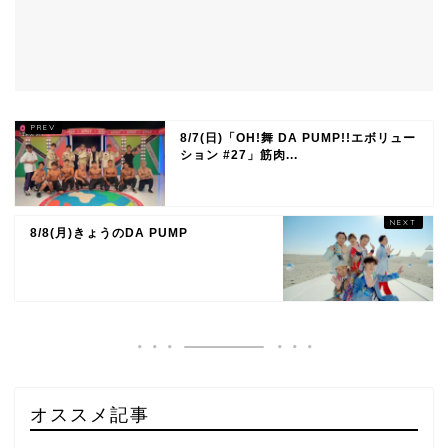
8/7(日)「OH!舞 DA PUMP!!エボリュー
ション #27」筋肉...
8/8(月)きょうのDA PUMP
オススメ記事