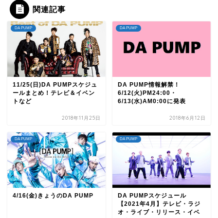
関連記事
DA PUMP
DA PUMP
11/25(日)DA PUMPスケジュ
DA PUMP情報解禁！
ールまとめ！テレビ＆イベン
6/12(火)PM24:00・
トなど
6/13(水)AM0:00に発表
2018年11月25日
2018年6月12日
DA PUMP
DA PUMP
4/16(金)きょうのDA PUMP
DA PUMPスケジュール
【2021年4月】テレビ・ラジ
オ・ライブ・リリース・イベ