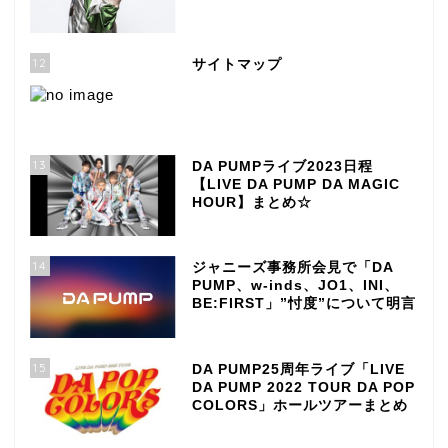
12
サイトマップ
13
DA PUMPライブ2023日程
【LIVE DA PUMP DA MAGIC
HOUR】まとめ☆
14
ジャニーズ事務所会見で「DA
PUMP、w-inds、JO1、INI、
BE:FIRST」”忖度”について明言
15
DA PUMP25周年ライブ「LIVE
DA PUMP 2022 TOUR DA POP
COLORS」ホールツアーまとめ