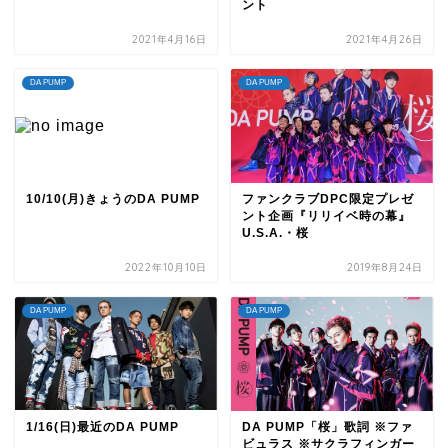
ント
2021年4月16日
2021年4月26日
DA PUMP
DA PUMP
10/10(月)きょうのDA PUMP
ファンクラブDPC限定プレゼ
ント企画『リリイベ時の幕』
U.S.A.・桜
2022年10月10日
2019年8月24日
DA PUMP
DA PUMP
1/16(日)最近のDA PUMP
DA PUMP「桜」歌詞 ※ファ
ビュラス ※サクラフィンガー