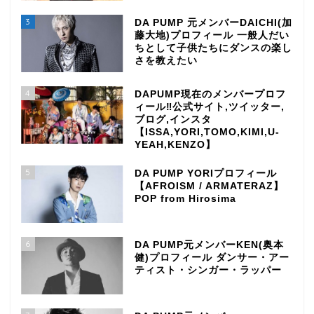
3
DA PUMP 元メンバーDAICHI(加
藤大地)プロフィール 一般人だい
ちとして子供たちにダンスの楽し
さを教えたい
4
DAPUMP現在のメンバープロフ
ィール‼公式サイト,ツイッター,
ブログ,インスタ
【ISSA,YORI,TOMO,KIMI,U-
YEAH,KENZO】
5
DA PUMP YORIプロフィール
【AFROISM / ARMATERAZ】
POP from Hirosima
6
DA PUMP元メンバーKEN(奥本
健)プロフィール ダンサー・アー
ティスト・シンガー・ラッパー