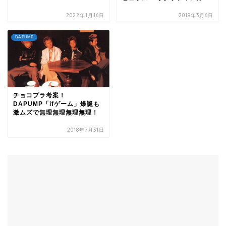
2022年1月16日
2019年3月6日
DA PUMP
チョコプラ考案！
DAPUMP「ifゲーム」爆誕も
激ムズで無理無理無理無理！
2018年7月31日