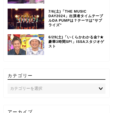
7/6(土)「THE MUSIC
DAY2024」出演者タイムテーブ
ルDA PUMPは？テーマは”サプ
ライズ”
6/29(土)「いくらかわかる金?★
豪華3時間SP!」ISSAスタジオゲ
スト
カテゴリー
TOP
アーカイブ