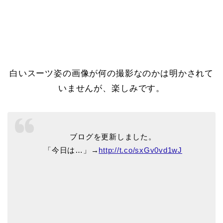
白いスーツ姿の画像が何の撮影なのかは明かされて
いませんが、楽しみです。
ブログを更新しました。
「今日は…」→
http://t.co/sxGv0vd1wJ