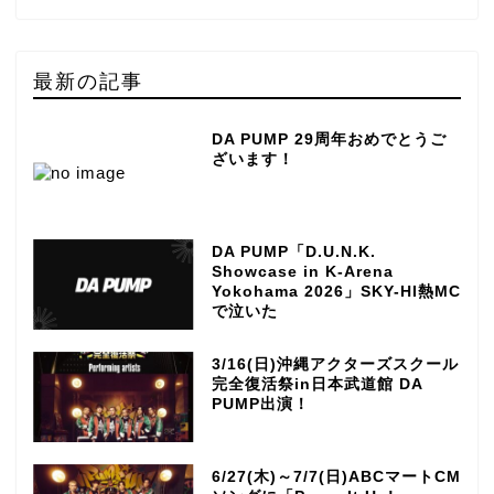
最新の記事
DA PUMP 29周年おめでとうご
ざいます！
DA PUMP「D.U.N.K.
Showcase in K-Arena
Yokohama 2026」SKY-HI熱MC
で泣いた
3/16(日)沖縄アクターズスクール
完全復活祭in日本武道館 DA
PUMP出演！
6/27(木)～7/7(日)ABCマートCM