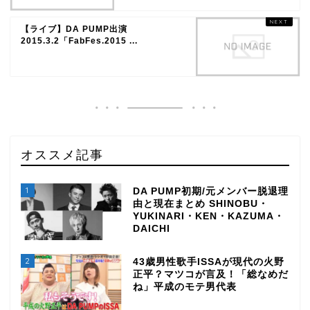
【ライブ】DA PUMP出演
2015.3.2「FabFes.2015 ...
オススメ記事
1
DA PUMP初期/元メンバー脱退理
由と現在まとめ SHINOBU・
YUKINARI・KEN・KAZUMA・
DAICHI
2
43歳男性歌手ISSAが現代の火野
正平？マツコが言及！「総なめだ
ね」平成のモテ男代表