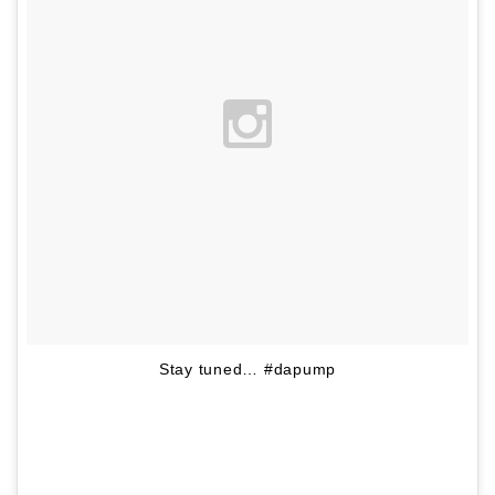
Stay tuned… #dapump