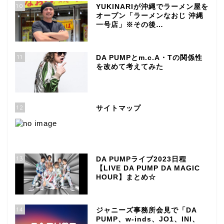
10
YUKINARIが沖縄でラーメン屋を
オープン「ラーメンなおじ 沖縄
一号店」※その後…
11
DA PUMPとm.c.A・Tの関係性
を改めて考えてみた
12
サイトマップ
13
DA PUMPライブ2023日程
【LIVE DA PUMP DA MAGIC
HOUR】まとめ☆
14
ジャニーズ事務所会見で「DA
PUMP、w-inds、JO1、INI、