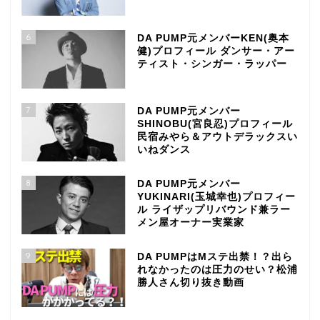
6
DA PUMP元メンバーKEN(奥本
健)プロフィール ダンサー・アー
ティスト・シンガー・ラッパー
7
DA PUMP元メンバー
SHINOBU(宮良忍)プロフィール
民宿みやら＆アウトデラックスい
いねダンス
8
DA PUMP元メンバー
YUKINARI(玉城幸也)プロフィー
ル ライザップリバウンド兼ラー
メン屋オーナー実業家
9
DA PUMPはMステ出禁！？出ら
れなかったのは圧力のせい？松浦
勝人さん切り抜き動画