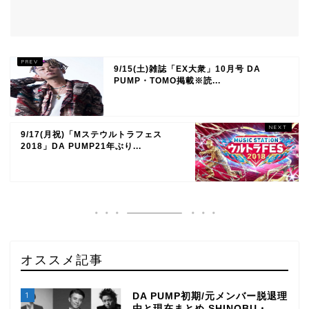
9/15(土)雑誌「EX大衆」10月号 DA
PUMP・TOMO掲載※読...
9/17(月祝)「Mステウルトラフェス
2018」DA PUMP21年ぶり...
オススメ記事
1
DA PUMP初期/元メンバー脱退理
由と現在まとめ SHINOBU・