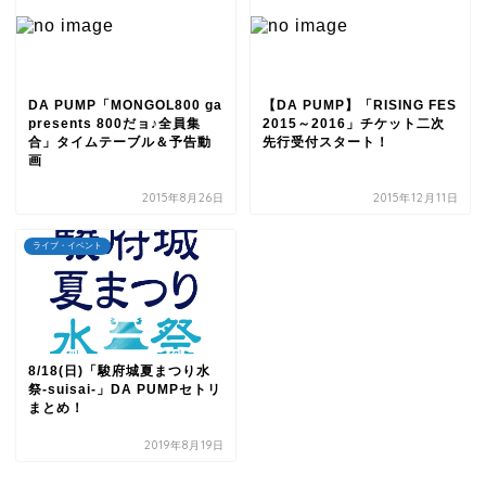
DA PUMP「MONGOL800 ga
【DA PUMP】「RISING FES
presents 800だョ♪全員集
2015～2016」チケット二次
合」タイムテーブル＆予告動
先行受付スタート！
画
2015年8月26日
2015年12月11日
ライブ・イベント
8/18(日)「駿府城夏まつり水
祭-suisai-」DA PUMPセトリ
まとめ！
2019年8月19日