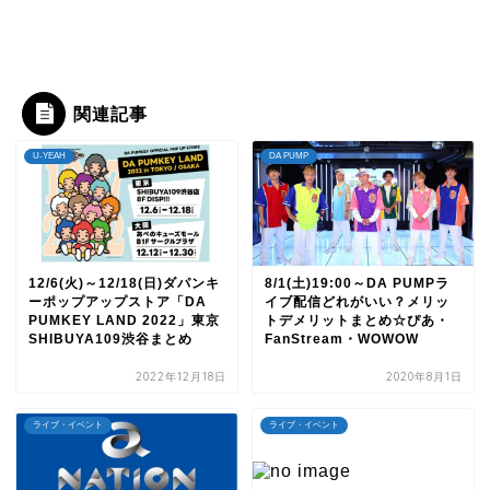
関連記事
U-YEAH
DA PUMP
12/6(火)～12/18(日)ダパンキ
8/1(土)19:00～DA PUMPラ
ーポップアップストア「DA
イブ配信どれがいい？メリッ
PUMKEY LAND 2022」東京
トデメリットまとめ☆ぴあ・
SHIBUYA109渋谷まとめ
FanStream・WOWOW
2022年12月18日
2020年8月1日
ライブ・イベント
ライブ・イベント