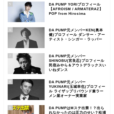
5
DA PUMP YORIプロフィール
【AFROISM / ARMATERAZ】
POP from Hirosima
6
DA PUMP元メンバーKEN(奥本
健)プロフィール ダンサー・アー
ティスト・シンガー・ラッパー
7
DA PUMP元メンバー
SHINOBU(宮良忍)プロフィール
民宿みやら＆アウトデラックスい
いねダンス
8
DA PUMP元メンバー
YUKINARI(玉城幸也)プロフィー
ル ライザップリバウンド兼ラー
メン屋オーナー実業家
9
DA PUMPはMステ出禁！？出ら
れなかったのは圧力のせい？松浦