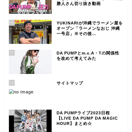
勝人さん切り抜き動画
10
YUKINARIが沖縄でラーメン屋を
オープン「ラーメンなおじ 沖縄
一号店」※その後…
11
DA PUMPとm.c.A・Tの関係性
を改めて考えてみた
12
サイトマップ
13
DA PUMPライブ2023日程
【LIVE DA PUMP DA MAGIC
HOUR】まとめ☆