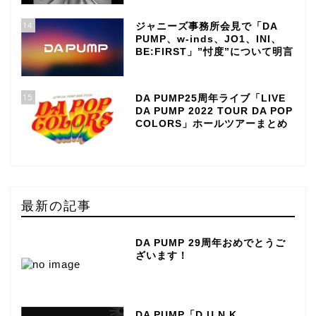
14
ジャニーズ事務所会見で「DA
PUMP、w-inds、JO1、INI、
BE:FIRST」”忖度”について明言
15
DA PUMP25周年ライブ「LIVE
DA PUMP 2022 TOUR DA POP
COLORS」ホールツアーまとめ
最新の記事
DA PUMP 29周年おめでとうご
ざいます！
DA PUMP「D.U.N.K.