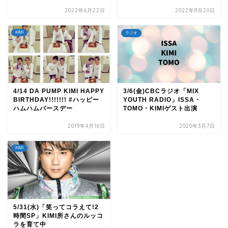
2022年6月22日
2022年8月20日
KIMI
ラジオ
4/14 DA PUMP KIMI HAPPY
3/6(金)CBCラジオ「MIX
BIRTHDAY!!!!!!! #ハッピー
YOUTH RADIO」ISSA・
ハムハムバースデー
TOMO・KIMIゲスト出演
2019年4月16日
2020年3月7日
KIMI
5/31(水)「笑ってコラえて!2
時間SP」KIMI所さんのルッコ
ラを育て中