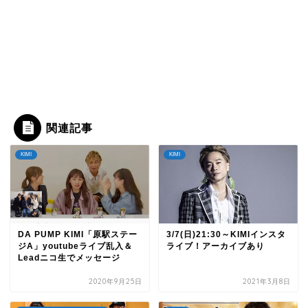
関連記事
KIMI
KIMI
DA PUMP KIMI「原駅ステー
3/7(日)21:30～KIMIインスタ
ジA」youtubeライブ乱入＆
ライブ！アーカイブあり
Leadニコ生でメッセージ
2020年9月25日
2021年3月8日