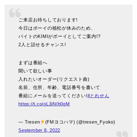
ご来店お待ちしております!
今日はボーイの植松が休みのため、
バイトのKIMIがボーイとしてご案内!?
2人と話せるチャンス!
まずは番組へ
聞いて欲しい事
入れたいオーダー(リクエスト曲)
名前、住所、年齢、電話番号を書いて
番組にメールを送ってください!
#とれせん
https://t.co/oL3iNIh0gM
— Tresen
(FMヨコハマ) (@tresen_Fyoko)
September 8, 2022