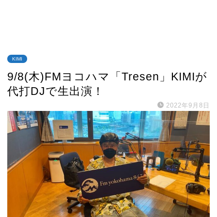
KIMI
9/8(木)FMヨコハマ「Tresen」KIMIが
代打DJで生出演！
2022年9月8日