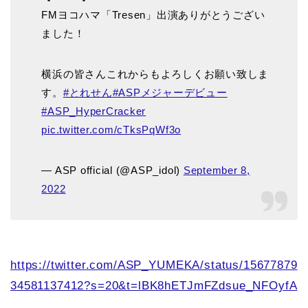
FMヨコハマ「Tresen」出演ありがとうござい
ました！
横浜の皆さんこれからもよろしくお願い致しま
す。
#とれせん
#ASPメジャーデビュー
#ASP_HyperCracker
pic.twitter.com/cTksPqWf3o
— ASP official (@ASP_idol)
September 8,
2022
https://twitter.com/ASP_YUMEKA/status/15677879
34581137412?s=20&t=lBK8hETJmFZdsue_NFOyfA