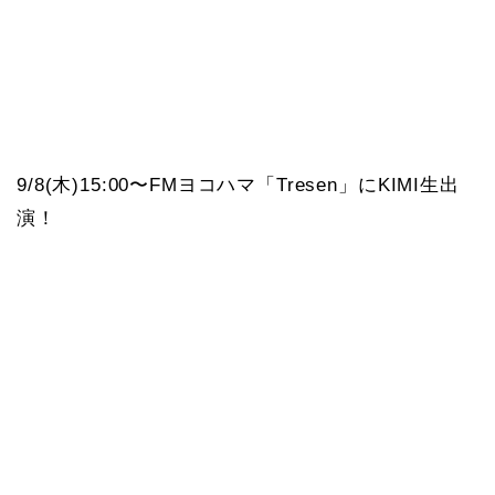
9/8(木)15:00〜FMヨコハマ「Tresen」にKIMI生出
演！