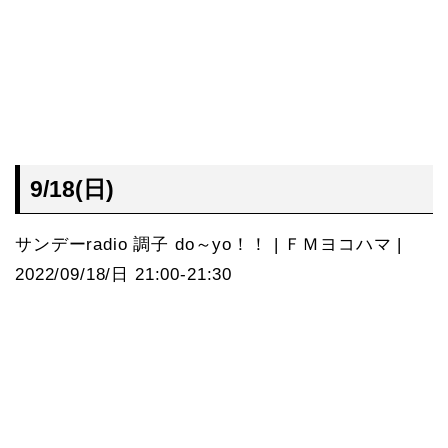
9/18(日)
サンデーradio 調子 do～yo！！ | ＦＭヨコハマ |
2022/09/18/日 21:00-21:30