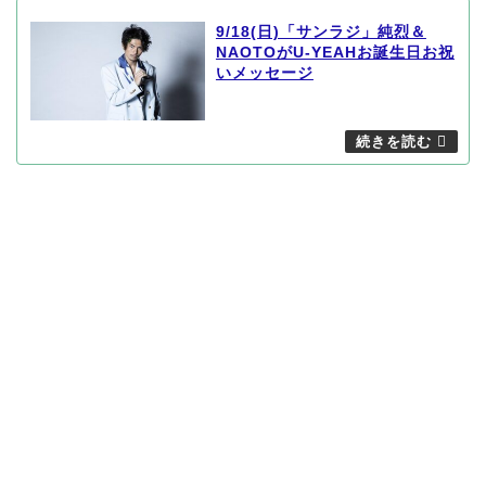
9/18(日)「サンラジ」純烈＆
NAOTOがU-YEAHお誕生日お祝
いメッセージ