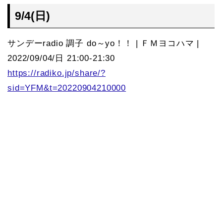
9/4(日)
サンデーradio 調子 do～yo！！ | ＦＭヨコハマ |
2022/09/04/日 21:00-21:30
https://radiko.jp/share/?
sid=YFM&t=20220904210000