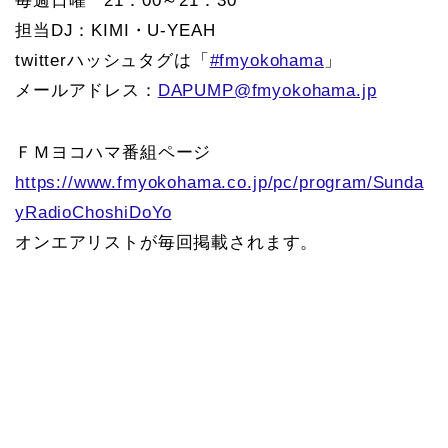
毎週日曜 21：00～21：30
担当DJ：KIMI・U-YEAH
twitterハッシュタグは「
#fmyokohama
」
メールアドレス：
DAPUMP@fmyokohama.jp
ＦＭヨコハマ番組ページ
https://www.fmyokohama.co.jp/pc/program/Sunda
yRadioChoshiDoYo
オンエアリストが毎回掲載されます。