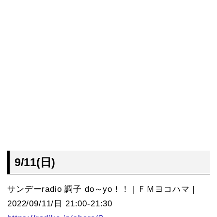
9/11(日)
サンデーradio 調子 do～yo！！ | ＦＭヨコハマ |
2022/09/11/日 21:00-21:30