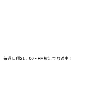
毎週日曜21：00～FM横浜で放送中！