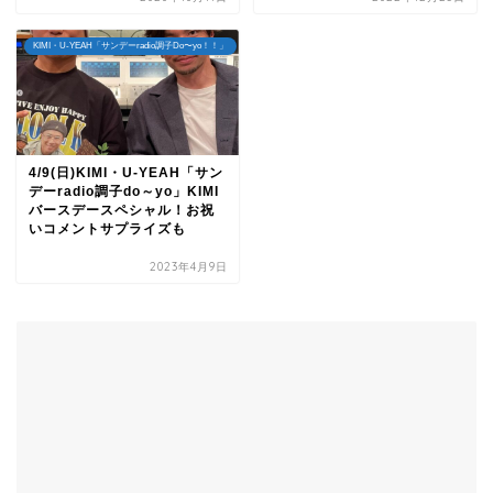
KIMI・U-YEAH「サンデーradio調子Do〜yo！！」
4/9(日)KIMI・U-YEAH「サン
デーradio調子do～yo」KIMI
バースデースペシャル！お祝
いコメントサプライズも
2023年4月9日