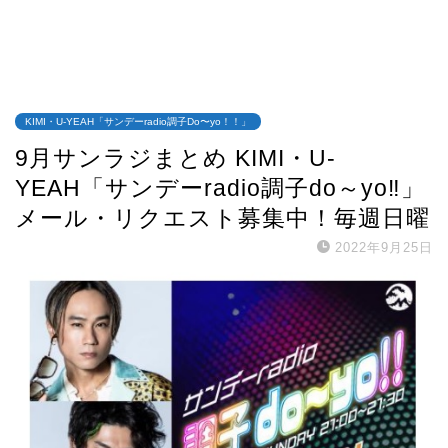
KIMI・U-YEAH「サンデーradio調子Do〜yo！！」
9月サンラジまとめ KIMI・U-
YEAH「サンデーradio調子do～yo‼」
メール・リクエスト募集中！毎週日曜
2022年9月25日