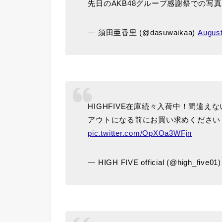
先日のAKB48グループ感謝祭での写
— 須田亜香里 (@dasuwaikaa)
August
HIGHFIVE在庫続々入荷中！間違
アウトになる前にお買い求めください
pic.twitter.com/OpXOa3WFjn
— HIGH FIVE official (@high_five01