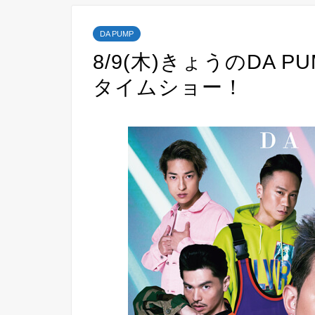
DA PUMP
8/9(木)きょうのDA 
タイムショー！