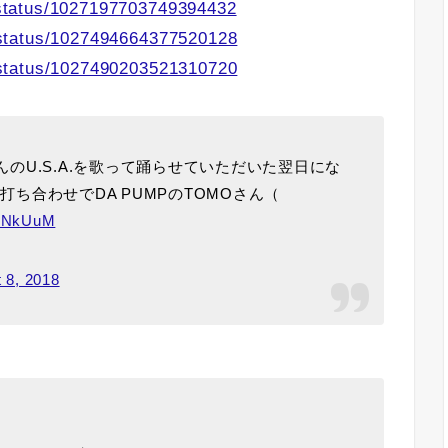
status/1027197703749394432
status/1027494664377520128
status/1027490203521310720
さんのU.S.A.を歌って踊らせていただいた翌日にな
打ち合わせでDA PUMPのTOMOさん（
zDNkUuM
 8, 2018