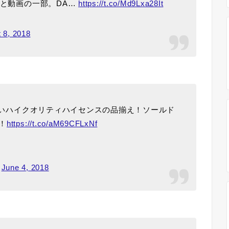
真と動画の一部。DA…
https://t.co/Md9Lxa28It
 8, 2018
えないハイクオリティハイセンスの品揃え！ソールド
！
https://t.co/aM69CFLxNf
)
June 4, 2018