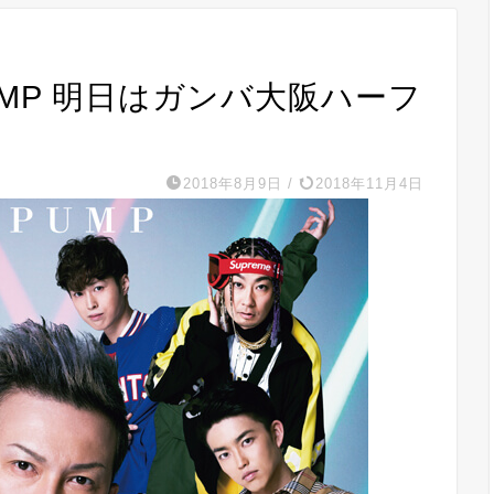
PUMP 明日はガンバ大阪ハーフ
2018年8月9日
/
2018年11月4日