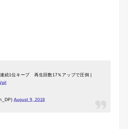
3週連続1位キープ 再生回数17％アップで圧倒 |
WpiI
om_DP)
August 9, 2018