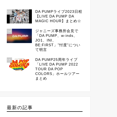
DA PUMPライブ2023日程
13
【LIVE DA PUMP DA
MAGIC HOUR】まとめ☆
ジャニーズ事務所会見で
14
「DA PUMP、w-inds、
JO1、INI、
BE:FIRST」”忖度”につい
て明言
DA PUMP25周年ライブ
15
「LIVE DA PUMP 2022
TOUR DA POP
COLORS」ホールツアー
まとめ
最新の記事