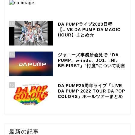
13
DA PUMPライブ2023日程
【LIVE DA PUMP DA MAGIC
HOUR】まとめ☆
14
ジャニーズ事務所会見で「DA
PUMP、w-inds、JO1、INI、
BE:FIRST」”忖度”について明言
15
DA PUMP25周年ライブ「LIVE
DA PUMP 2022 TOUR DA POP
COLORS」ホールツアーまとめ
最新の記事