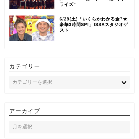
ライズ”
6/29(土)「いくらかわかる金?★
豪華3時間SP!」ISSAスタジオゲ
スト
カテゴリー
TOP
アーカイブ
テレビ
ラジオ