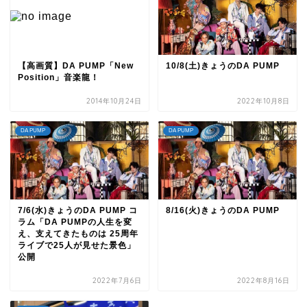
【高画質】DA PUMP「New
10/8(土)きょうのDA PUMP
Position」音楽龍！
2014年10月24日
2022年10月8日
DA PUMP
DA PUMP
7/6(水)きょうのDA PUMP コ
8/16(火)きょうのDA PUMP
ラム「DA PUMPの人生を変
え、支えてきたものは 25周年
ライブで25人が見せた景色」
公開
2022年7月6日
2022年8月16日