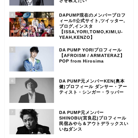
さを教えたい
4
DAPUMP現在のメンバープロフ
ィール‼公式サイト,ツイッター,
ブログ,インスタ
【ISSA,YORI,TOMO,KIMI,U-
YEAH,KENZO】
5
DA PUMP YORIプロフィール
【AFROISM / ARMATERAZ】
POP from Hirosima
6
DA PUMP元メンバーKEN(奥本
健)プロフィール ダンサー・アー
ティスト・シンガー・ラッパー
7
DA PUMP元メンバー
SHINOBU(宮良忍)プロフィール
民宿みやら＆アウトデラックスい
いねダンス