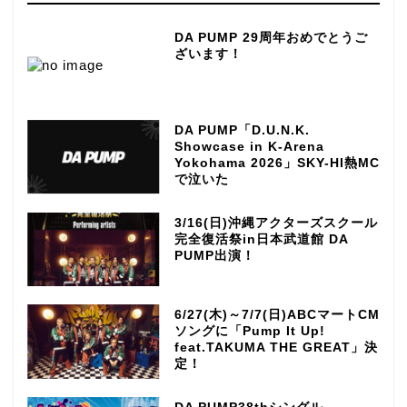
DA PUMP 29周年おめでとうご
ざいます！
DA PUMP「D.U.N.K.
Showcase in K-Arena
Yokohama 2026」SKY-HI熱MC
で泣いた
3/16(日)沖縄アクターズスクール
完全復活祭in日本武道館 DA
PUMP出演！
6/27(木)～7/7(日)ABCマートCM
ソングに「Pump It Up!
feat.TAKUMA THE GREAT」決
定！