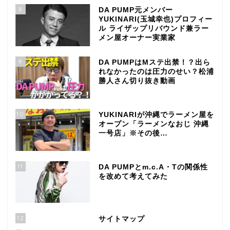
8
DA PUMP元メンバー
YUKINARI(玉城幸也)プロフィー
ル ライザップリバウンド兼ラー
メン屋オーナー実業家
9
DA PUMPはMステ出禁！？出ら
れなかったのは圧力のせい？松浦
勝人さん切り抜き動画
10
YUKINARIが沖縄でラーメン屋を
オープン「ラーメンなおじ 沖縄
一号店」※その後…
11
DA PUMPとm.c.A・Tの関係性
を改めて考えてみた
12
サイトマップ