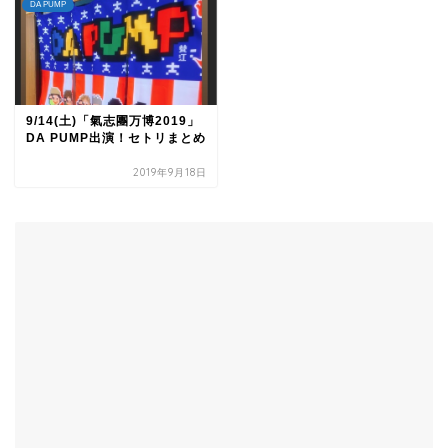
DA PUMP
9/14(土)「氣志團万博2019」
DA PUMP出演！セトリまとめ
2019年9月18日