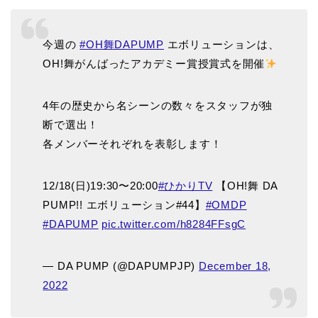
今週の
#OH舞DAPUMP
エボリューションは、
OH!舞がんばったアカデミー賞授賞式を開催
4年の歴史から名シーンの数々をスタッフが独
断で選出！
各メンバーそれぞれを表彰します！
12/18(日)19:30〜20:00
#ひかりTV
【OH!舞 DA
PUMP!! エボリューション#44】
#OMDP
#DAPUMP
pic.twitter.com/h8284FFsgC
— DA PUMP (@DAPUMPJP)
December 18,
2022