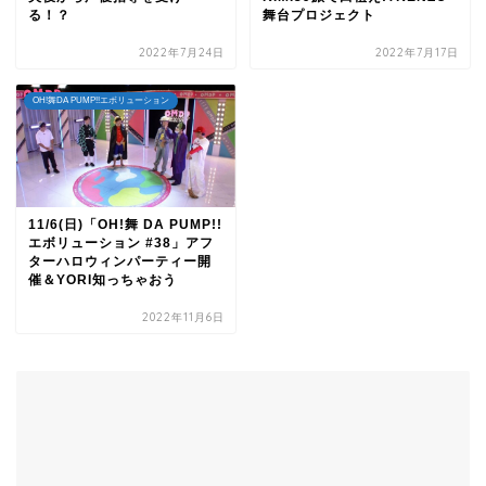
る！？
舞台プロジェクト
2022年7月24日
2022年7月17日
OH!舞DA PUMP!!エボリューション
11/6(日)「OH!舞 DA PUMP!!
エボリューション #38」アフ
ターハロウィンパーティー開
催＆YORI知っちゃおう
2022年11月6日