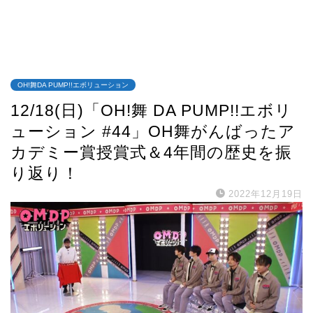
OH!舞DA PUMP!!エボリューション
12/18(日)「OH!舞 DA PUMP!!エボリ
ューション #44」OH舞がんばったア
カデミー賞授賞式＆4年間の歴史を振
り返り！
2022年12月19日