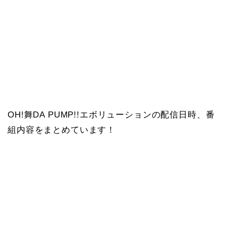
OH!舞DA PUMP!!エボリューションの配信日時、番
組内容をまとめています！