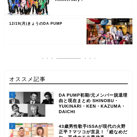
12/19(月)きょうのDA PUMP
オススメ記事
1
DA PUMP初期/元メンバー脱退理
由と現在まとめ SHINOBU・
YUKINARI・KEN・KAZUMA・
DAICHI
2
43歳男性歌手ISSAが現代の火野
正平？マツコが言及！「総なめだ