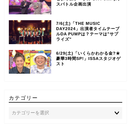
スバトル企画出演
7/6(土)「THE MUSIC
DAY2024」出演者タイムテーブ
ルDA PUMPは？テーマは”サプ
ライズ”
6/29(土)「いくらかわかる金?★
豪華3時間SP!」ISSAスタジオゲ
スト
カテゴリー