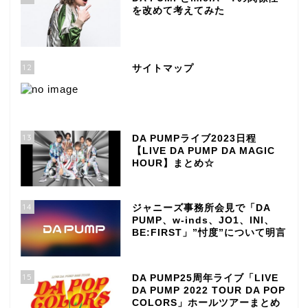
を改めて考えてみた
12
サイトマップ
13
DA PUMPライブ2023日程
【LIVE DA PUMP DA MAGIC
HOUR】まとめ☆
14
ジャニーズ事務所会見で「DA
PUMP、w-inds、JO1、INI、
BE:FIRST」”忖度”について明言
15
DA PUMP25周年ライブ「LIVE
DA PUMP 2022 TOUR DA POP
COLORS」ホールツアーまとめ