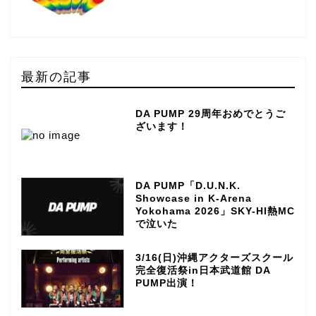
最新の記事
DA PUMP 29周年おめでとうご
ざいます！
DA PUMP「D.U.N.K.
Showcase in K-Arena
Yokohama 2026」SKY-HI熱MC
で泣いた
3/16(日)沖縄アクターズスクール
完全復活祭in日本武道館 DA
PUMP出演！