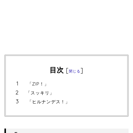
目次
[
]
閉じる
「ZIP！」
「スッキリ」
「ヒルナンデス！」