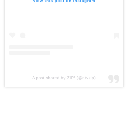
View this post on Instagram
A post shared by ZIP! (@ntvzip)