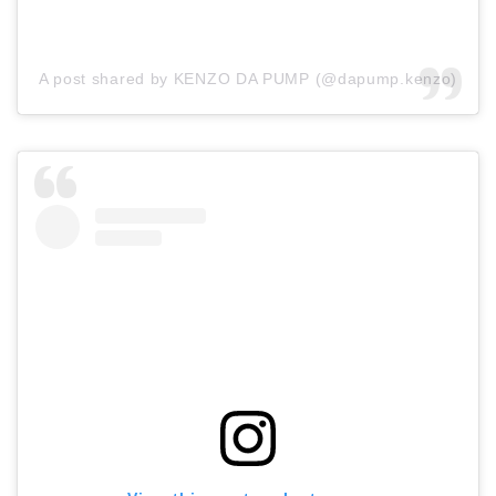
A post shared by KENZO DA PUMP (@dapump.kenzo)