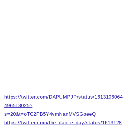
https://twitter.com/DAPUMPJP/status/1613106064
496513025?
s=20&t=oTC2PB5Y4vmNanMVSGoeeQ
https://twitter.com/the_dance_day/status/1613128