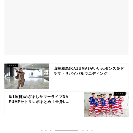
山根和馬(KAZUMA)がいいねダンス＠ド
ラマ・サバイバルウエディング
8/19(日)めざましサマーライブDA
PUMPセトリレポまとめ！全身U...