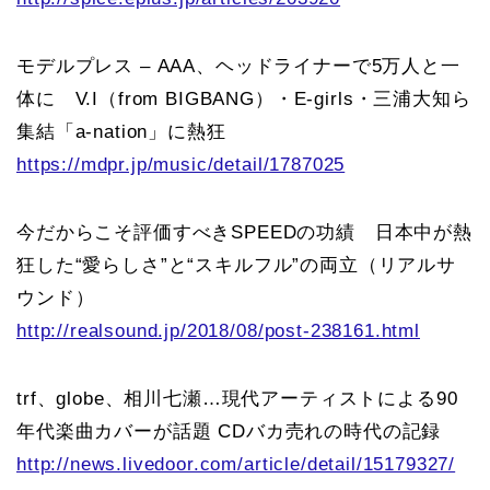
モデルプレス – AAA、ヘッドライナーで5万人と一
体に V.I（from BIGBANG）・E-girls・三浦大知ら
集結「a-nation」に熱狂
https://mdpr.jp/music/detail/1787025
今だからこそ評価すべきSPEEDの功績 日本中が熱
狂した“愛らしさ”と“スキルフル”の両立（リアルサ
ウンド）
http://realsound.jp/2018/08/post-238161.html
trf、globe、相川七瀬…現代アーティストによる90
年代楽曲カバーが話題 CDバカ売れの時代の記録
http://news.livedoor.com/article/detail/15179327/