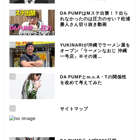
9
DA PUMPはMステ出禁！？出ら
れなかったのは圧力のせい？松浦
勝人さん切り抜き動画
10
YUKINARIが沖縄でラーメン屋を
オープン「ラーメンなおじ 沖縄
一号店」※その後…
11
DA PUMPとm.c.A・Tの関係性
を改めて考えてみた
12
サイトマップ