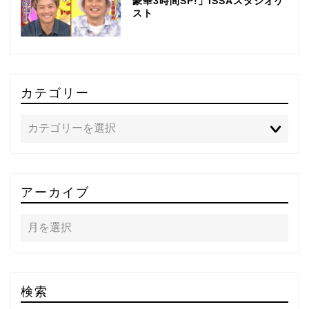
豪華3時間SP!」ISSAスタジオゲ
スト
カテゴリー
TOP
アーカイブ
テレビ
ラジオ
メゾン・ド・ミュージック
検索
～DA PUMP YORIの晴れ