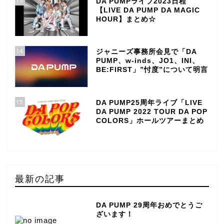
13
DA PUMPライブ2023日程
【LIVE DA PUMP DA MAGIC
HOUR】まとめ☆
14
ジャニーズ事務所会見で「DA
PUMP、w-inds、JO1、INI、
BE:FIRST」”忖度”について明言
15
DA PUMP25周年ライブ「LIVE
DA PUMP 2022 TOUR DA POP
COLORS」ホールツアーまとめ
最新の記事
DA PUMP 29周年おめでとうご
ざいます！