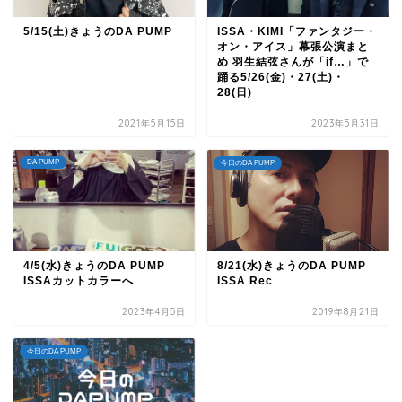
5/15(土)きょうのDA PUMP
ISSA・KIMI「ファンタジー・
オン・アイス」幕張公演まと
め 羽生結弦さんが「if…」で
踊る5/26(金)・27(土)・
28(日)
2021年5月15日
2023年5月31日
DA PUMP
今日のDA PUMP
4/5(水)きょうのDA PUMP
8/21(水)きょうのDA PUMP
ISSAカットカラーへ
ISSA Rec
2023年4月5日
2019年8月21日
今日のDA PUMP